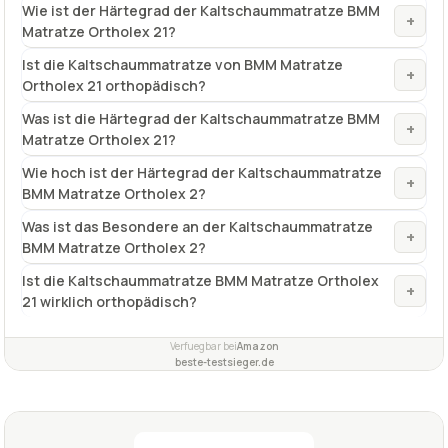
Wie ist der Härtegrad der Kaltschaummatratze BMM
+
Matratze Ortholex 21?
Ist die Kaltschaummatratze von BMM Matratze
+
Ortholex 21 orthopädisch?
Was ist die Härtegrad der Kaltschaummatratze BMM
+
Matratze Ortholex 21?
Wie hoch ist der Härtegrad der Kaltschaummatratze
+
BMM Matratze Ortholex 2?
Was ist das Besondere an der Kaltschaummatratze
+
BMM Matratze Ortholex 2?
Ist die Kaltschaummatratze BMM Matratze Ortholex
+
21 wirklich orthopädisch?
Verfuegbar bei
Amazon
beste-testsieger.de