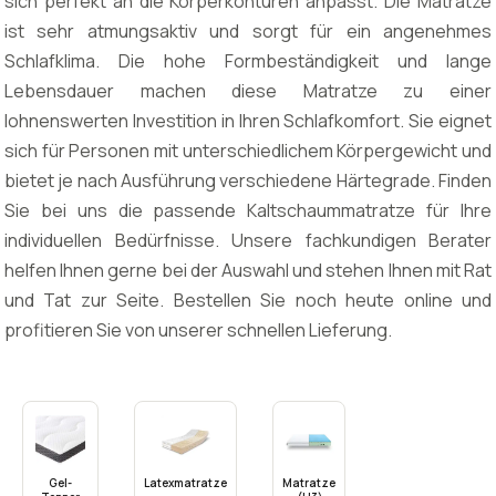
sich perfekt an die Körperkonturen anpasst. Die Matratze
ist sehr atmungsaktiv und sorgt für ein angenehmes
Schlafklima. Die hohe Formbeständigkeit und lange
Lebensdauer machen diese Matratze zu einer
lohnenswerten Investition in Ihren Schlafkomfort. Sie eignet
sich für Personen mit unterschiedlichem Körpergewicht und
bietet je nach Ausführung verschiedene Härtegrade. Finden
Sie bei uns die passende Kaltschaummatratze für Ihre
individuellen Bedürfnisse. Unsere fachkundigen Berater
helfen Ihnen gerne bei der Auswahl und stehen Ihnen mit Rat
und Tat zur Seite. Bestellen Sie noch heute online und
profitieren Sie von unserer schnellen Lieferung.
Gel-
Latexmatratze
Matratze