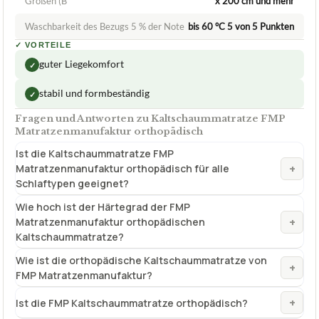
Größen (B
x 200 cm und mehr
Waschbarkeit des Bezugs 5 % der Note
bis 60 °C 5 von 5 Punkten
✓
VORTEILE
guter Liegekomfort
✓
stabil und formbeständig
✓
Fragen und Antworten zu Kaltschaummatratze FMP
Matratzenmanufaktur orthopädisch
Ist die Kaltschaummatratze FMP
+
Matratzenmanufaktur orthopädisch für alle
Schlaftypen geeignet?
Wie hoch ist der Härtegrad der FMP
+
Matratzenmanufaktur orthopädischen
Kaltschaummatratze?
Wie ist die orthopädische Kaltschaummatratze von
+
FMP Matratzenmanufaktur?
+
Ist die FMP Kaltschaummatratze orthopädisch?