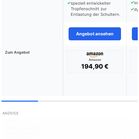
✓
✓
sa
speziell entwickelter
Tropfenschnitt zur
✓
dy
Entlastung der Schultern.
Angebot ansehen
Zum Angebot
Amazon
194,90 €
ANZEIGE