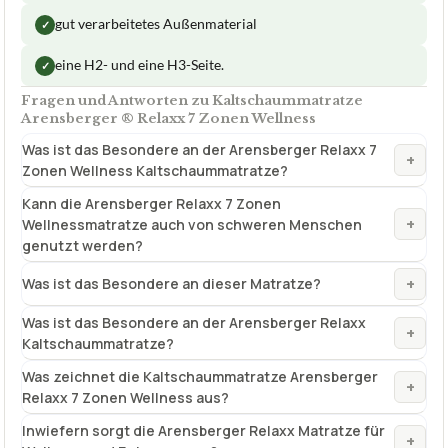
gut verarbeitetes Außenmaterial
✓
eine H2- und eine H3-Seite.
✓
Fragen und Antworten zu Kaltschaummatratze
Arensberger ® Relaxx 7 Zonen Wellness
Was ist das Besondere an der Arensberger Relaxx 7
+
Zonen Wellness Kaltschaummatratze?
Kann die Arensberger Relaxx 7 Zonen
+
Wellnessmatratze auch von schweren Menschen
genutzt werden?
+
Was ist das Besondere an dieser Matratze?
Was ist das Besondere an der Arensberger Relaxx
+
Kaltschaummatratze?
Was zeichnet die Kaltschaummatratze Arensberger
+
Relaxx 7 Zonen Wellness aus?
Inwiefern sorgt die Arensberger Relaxx Matratze für
+