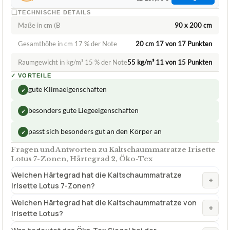
TECHNISCHE DETAILS
Maße in cm (B
90 x 200 cm
Gesamthöhe in cm 17 % der Note
20 cm 17 von 17 Punkten
Raumgewicht in kg/m³ 15 % der Note
55 kg/m³ 11 von 15 Punkten
✓
VORTEILE
gute Klimaeigenschaften
✓
besonders gute Liegeeigenschaften
✓
passt sich besonders gut an den Körper an
✓
Fragen und Antworten zu Kaltschaummatratze Irisette
Lotus 7-Zonen, Härtegrad 2, Öko-Tex
Welchen Härtegrad hat die Kaltschaummatratze
+
Irisette Lotus 7-Zonen?
Welchen Härtegrad hat die Kaltschaummatratze von
+
Irisette Lotus?