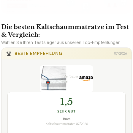
Die besten Kaltschaummatratze im Test
& Vergleich:
Wählen Sie Ihren Testsieger aus unseren Top-Empfehlungen.
🏆
BESTE EMPFEHLUNG
07/2026
1,5
SEHR GUT
Bmm
Kaltschaummatratze
07/2026