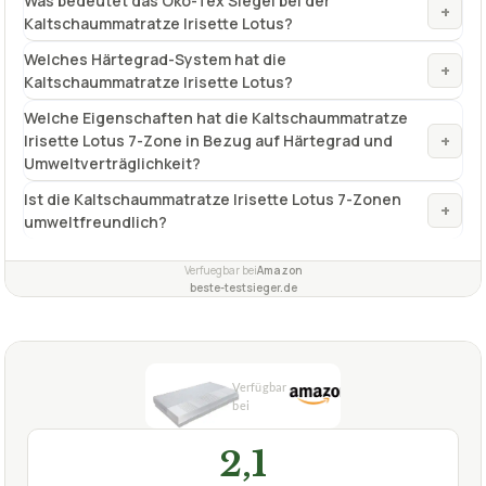
Was bedeutet das Öko-Tex Siegel bei der
+
Kaltschaummatratze Irisette Lotus?
Welches Härtegrad-System hat die
+
Kaltschaummatratze Irisette Lotus?
Welche Eigenschaften hat die Kaltschaummatratze
+
Irisette Lotus 7-Zone in Bezug auf Härtegrad und
Umweltverträglichkeit?
Ist die Kaltschaummatratze Irisette Lotus 7-Zonen
+
umweltfreundlich?
Verfuegbar bei
Amazon
beste-testsieger.de
2,1