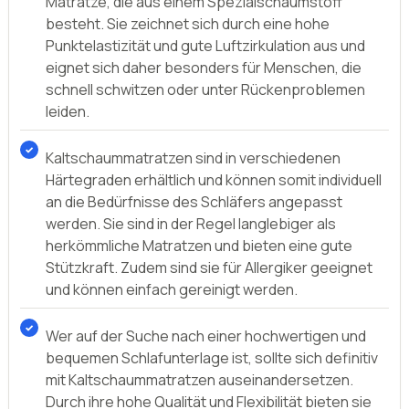
Matratze, die aus einem Spezialschaumstoff
besteht. Sie zeichnet sich durch eine hohe
Punktelastizität und gute Luftzirkulation aus und
eignet sich daher besonders für Menschen, die
schnell schwitzen oder unter Rückenproblemen
leiden.
Kaltschaummatratzen sind in verschiedenen
Härtegraden erhältlich und können somit individuell
an die Bedürfnisse des Schläfers angepasst
werden. Sie sind in der Regel langlebiger als
herkömmliche Matratzen und bieten eine gute
Stützkraft. Zudem sind sie für Allergiker geeignet
und können einfach gereinigt werden.
Wer auf der Suche nach einer hochwertigen und
bequemen Schlafunterlage ist, sollte sich definitiv
mit Kaltschaummatratzen auseinandersetzen.
Durch ihre hohe Qualität und Flexibilität bieten sie