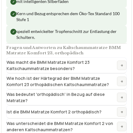
mit intelligenten Silberfäden
✓
Kern und Bezug entsprechen dem Öko-Tex Standard 100
✓
Stufe 1
speziell entwickelter Tropfenschnitt zur Entlastung der
✓
Schultern.
Fragen und Antworten zu Kaltschaummatratze BMM
Matratze Komfort 23, orthopädisch
Was macht die BMM Matratze Komfort 23
+
Kaltschaummatratze besonders?
Wie hoch ist der Härtegrad der BMM Matratze
+
Komfort 23 orthopädischen Kaltschaummatratze?
Was bedeutet 'orthopädisch' in Bezug auf diese
+
Matratze?
+
Ist die BMM Matratze Komfort 2 orthopädisch?
Was unterscheidet die BMM Matratze Komfort 2 von
+
anderen Kaltschaummatratzen?