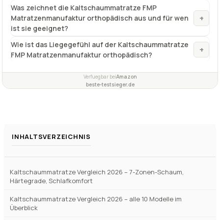
Was zeichnet die Kaltschaummatratze FMP
+
Matratzenmanufaktur orthopädisch aus und für wen
ist sie geeignet?
Wie ist das Liegegefühl auf der Kaltschaummatratze
+
FMP Matratzenmanufaktur orthopädisch?
Verfuegbar bei
Amazon
beste-testsieger.de
INHALTSVERZEICHNIS
Kaltschaummatratze Vergleich 2026 – 7-Zonen-Schaum,
Härtegrade, Schlafkomfort
Kaltschaummatratze Vergleich 2026 – alle 10 Modelle im
Überblick