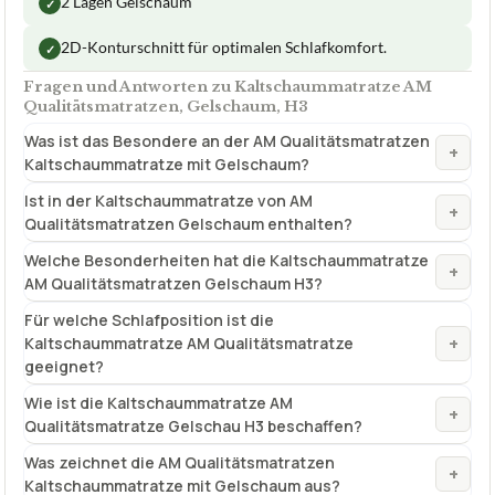
2 Lagen Gelschaum
✓
2D-Konturschnitt für optimalen Schlafkomfort.
✓
Fragen und Antworten zu Kaltschaummatratze AM
Qualitätsmatratzen, Gelschaum, H3
Was ist das Besondere an der AM Qualitätsmatratzen
+
Kaltschaummatratze mit Gelschaum?
Ist in der Kaltschaummatratze von AM
+
Qualitätsmatratzen Gelschaum enthalten?
Welche Besonderheiten hat die Kaltschaummatratze
+
AM Qualitätsmatratzen Gelschaum H3?
Für welche Schlafposition ist die
+
Kaltschaummatratze AM Qualitätsmatratze
geeignet?
Wie ist die Kaltschaummatratze AM
+
Qualitätsmatratze Gelschau H3 beschaffen?
Was zeichnet die AM Qualitätsmatratzen
+
Kaltschaummatratze mit Gelschaum aus?