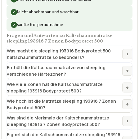
leicht abnehmbar und waschbar
✓
sanfte Körperaufnahme
✓
Fragen und Antworten zu Kaltschaummatratze
sleepling 193916 7 Zonen Bodyprotect 500
Was macht die sleepling 193916 Bodyprotect 500
+
Kaltschaummatratze so besonders?
Enthält die Kaltschaummatratze von sleepling
+
verschiedene Härtezonen?
Wie viele Zonen hat die Kaltschaummatratze
+
sleepling 193916 Bodyprotect 500?
Wie hoch ist die Matratze sleepling 193916 7 Zonen
+
Bodyprotect 500?
Was sind die Merkmale der Kaltschaummatratze
+
sleepling 193916 7 Zonen Bodyprotect 500?
Eignet sich die Kaltschaummatratze sleepling 193916