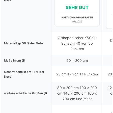
SEHR GUT
KALTSCHAUMMATRATZE
07/2026
Orthopädischer KSCell-
K
Schaum 40 von 50
Materialtyp 50 % der Note
Punkten
90 x 200 cm
Maße in cm (B
Gesamthöhe in cm 17 % der
23 cm 17 von 17 Punkten
20
Note
80 x 200 cm 100 x 200
12
cm 140 x 200 cm 100 x
c
weitere erhältliche Größen (B
200 cm und mehr