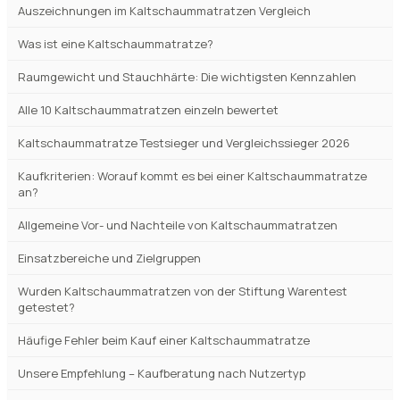
Auszeichnungen im Kaltschaummatratzen Vergleich
Was ist eine Kaltschaummatratze?
Raumgewicht und Stauchhärte: Die wichtigsten Kennzahlen
Alle 10 Kaltschaummatratzen einzeln bewertet
Kaltschaummatratze Testsieger und Vergleichssieger 2026
Kaufkriterien: Worauf kommt es bei einer Kaltschaummatratze
an?
Allgemeine Vor- und Nachteile von Kaltschaummatratzen
Einsatzbereiche und Zielgruppen
Wurden Kaltschaummatratzen von der Stiftung Warentest
getestet?
Häufige Fehler beim Kauf einer Kaltschaummatratze
Unsere Empfehlung – Kaufberatung nach Nutzertyp