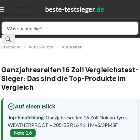
Skip to navigation
Skip to main content
Startseite
|
Auto & Motor
|
Autoreifen
Ganzjahresreifen 16 Zoll Vergleichstest-
Sieger: Das sind die Top-Produkte im
Vergleich
Auf einen Blick
Top-Empfehlung:
Ganzjahresreifen 16 Zoll Nokian Tyres
WEATHERPROOF – 205/55 R16 91H M+S/3PMSF
Note 1,6