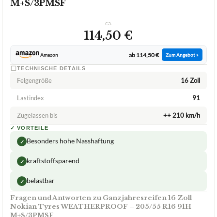
NOKIAN TYRES
Ganzjahresreifen 16 Zoll Nokian Tyres
WEATHERPROOF – 205/55 R16 91H
M+S/3PMSF
ca.
114,50 €
ab 114,50 €
Amazon
Zum Angebot »
TECHNISCHE DETAILS
Felgengröße
16 Zoll
Lastindex
91
Zugelassen bis
++ 210 km/h
✓
VORTEILE
Besonders hohe Nasshaftung
✓
kraftstoffsparend
✓