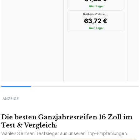
Auf Lager
Reifen-Pneus-online DE
63,72 €
Auf Lager
ANZEIGE