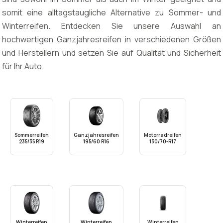
somit eine alltagstaugliche Alternative zu Sommer- und
Winterreifen. Entdecken Sie unsere Auswahl an
hochwertigen Ganzjahresreifen in verschiedenen Größen
und Herstellern und setzen Sie auf Qualität und Sicherheit
für Ihr Auto.
Sommerreifen
Ganzjahresreifen
Motorradreifen
235/35 R19
195/60 R16
130/70-R17
Winterreifen
Winterreifen
Winterreifen