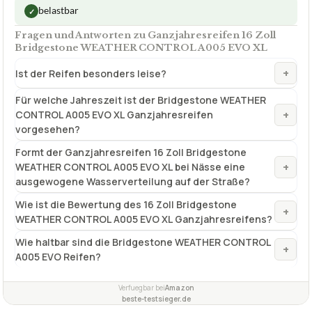
✓
VORTEILE
Besonders hohe Nasshaftung
✓
kraftstoffsparend
✓
belastbar
✓
Fragen und Antworten zu Ganzjahresreifen 16 Zoll
Bridgestone WEATHER CONTROL A005 EVO XL
+
Ist der Reifen besonders leise?
Für welche Jahreszeit ist der Bridgestone WEATHER
+
CONTROL A005 EVO XL Ganzjahresreifen
vorgesehen?
Formt der Ganzjahresreifen 16 Zoll Bridgestone
+
WEATHER CONTROL A005 EVO XL bei Nässe eine
ausgewogene Wasserverteilung auf der Straße?
Wie ist die Bewertung des 16 Zoll Bridgestone
+
WEATHER CONTROL A005 EVO XL Ganzjahresreifens?