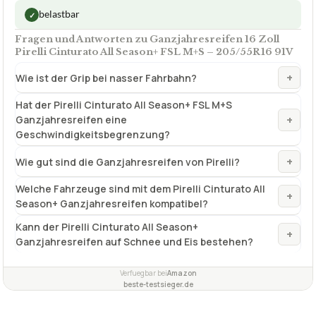
✓
VORTEILE
sehr hohe Nasshaftung
✓
kraftstoffsparend
✓
belastbar
✓
Fragen und Antworten zu Ganzjahresreifen 16 Zoll
Pirelli Cinturato All Season+ FSL M+S – 205/55R16 91V
+
Wie ist der Grip bei nasser Fahrbahn?
Hat der Pirelli Cinturato All Season+ FSL M+S
+
Ganzjahresreifen eine
Geschwindigkeitsbegrenzung?
+
Wie gut sind die Ganzjahresreifen von Pirelli?
Welche Fahrzeuge sind mit dem Pirelli Cinturato All
+
Season+ Ganzjahresreifen kompatibel?
Kann der Pirelli Cinturato All Season+
+