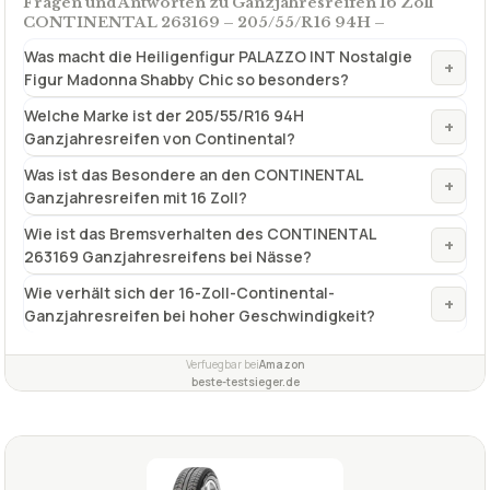
✓
sehr sparsam im Kraftstoffverbrauch
✓
sehr stabil
✓
Fragen und Antworten zu Ganzjahresreifen 16 Zoll
CONTINENTAL 263169 – 205/55/R16 94H –
Was macht die Heiligenfigur PALAZZO INT Nostalgie
+
Figur Madonna Shabby Chic so besonders?
Welche Marke ist der 205/55/R16 94H
+
Ganzjahresreifen von Continental?
Was ist das Besondere an den CONTINENTAL
+
Ganzjahresreifen mit 16 Zoll?
Wie ist das Bremsverhalten des CONTINENTAL
+
263169 Ganzjahresreifens bei Nässe?
Wie verhält sich der 16-Zoll-Continental-
+
Ganzjahresreifen bei hoher Geschwindigkeit?
Verfuegbar bei
Amazon