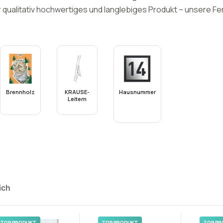
qualitativ hochwertiges und langlebiges Produkt – unsere Fen
Brennholz
KRAUSE-
Hausnummer
Leitern
ich
TOP PRODUKT
TOP PRODUKT
TOP PR