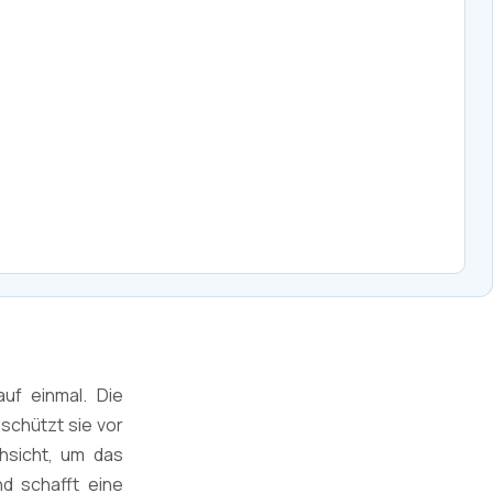
uf einmal. Die
schützt sie vor
hsicht, um das
d schafft eine