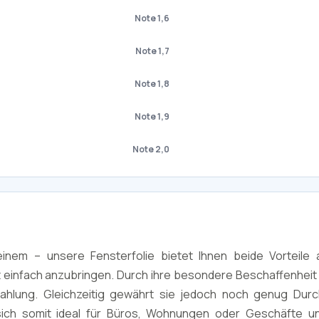
Note 1,6
Note 1,7
Note 1,8
Note 1,9
Note 2,0
inem – unsere Fensterfolie bietet Ihnen beide Vorteile a
 einfach anzubringen. Durch ihre besondere Beschaffenheit 
rahlung. Gleichzeitig gewährt sie jedoch noch genug Durc
 sich somit ideal für Büros, Wohnungen oder Geschäfte un