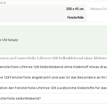
AILS
200 x 45 cm
Weitere Gr
Fensterfolie
r UV-Schutz
ten zu Fensterfolie Lifetree 128 Selbstklebend ohne Klebsto
ensterfolie Lifetree 128 Selbstklebend ohne Klebstoff etwas dr
ree 128 Fensterfolie angebracht und was ist das Besondere an ihr
lation der Fensterfolie Lifetree 128 zusätzliche Klebstoffe für da
nsterfolie selbstklebend?