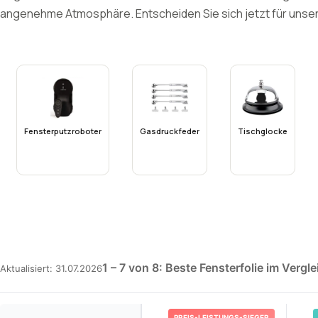
angenehme Atmosphäre. Entscheiden Sie sich jetzt für unser 
Fensterputzroboter
Gasdruckfeder
Tischglocke
1 – 7 von 8: Beste Fensterfolie im Vergle
Aktualisiert: 31.07.2026
PREIS-LEISTUNGS-SIEGER