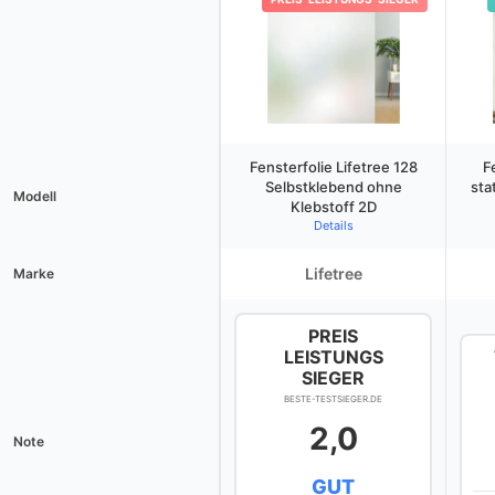
Fensterfolie Lifetree 128
F
Selbstklebend ohne
sta
Modell
Klebstoff 2D
Details
Lifetree
Marke
PREIS
LEISTUNGS
SIEGER
BESTE-TESTSIEGER.DE
2,0
Note
GUT