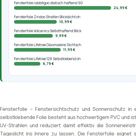
Fensterfolie rabbitgoo statisch haftend 90
24,99 €
Fensterfolie Zindoo Streifen Blickdicht oh
10,99 €
Fensterfolie Volcanics Selbsthaftend Blick
9,99 €
Fensterfolie Lifetree Glasmalerei Sichtsch
11,99 €
Fensterfolie Lifetree 128 Selbstklebend oh
6,79 €
Fensterfolie – Fenstersichtschutz und Sonnenschutz in e
selbstklebende Folie besteht aus hochwertigem PVC und ist
UV-Strahlen und reduziert damit effektiv die Sonneneinst
Tageslicht ins Innere zu lassen. Die Fensterfolie eignet