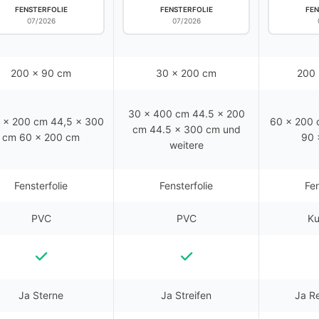
FENSTERFOLIE
FENSTERFOLIE
FEN
07/2026
07/2026
200 x 90 cm
30 x 200 cm
200 
30 x 400 cm 44.5 x 200
 x 200 cm 44,5 x 300
60 x 200 
cm 44.5 x 300 cm und
cm 60 x 200 cm
90 
weitere
Fensterfolie
Fensterfolie
Fen
PVC
PVC
Ku
Ja Sterne
Ja Streifen
Ja R