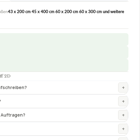
ößen
43 x 200 cm 45 x 400 cm 60 x 200 cm 60 x 300 cm und weitere
ff 2D
+
aufschreiben?
+
?
+
s Auftragen?
+