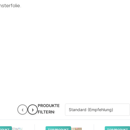
sterfolie.
PRODUKTE
‹
›
FILTERN:
ODUKT
TOP PRODUKT
TOP PRODUKT