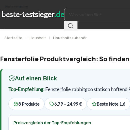
Skip to navigation
Skip to main content
Startseite
|
Haushalt
|
Haushaltszubehör
Fensterfolie Produktvergleich: So finden
Auf einen Blick
Top-Empfehlung:
Fensterfolie rabbitgoo statisch haftend
8 Produkte
6,79 – 24,99 €
Beste Note 1,6
Preisvergleich der Top-Empfehlungen