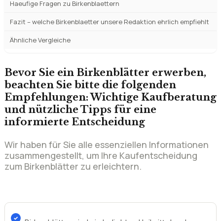
Bevor Sie ein Birkenblätter erwerben,
beachten Sie bitte die folgenden
Empfehlungen: Wichtige Kaufberatung
und nützliche Tipps für eine
informierte Entscheidung
Wir haben für Sie alle essenziellen Informationen
zusammengestellt, um Ihre Kaufentscheidung
zum Birkenblätter zu erleichtern.
Birkenblätter sind ein beliebtes Heilmittel und
werden zur Linderung von verschiedenen
Beschwerden eingesetzt. Besonders bei
entzündlichen Erkrankungen wie
Blasenentzündungen oder Rheuma können