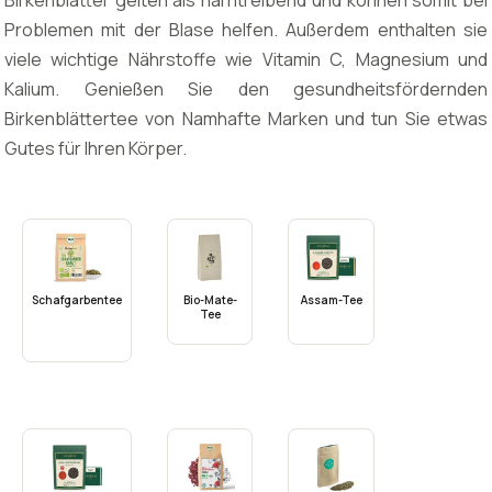
Birkenblätter gelten als harntreibend und können somit bei
Problemen mit der Blase helfen. Außerdem enthalten sie
viele wichtige Nährstoffe wie Vitamin C, Magnesium und
Kalium. Genießen Sie den gesundheitsfördernden
Birkenblättertee von Namhafte Marken und tun Sie etwas
Gutes für Ihren Körper.
Schafgarbentee
Bio-Mate-
Assam-Tee
Tee