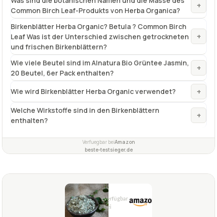
Wie viele Beutel sind im Alnatura Bio Grüntee Jasmin,
+
20 Beutel, 6er Pack enthalten?
+
Wie wird Birkenblätter Herba Organic verwendet?
Welche Wirkstoffe sind in den Birkenblättern
+
enthalten?
Verfuegbar bei
Amazon
beste-testsieger.de
2,2
GUT
Naturix24