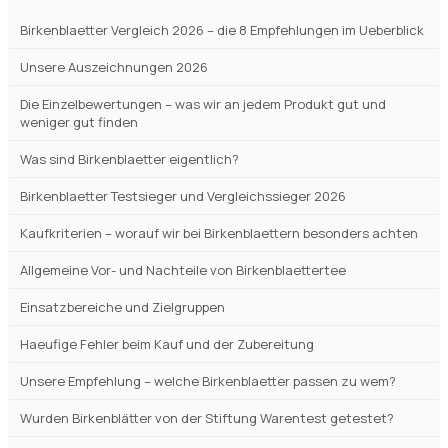
weniger gut finden
Was sind Birkenblaetter eigentlich?
Birkenblaetter Testsieger und Vergleichssieger 2026
Kaufkriterien – worauf wir bei Birkenblaettern besonders achten
Allgemeine Vor- und Nachteile von Birkenblaettertee
Einsatzbereiche und Zielgruppen
Haeufige Fehler beim Kauf und der Zubereitung
Unsere Empfehlung – welche Birkenblaetter passen zu wem?
Wurden Birkenblätter von der Stiftung Warentest getestet?
Haeufige Fragen zu Birkenblaettern
Fazit – welche Birkenblaetter unsere Redaktion ehrlich empfiehlt
Ähnliche Vergleiche