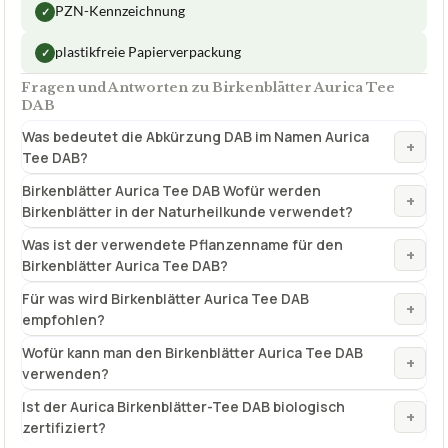
Was bedeutet die Abkürzung DAB im Namen Aurica
+
Tee DAB?
Birkenblätter Aurica Tee DAB Wofür werden
+
Birkenblätter in der Naturheilkunde verwendet?
Was ist der verwendete Pflanzenname für den
+
Birkenblätter Aurica Tee DAB?
Für was wird Birkenblätter Aurica Tee DAB
+
empfohlen?
Wofür kann man den Birkenblätter Aurica Tee DAB
+
verwenden?
Ist der Aurica Birkenblätter-Tee DAB biologisch
+
zertifiziert?
Verfuegbar bei
Amazon
beste-testsieger.de