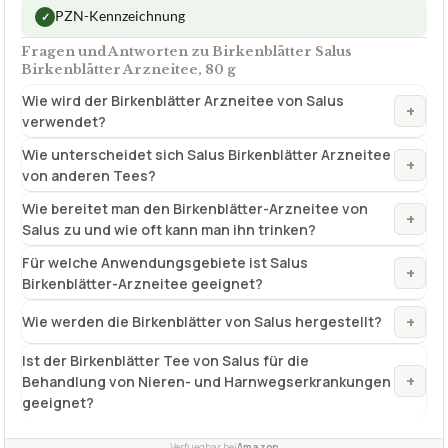
verwendet?
Wie unterscheidet sich Salus Birkenblätter Arzneitee
+
von anderen Tees?
Wie bereitet man den Birkenblätter-Arzneitee von
+
Salus zu und wie oft kann man ihn trinken?
Für welche Anwendungsgebiete ist Salus
+
Birkenblätter-Arzneitee geeignet?
+
Wie werden die Birkenblätter von Salus hergestellt?
Ist der Birkenblätter Tee von Salus für die
+
Behandlung von Nieren- und Harnwegserkrankungen
geeignet?
Verfuegbar bei
Amazon
beste-testsieger.de