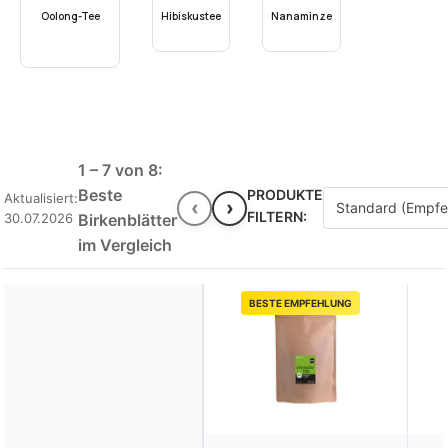
Oolong-Tee
Hibiskustee
Nanaminze
1 – 7 von 8:
Beste
PRODUKTE
Aktualisiert:
‹
›
FILTERN:
30.07.2026
Birkenblätter
im Vergleich
BESTE EMPFEHLUNG