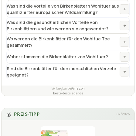
Wo werden die Birkenblätter für den Wohltue Tee
+
gesammelt?
+
Woher stammen die Birkenblätter von Wohltuer?
Sind die Birkenblätter für den menschlichen Verzehr
+
geeignet?
Verfuegbar bei
Amazon
beste-testsieger.de
💰
PREIS-TIPP
07/2026
1,9