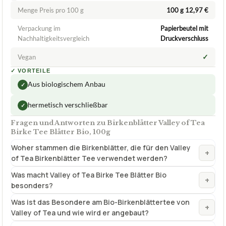
✓
VORTEILE
Aus biologischem Anbau
✓
hermetisch verschließbar
✓
Fragen und Antworten zu Birkenblätter Valley of Tea
Birke Tee Blätter Bio, 100g
Woher stammen die Birkenblätter, die für den Valley
+
of Tea Birkenblätter Tee verwendet werden?
Was macht Valley of Tea Birke Tee Blätter Bio
+
besonders?
Was ist das Besondere am Bio-Birkenblättertee von
+
Valley of Tea und wie wird er angebaut?
Woher stammen die Birkenblätter für den Valley of
+
Tea Birke Tee Blätter Bio?
Wie schmeckt der Valley of Tea Birken Tee Blätter
+
Bio?
Was sind die gesundheitlichen Vorteile des Valley of