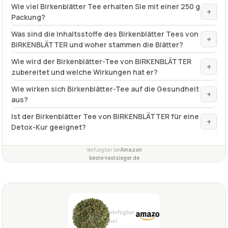
Wie wird der Birkenblätter-Tee von BIRKENBLÄTTER
+
zubereitet und welche Wirkungen hat er?
Wie wirken sich Birkenblätter-Tee auf die Gesundheit
+
aus?
Ist der Birkenblätter Tee von BIRKENBLÄTTER für eine
+
Detox-Kur geeignet?
Verfuegbar bei
Amazon
beste-testsieger.de
1,8
GUT
Valley Of Tea