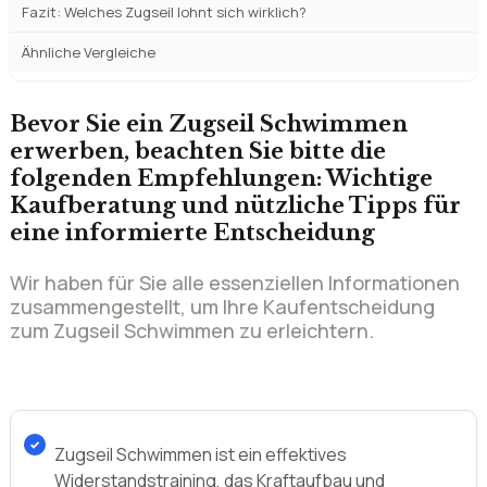
Vor- und Nachteile von Zugseil-Training gegenueber reinem Pool-
Training
Fuer wen eignet sich welches Zugseil? Einsatzbereiche und
Zielgruppen
Haeufige Fehler beim Kauf eines Zugseils
Unsere Zugseil-Empfehlung nach Nutzertyp
Wurden Zugseil Schwimmen von der Stiftung Warentest
getestet?
Haeufig gestellte Fragen zum Zugseil Schwimmen Vergleich
Fazit: Welches Zugseil lohnt sich wirklich?
Ähnliche Vergleiche
Bevor Sie ein Zugseil Schwimmen
erwerben, beachten Sie bitte die
folgenden Empfehlungen: Wichtige