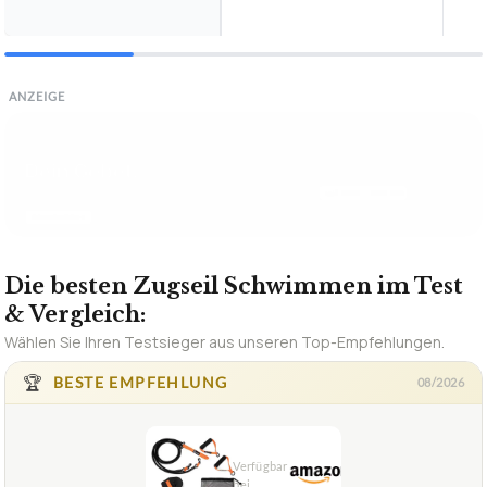
ANZEIGE
Rechnungen erstellen —
kostenlos & in 60 Sek.
ohne Anmeldung
Jetzt Rechnung erstellen →
PDF-Download
✓
PDF in 60 Sek.