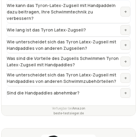
Weitere Ausführungen
keine
Farbe
Rot
✓
VORTEILE
hohe Kraft
✓
Pool- und Trockenbereichstraining
✓
hochwertiges Material
✓
Fragen und Antworten zu Zugseil Schwimmen Tyron
Latex-Zugseil mit Handpaddles
Wie kann das Tyron-Latex-Zugseil mit Handpaddeln
+
dazu beitragen, Ihre Schwimmtechnik zu
verbessern?
+
Wie lang ist das Tyron Latex-Zugseil?
Wie unterscheidet sich das Tyron Latex-Zugseil mit
+
Handpaddles von anderen Zugseilen?