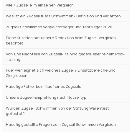
INHALTSVERZEICHNIS
Zugseil Schwimmen 2026 – welches Trainingsgeraet wirklich
Kraft aufbaut
Zugseil Schwimmen Vergleich 2026 – alle 7 Modelle auf einen
Blick
Unsere Auszeichnungen im Zugseil Schwimmen Vergleich
Alle 7 Zugseile im einzelnen Vergleich
Was ist ein Zugseil fuers Schwimmen? Definition und Varianten
Zugseil Schwimmen Vergleichssieger und Testsieger 2026
Diese Kriterien hat unsere Redaktion beim Zugseil-Vergleich
beachtet