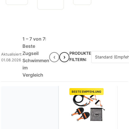
1 – 7 von 7:
Beste
Zugseil
PRODUKTE
Aktualisiert:
‹
›
FILTERN:
01.08.2026
Schwimmen
im
Vergleich
BESTE EMPFEHLUNG