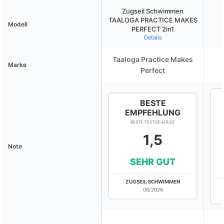
Zugseil Schwimmen
TAALOGA PRACTICE MAKES
Modell
PERFECT 2in1
Details
Taaloga Practice Makes
Marke
Perfect
BESTE
EMPFEHLUNG
BESTE-TESTSIEGER.DE
1,5
Note
SEHR GUT
ZUGSEIL SCHWIMMEN
08/2026