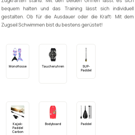
Zugkräften stand. Mit den beiden Griffen lässt es sich
bequem halten und das Training lässt sich individuell
gestalten. Ob für die Ausdauer oder die Kraft: Mit dem
Zugseil Schwimmen bist du bestens gerüstet!
Monoflosse
Taucheruhren
SUP-
Paddel
Kajak-
Bodyboard
Paddel
Paddel
Carbon