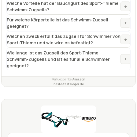
✓
VORTEILE
auch für Kinder und Anfänger geeignet
✓
Training im Pool und in der Trockenzone
✓
Fragen und Antworten zu Zugseil Schwimmen Sport-
Thieme Schwimm-Zugseil, Bauchgurt
Welche Vorteile bietet das Sport-Thieme Schwimm-
+
Zugseil mit Bauchgurt?
Kann der Sport-Thieme Schwimm-Zugseil auch im
+
Freiwasser verwendet werden?
Welche Vorteile hat der Bauchgurt des Sport-Thieme
+
Schwimm-Zugseils?
Für welche Körperteile ist das Schwimm-Zugseil
+
geeignet?
Welchen Zweck erfüllt das Zugseil für Schwimmer von
+
Sport-Thieme und wie wird es befestigt?
Wie lange ist das Zugseil des Sport-Thieme