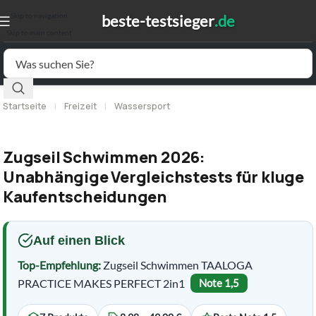
Skip to navigation
Skip to main content
Startseite
|
Freizeit
|
Wassersport
Zugseil Schwimmen 2026:
Unabhängige Vergleichstests für kluge
Kaufentscheidungen
Auf einen Blick
Top-Empfehlung:
Zugseil Schwimmen TAALOGA
PRACTICE MAKES PERFECT 2in1
Note 1,5