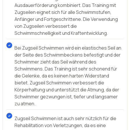
Kaufberatung und nützliche Tipps für
eine informierte Entscheidung
Wir haben für Sie alle essenziellen Informationen
zusammengestellt, um Ihre Kaufentscheidung
zum Zugseil Schwimmen zu erleichtern.
Zugseil Schwimmen ist ein effektives
Widerstandstraining, das Kraftaufbau und
Ausdauerförderung kombiniert. Das Training mit
Zugseilen eignet sich für alle Schwimmstufen,
Anfänger und Fortgeschrittene. Die Verwendung
von Zugseilen verbessert die
Schwimmschnelligkeit und Kraftentwicklung.
Bei Zugseil Schwimmen wird ein elastisches Seil an