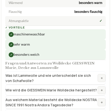
Wärmend
besonders warm
Flauschig
besonders flauschig
✓
Atmungsaktiv
✓
VORTEILE
maschinenwaschbar
✓
sehr warm
✓
besonders weich
✓
Fragen und Antworten zu Wolldecke GIESSWEIN
Marie, Decke aus Lammwolle
Was ist Lammwolle und wie unterscheidet sie sich
+
von Schafwolle?
+
Wie wird die GIESSWEIN Marie Wolldecke hergestellt?
Aus welchem Material besteht die Wolldecke NOSTRA
+
SINCE 1991 Nostra Andora Tagesdecke?