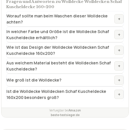
Fragen und Antworten zu Wolldecke Wolldecken Schaf
Kuscheldecke 160×200
Worauf sollte man beim Waschen dieser Wolldecke
+
achten?
In welcher Farbe und Größe ist die Wolldecke Schaf
+
Kuscheldecke erhältlich?
Wie ist das Design der Wolldecke Wolldecken Schaf
+
Kuscheldecke 160x200?
Aus welchem Material besteht die Wolldecken Schaf
+
Kuscheldecke?
+
Wie groß ist die Wolldecke?
Ist die Wolldecke Wolldecken Schaf Kuscheldecke
+
160x200 besonders groß?
Verfuegbar bei
Amazon
beste-testsieger.de