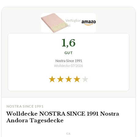
1,6
GUT
Nostra Since 1991
Wolldecke
07/2026
★
★
★
★
★
NOSTRA SINCE 1991
Wolldecke NOSTRA SINCE 1991 Nostra
Andora Tagesdecke
ca.