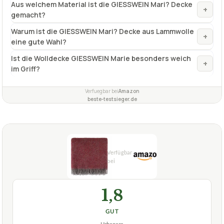
Aus welchem Material ist die GIESSWEIN Mari? Decke
+
gemacht?
Warum ist die GIESSWEIN Mari? Decke aus Lammwolle
+
eine gute Wahl?
Ist die Wolldecke GIESSWEIN Marie besonders weich
+
im Griff?
Verfuegbar bei
Amazon
beste-testsieger.de
1,8
GUT