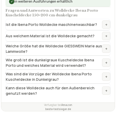
in weiteren Ausführungen erhältlich
✓
Fragen und Antworten zu Wolldecke Ibena Porto
Kuscheldecke 150×200 cm dunkelgrau
+
Ist die Ibena Porto Wolldecke maschinenwaschbar?
+
Aus welchem Material ist die Wolldecke gemacht?
Welche Größe hat die Wolldecke GIESSWEIN Marie aus
+
Lammwolle?
Wie groß ist die dunkelgraue Kuscheldecke Ibena
+
Porto und welches Material wird verwendet?
Was sind die Vorzüge der Wolldecke Ibena Porto
+
Kuscheldecke in Dunkelgrau?
Kann diese Wolldecke auch für den Außenbereich
+
genutzt werden?
Verfuegbar bei
Amazon
beste-testsieger.de