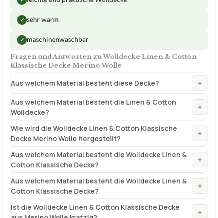
sehr warm
✓
maschinenwaschbar
✓
Fragen und Antworten zu Wolldecke Linen & Cotton
Klassische Decke Merino Wolle
+
Aus welchem Material besteht diese Decke?
Aus welchem Material besteht die Linen & Cotton
+
Wolldecke?
Wie wird die Wolldecke Linen & Cotton Klassische
+
Decke Merino Wolle hergestellt?
Aus welchem Material besteht die Wolldecke Linen &
+
Cotton Klassische Decke?
Aus welchem Material besteht die Wolldecke Linen &
+
Cotton Klassische Decke?
Ist die Wolldecke Linen & Cotton Klassische Decke
+
aus Merino Wolle kratzig?