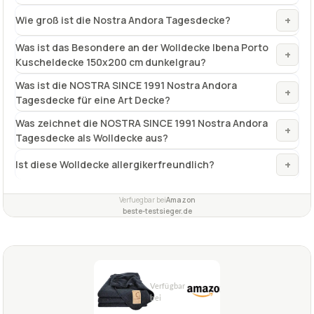
+
Wie groß ist die Nostra Andora Tagesdecke?
Was ist das Besondere an der Wolldecke Ibena Porto
+
Kuscheldecke 150x200 cm dunkelgrau?
Was ist die NOSTRA SINCE 1991 Nostra Andora
+
Tagesdecke für eine Art Decke?
Was zeichnet die NOSTRA SINCE 1991 Nostra Andora
+
Tagesdecke als Wolldecke aus?
+
Ist diese Wolldecke allergikerfreundlich?
Verfuegbar bei
Amazon
beste-testsieger.de