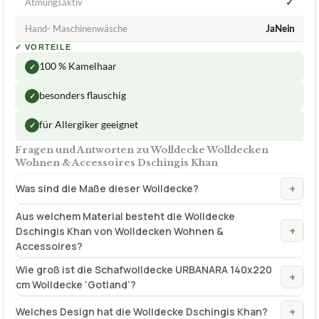
✓
Atmungsaktiv
Hand- Maschinenwäsche
JaNein
✓
VORTEILE
100 % Kamelhaar
✓
besonders flauschig
✓
für Allergiker geeignet
✓
Fragen und Antworten zu Wolldecke Wolldecken
Wohnen & Accessoires Dschingis Khan
+
Was sind die Maße dieser Wolldecke?
Aus welchem Material besteht die Wolldecke
+
Dschingis Khan von Wolldecken Wohnen &
Accessoires?
Wie groß ist die Schafwolldecke URBANARA 140x220
+
cm Wolldecke ‘Gotland’?
+
Welches Design hat die Wolldecke Dschingis Khan?