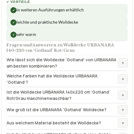
✓
VORTEILE
in weiteren Ausführungen erhältlich
✓
leichte und praktische Wolldecke
✓
sehr warm
✓
Fragen und Antworten zu Wolldecke URBANARA
140×220 cm ‘Gotland’ Rot/Grau
Wie lässt sich die Wolldecke ‘Gotland’ von URBANARA
+
am besten kombinieren?
Welche Farben hat die Wolldecke URBANARA
+
‘Gotland’?
Ist die Wolldecke URBANARA 140x220 cm ‘Gotland’
+
Rot/Grau maschinenwaschbar?
+
Wie groß ist die URBANARA ‘Gotland’ Wolldecke?
+
Aus welchem Material besteht die Wolldecke?