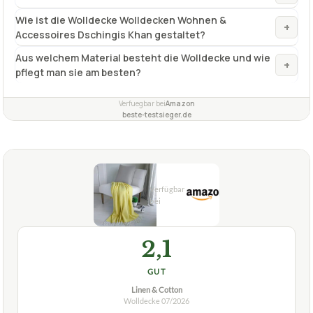
Wie ist die Wolldecke Wolldecken Wohnen &
+
Accessoires Dschingis Khan gestaltet?
Aus welchem Material besteht die Wolldecke und wie
+
pflegt man sie am besten?
Verfuegbar bei
Amazon
beste-testsieger.de
2,1
GUT
Linen & Cotton
Wolldecke
07/2026