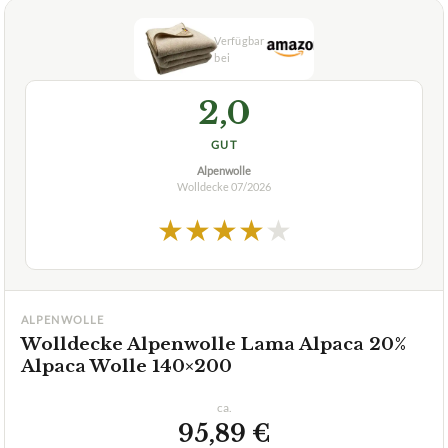
2,0
GUT
Alpenwolle
Wolldecke
07/2026
★
★
★
★
★
ALPENWOLLE
Wolldecke Alpenwolle Lama Alpaca 20%
Alpaca Wolle 140×200
ca.
95,89 €