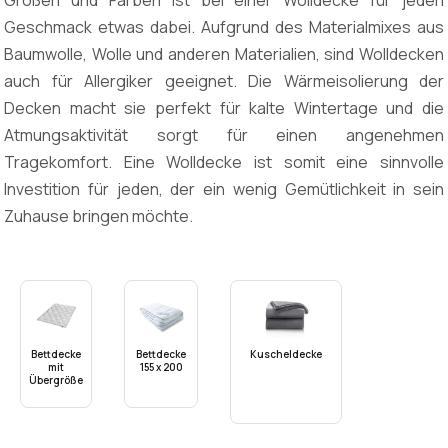
Größen und Farben ist bei einer Wolldecke für jeden
Geschmack etwas dabei. Aufgrund des Materialmixes aus
Baumwolle, Wolle und anderen Materialien, sind Wolldecken
auch für Allergiker geeignet. Die Wärmeisolierung der
Decken macht sie perfekt für kalte Wintertage und die
Atmungsaktivität sorgt für einen angenehmen
Tragekomfort. Eine Wolldecke ist somit eine sinnvolle
Investition für jeden, der ein wenig Gemütlichkeit in sein
Zuhause bringen möchte.
Bettdecke
Bettdecke
Kuscheldecke
mit
155 x 200
Übergröße