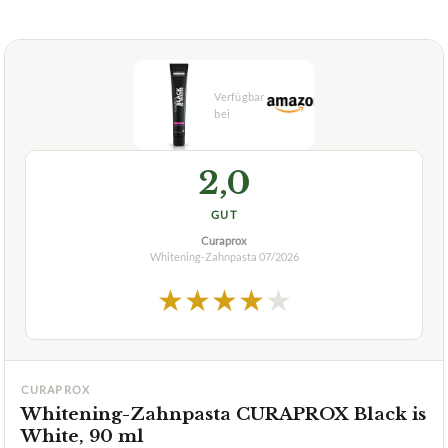
2,0
GUT
Curaprox
Whitening-Zahnpasta
07/2026
★
★
★
★
★
CURAPROX
Whitening-Zahnpasta CURAPROX Black is
White, 90 ml