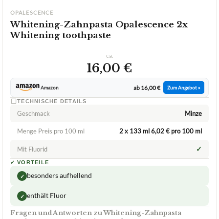
OPALESCENCE
Whitening-Zahnpasta Opalescence 2x
Whitening toothpaste
ca.
16,00 €
ab 16,00 €
Amazon
Zum Angebot »
TECHNISCHE DETAILS
Geschmack
Minze
Menge Preis pro 100 ml
2 x 133 ml 6,02 € pro 100 ml
✓
Mit Fluorid
✓
VORTEILE
besonders aufhellend
✓
enthält Fluor
✓
Fragen und Antworten zu Whitening-Zahnpasta