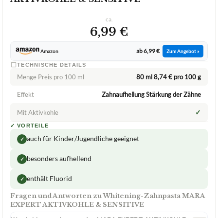
ca.
6,99 €
ab 6,99 €
Amazon
Zum Angebot »
TECHNISCHE DETAILS
Menge Preis pro 100 ml
80 ml 8,74 € pro 100 g
Effekt
Zahnaufhellung Stärkung der Zähne
✓
Mit Aktivkohle
✓
VORTEILE
auch für Kinder/Jugendliche geeignet
✓
besonders aufhellend
✓
enthält Fluorid
✓
Fragen und Antworten zu Whitening-Zahnpasta MARA
EXPERT AKTIVKOHLE & SENSITIVE