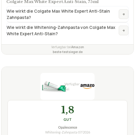
Colgate Max White Expert Anti-Stain, 75ml
Wie wirkt die Colgate Max White Expert Anti-Stain
+
Zahnpasta?
Wie wirkt die Whitening-Zahnpasta von Colgate Max
+
White Expert Anti-Stain?
Verfuegbar bei
Amazon
beste-testsieger.de
1,8
GUT
Opalescence
Whitening-Zahnpasta
07/2026