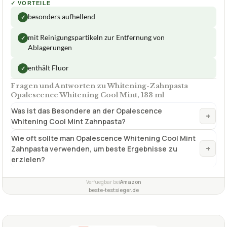
✓
VORTEILE
besonders aufhellend
✓
mit Reinigungspartikeln zur Entfernung von
✓
Ablagerungen
enthält Fluor
✓
Fragen und Antworten zu Whitening-Zahnpasta
Opalescence Whitening Cool Mint, 133 ml
Was ist das Besondere an der Opalescence
+
Whitening Cool Mint Zahnpasta?
Wie oft sollte man Opalescence Whitening Cool Mint
+
Zahnpasta verwenden, um beste Ergebnisse zu
erzielen?
Verfuegbar bei
Amazon
beste-testsieger.de