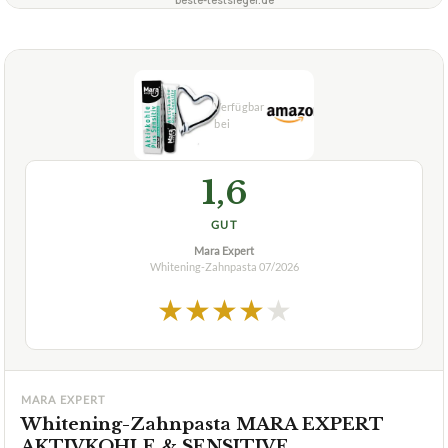
1,6
GUT
Mara Expert
Whitening-Zahnpasta
07/2026
★
★
★
★
★
MARA EXPERT
Whitening-Zahnpasta MARA EXPERT
AKTIVKOHLE & SENSITIVE