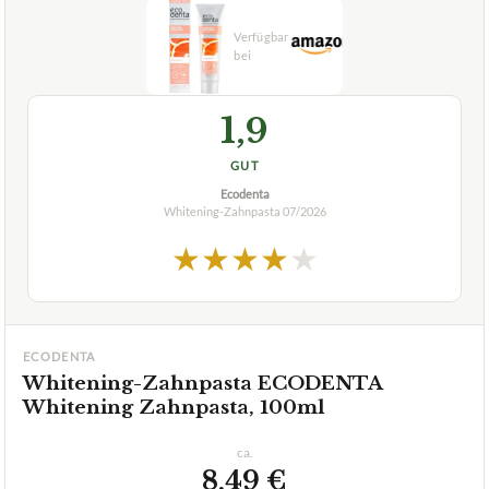
1,9
GUT
Ecodenta
Whitening-Zahnpasta
07/2026
★
★
★
★
★
ECODENTA
Whitening-Zahnpasta ECODENTA
Whitening Zahnpasta, 100ml
ca.
8,49 €