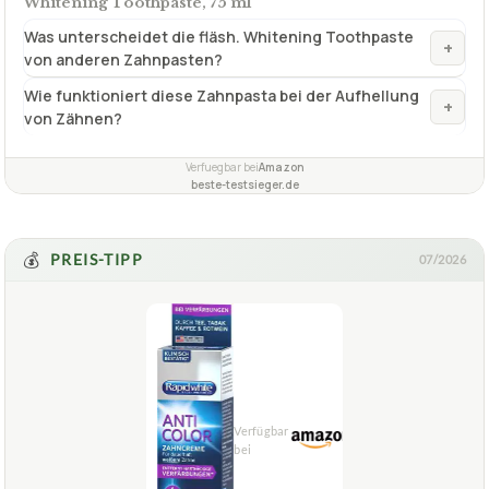
Whitening Toothpaste, 75 ml
Was unterscheidet die fläsh. Whitening Toothpaste
+
von anderen Zahnpasten?
Wie funktioniert diese Zahnpasta bei der Aufhellung
+
von Zähnen?
Verfuegbar bei
Amazon
beste-testsieger.de
💰
PREIS-TIPP
07/2026