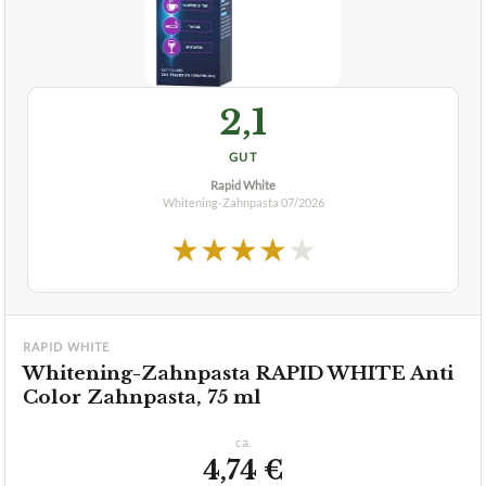
2,1
GUT
Rapid White
Whitening-Zahnpasta
07/2026
★
★
★
★
★
RAPID WHITE
Whitening-Zahnpasta RAPID WHITE Anti
Color Zahnpasta, 75 ml
ca.
4,74 €