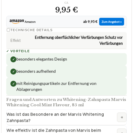
ca.
9,95 €
ab 9,95 €
Amazon
Zum Angebot »
TECHNISCHE DETAILS
Entfernung oberflächlicher Verfärbungen Schutz vor
Effekt
Verfärbungen
✓
VORTEILE
besonders elegantes Design
✓
besonders aufhellend
✓
mit Reinigungspartikeln zur Entfernung von
✓
Ablagerungen
Fragen und Antworten zu Whitening-Zahnpasta Marvis
Whitening Cool Mint Flavour, 85 ml
Was ist das Besondere an der Marvis Whitening
+
Zahnpasta?
Wie effektiv ist die Zahnpasta von Marvis beim