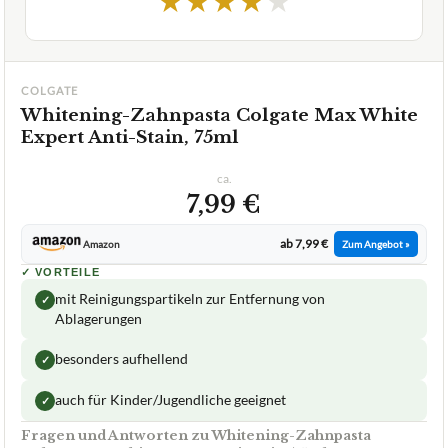
COLGATE
Whitening-Zahnpasta Colgate Max White
Expert Anti-Stain, 75ml
ca.
7,99 €
ab 7,99 €
Amazon
Zum Angebot »
✓
VORTEILE
mit Reinigungspartikeln zur Entfernung von
✓
Ablagerungen
besonders aufhellend
✓
auch für Kinder/Jugendliche geeignet
✓
Fragen und Antworten zu Whitening-Zahnpasta