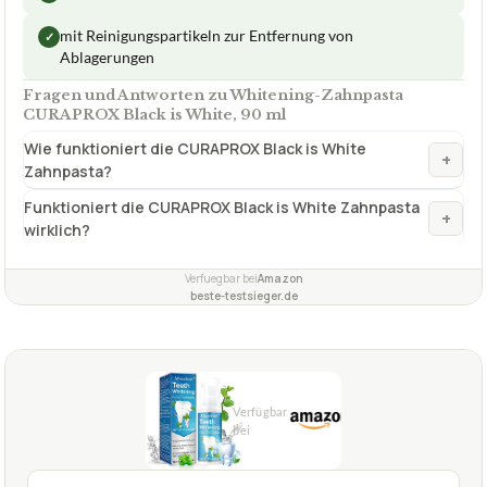
mit Reinigungspartikeln zur Entfernung von
✓
Ablagerungen
Fragen und Antworten zu Whitening-Zahnpasta
CURAPROX Black is White, 90 ml
Wie funktioniert die CURAPROX Black is White
+
Zahnpasta?
Funktioniert die CURAPROX Black is White Zahnpasta
+
wirklich?
Verfuegbar bei
Amazon
beste-testsieger.de