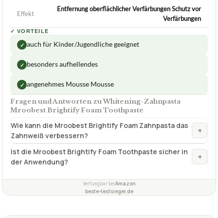
Entfernung oberflächlicher Verfärbungen Schutz vor
Effekt
Verfärbungen
✓
VORTEILE
auch für Kinder/Jugendliche geeignet
✓
besonders aufhellendes
✓
angenehmes Mousse Mousse
✓
Fragen und Antworten zu Whitening-Zahnpasta
Mroobest Brightify Foam Toothpaste
Wie kann die Mroobest Brightify Foam Zahnpasta das
+
Zahnweiß verbessern?
Ist die Mroobest Brightify Foam Toothpaste sicher in
+
der Anwendung?
Verfuegbar bei
Amazon
beste-testsieger.de