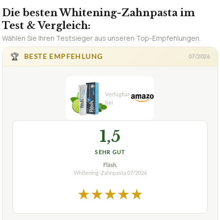
Die besten Whitening-Zahnpasta im
Test & Vergleich:
Wählen Sie Ihren Testsieger aus unseren Top-Empfehlungen.
🏆
BESTE EMPFEHLUNG
07/2026
1,5
SEHR GUT
Fläsh.
Whitening-Zahnpasta
07/2026
★
★
★
★
★