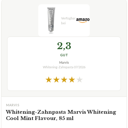
2,3
GUT
Marvis
Whitening-Zahnpasta
07/2026
★
★
★
★
★
MARVIS
Whitening-Zahnpasta Marvis Whitening
Cool Mint Flavour, 85 ml