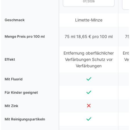
07/2026
Limette-Minze
Geschmack
75 ml 18,65 € pro 100 ml
75
Menge Preis pro 100 ml
Entfernung oberflächlicher
Ent
Verfärbungen Schutz vor
Ve
Effekt
Verfärbungen
Mit Fluorid
Für Kinder geeignet
Mit Zink
Mit Reinigungspartikeln