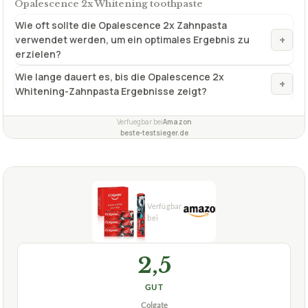
Opalescence 2x Whitening toothpaste
Wie oft sollte die Opalescence 2x Zahnpasta
+
verwendet werden, um ein optimales Ergebnis zu
erzielen?
Wie lange dauert es, bis die Opalescence 2x
+
Whitening-Zahnpasta Ergebnisse zeigt?
Verfuegbar bei
Amazon
beste-testsieger.de
2,5
GUT
Colgate