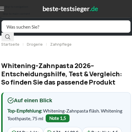
Skip to navigation
Skip to main content
Startseite
|
Drogerie
|
Zahnpflege
Whitening-Zahnpasta 2026–
Entscheidungshilfe, Test & Vergleich:
So finden Sie das passende Produkt
Auf einen Blick
Top-Empfehlung:
Whitening-Zahnpasta fläsh. Whitening
Toothpaste, 75 ml
Note 1,5