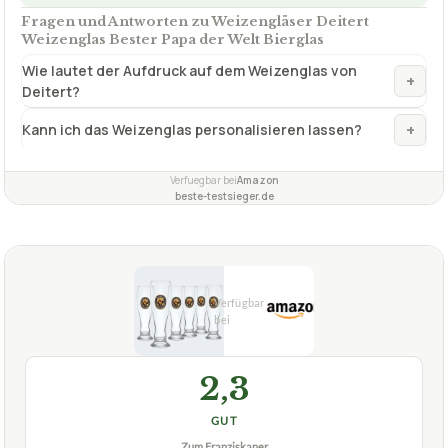
Fragen und Antworten zu Weizengläser Deitert
Weizenglas Bester Papa der Welt Bierglas
Wie lautet der Aufdruck auf dem Weizenglas von
+
Deitert?
+
Kann ich das Weizenglas personalisieren lassen?
Verfuegbar bei
Amazon
beste-testsieger.de
2,3
GUT
Zum Franziskaner