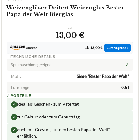
Weizengläser Deitert Weizenglas Bester
Papa der Welt Bierglas
ca.
13,00 €
ab 13,00 €
Amazon
Zum Angebot »
TECHNISCHE DETAILS
✓
Spülmaschinengeeignet
Motiv
Siegel"Bester Papa der Welt"
Füllmenge
0,5 l
✓
VORTEILE
ideal als Geschenk zum Vatertag
✓
zur Geburt oder zum Geburtstag
✓
auch mit Gravur „Für den besten Papa der Welt“
✓
erhältlich.