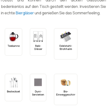
robust und können durch den dicken Glasboden
bedenkenlos auf den Tisch gestellt werden. Investieren Sie
in echte
Biergläser
und genießen Sie das Sommerfeeling.
Teekanne
Raki-
Edelstahl-
Gläser
Strohhalm
Besteckset
Duni-
Bio-
Servietten
Einweggeschirr