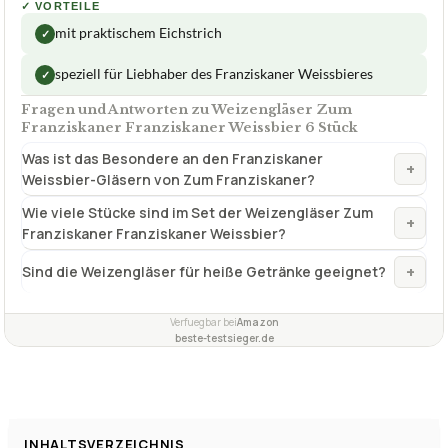
✓
VORTEILE
mit praktischem Eichstrich
✓
speziell für Liebhaber des Franziskaner Weissbieres
✓
Fragen und Antworten zu Weizengläser Zum
Franziskaner Franziskaner Weissbier 6 Stück
Was ist das Besondere an den Franziskaner
+
Weissbier-Gläsern von Zum Franziskaner?
Wie viele Stücke sind im Set der Weizengläser Zum
+
Franziskaner Franziskaner Weissbier?
+
Sind die Weizengläser für heiße Getränke geeignet?
Verfuegbar bei
Amazon
beste-testsieger.de
INHALTSVERZEICHNIS