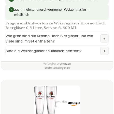
auch in elegant geschwungener Weizenglasform
✓
erhältlich
Fragen und Antworten zu Weizengläser Krosno Hoch
Biergläser 0,5 Liter, Set von 6, 500 ML
Wie groß sind die Krosno Hoch Biergläser und wie
+
viele sind im Set enthalten?
+
Sind die Weizengläser spülmaschinenfest?
Verfuegbar bei
Amazon
beste-testsieger.de