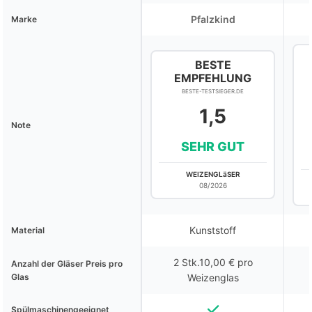
Pfalzkind
Marke
BESTE
EMPFEHLUNG
BESTE-TESTSIEGER.DE
1,5
Note
SEHR GUT
WEIZENGLäSER
08/2026
Kunststoff
Material
2 Stk.10,00 € pro
Anzahl der Gläser Preis pro
Glas
Weizenglas
Spülmaschinengeeignet