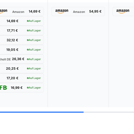
14,69 €
54,95 €
Amazon
Amazon
14,69 €
Auf Lager
17,71 €
Auf Lager
32,12 €
Auf Lager
19,05 €
Auf Lager
26,36 €
holt DE
Auf Lager
20,25 €
Auf Lager
17,20 €
Auf Lager
16,99 €
Auf Lager