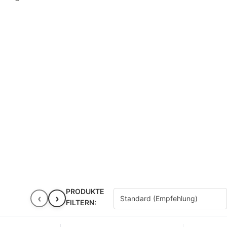
PRODUKTE
‹
›
FILTERN: