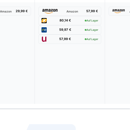
29,99 €
57,99 €
Amazon
Amazon
80,14 €
Auf Lager
59,97 €
Auf Lager
57,99 €
Auf Lager