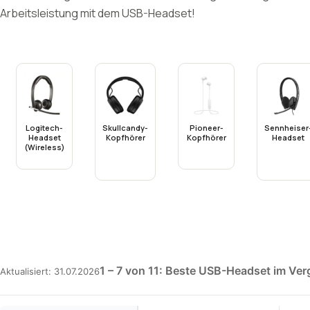
Arbeitsleistung mit dem USB-Headset!
Logitech-
Skullcandy-
Pioneer-
Sennheiser
Headset
Kopfhörer
Kopfhörer
Headset
(Wireless)
1 – 7 von 11: Beste USB-Headset im Ver
Aktualisiert: 31.07.2026