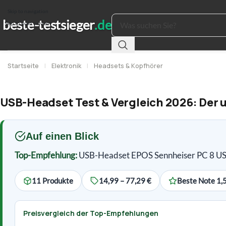
Skip to navigation
Skip to main content
Startseite
|
Elektronik
|
Headsets & Kopfhörer
USB-Headset Test & Vergleich 2026: Der u
Auf einen Blick
Top-Empfehlung:
USB-Headset EPOS Sennheiser PC 8 US
11 Produkte
14,99 – 77,29 €
Beste Note 1,
Preisvergleich der Top-Empfehlungen