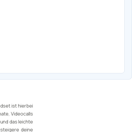
set ist hierbei
nate, Videocalls
und das leichte
steigere deine