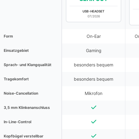
USB-HEADSET
07/2026
On-Ear
O
Form
Gaming
Einsatzgebiet
besonders bequem
Sprach- und Klangqualität
besonders bequem
Tragekomfort
Mikrofon
Noise-Cancellation
3,5 mm Klinkenanschluss
In-Line-Control
Kopfbügel verstellbar