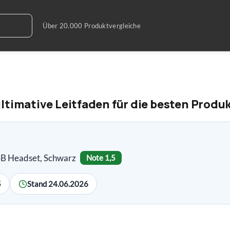
ltimative Leitfaden für die besten Produ
B Headset, Schwarz
Note 1,5
5
Stand 24.06.2026