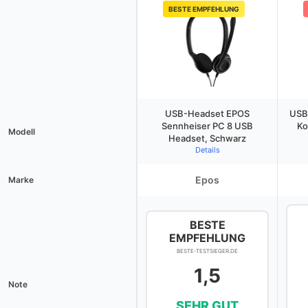
BESTE EMPFEHLUNG
USB-Headset EPOS
USB
Sennheiser PC 8 USB
Ko
Modell
Headset, Schwarz
Details
Epos
Marke
BESTE
EMPFEHLUNG
BESTE-TESTSIEGER.DE
1,5
Note
SEHR GUT