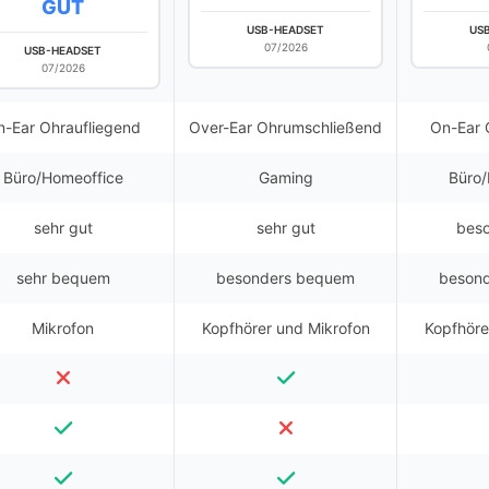
GUT
USB-HEADSET
US
07/2026
USB-HEADSET
07/2026
n-Ear Ohraufliegend
Over-Ear Ohrumschließend
On-Ear 
Büro/Homeoffice
Gaming
Büro/
sehr gut
sehr gut
beso
sehr bequem
besonders bequem
beson
Mikrofon
Kopfhörer und Mikrofon
Kopfhöre