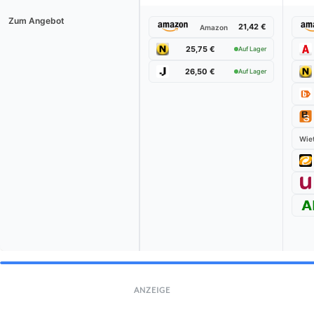
Zum Angebot
21,42 €
Amazon
25,75 €
Auf Lager
26,50 €
Auf Lager
Wiet
ANZEIGE