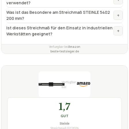
verwendet?
Was ist das Besondere am Streichmaß STEINLE 5402
+
200 mm?
Ist dieses Streichmaß für den Einsatz in industriellen
+
Werkstätten geeignet?
Verfuegbar bei
Amazon
beste-testsieger.de
1,7
GUT
Steinle
Streichmaß
07/2026