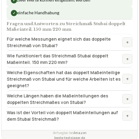
✓
einfache Handhabung
✓
Fragen und Antworten zu Streichmaß Stubai doppelt
Maßeinteil. 150 mm 220 mm
Für welche Messungen eignet sich das doppelte
+
Streichmaß von Stubai?
Wie funktioniert das Streichmaß Stubai doppelt
+
Maßeinteil. 150 mm 220 mm?
Welche Eigenschaften hat das doppelt Maßeinteilige
+
Streichmaß von Stubai und für welche Arbeiten ist es
geeignet?
Welche Längen haben die Maßeinteilungen des
+
doppelten Streichmaßes von Stubai?
Was ist der Vorteil von doppelt Maßeinteilungen auf
+
dem Stubai Streichmaß?
Verfuegbar bei
Amazon
beste-testsieger.de