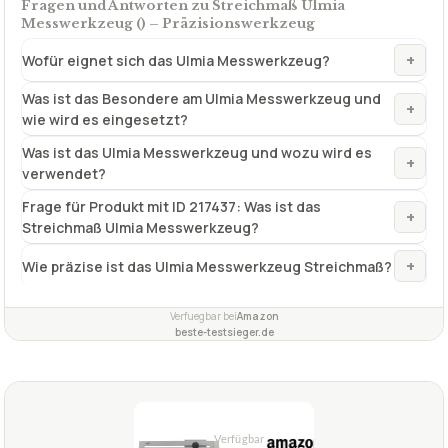
Fragen und Antworten zu Streichmaß Ulmia
Messwerkzeug () – Präzisionswerkzeug
+
Wofür eignet sich das Ulmia Messwerkzeug?
Was ist das Besondere am Ulmia Messwerkzeug und
+
wie wird es eingesetzt?
Was ist das Ulmia Messwerkzeug und wozu wird es
+
verwendet?
Frage für Produkt mit ID 217437: Was ist das
+
Streichmaß Ulmia Messwerkzeug?
+
Wie präzise ist das Ulmia Messwerkzeug Streichmaß?
Verfuegbar bei
Amazon
beste-testsieger.de