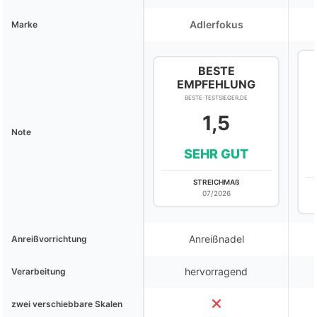
Adlerfokus
Marke
BESTE
EMPFEHLUNG
BESTE-TESTSIEGER.DE
1,5
Note
SEHR GUT
STREICHMAß
07/2026
Anreißnadel
Anreißvorrichtung
hervorragend
Verarbeitung
zwei verschiebbare Skalen