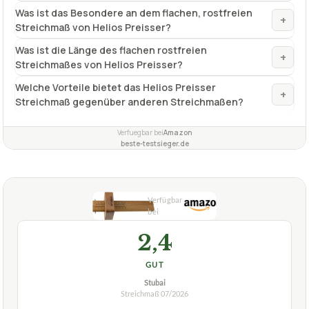
Was ist das Besondere an dem flachen, rostfreien
+
Streichmaß von Helios Preisser?
Was ist die Länge des flachen rostfreien
+
Streichmaßes von Helios Preisser?
Welche Vorteile bietet das Helios Preisser
+
Streichmaß gegenüber anderen Streichmaßen?
Verfuegbar bei
Amazon
beste-testsieger.de
2,4
GUT
Stubai
Streichmaß
07/2026