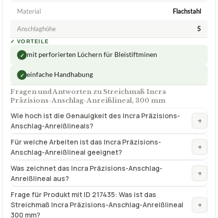
Material
Flachstahl
Anschlaghöhe
5
✓
VORTEILE
mit perforierten Löchern für Bleistiftminen
✓
einfache Handhabung
✓
Fragen und Antworten zu Streichmaß Incra
Präzisions-Anschlag-Anreißlineal, 300 mm
Wie hoch ist die Genauigkeit des Incra Präzisions-
+
Anschlag-Anreißlineals?
Für welche Arbeiten ist das Incra Präzisions-
+
Anschlag-Anreißlineal geeignet?
Was zeichnet das Incra Präzisions-Anschlag-
+
Anreißlineal aus?
Frage für Produkt mit ID 217435: Was ist das
+
Streichmaß Incra Präzisions-Anschlag-Anreißlineal
300 mm?