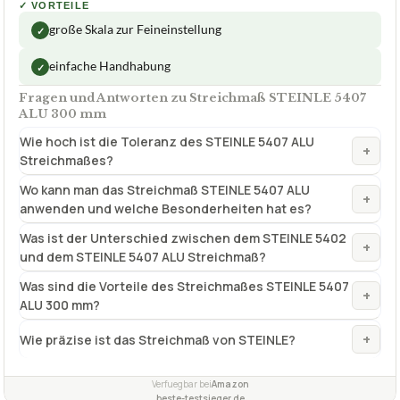
✓
VORTEILE
große Skala zur Feineinstellung
✓
einfache Handhabung
✓
Fragen und Antworten zu Streichmaß STEINLE 5407
ALU 300 mm
Wie hoch ist die Toleranz des STEINLE 5407 ALU
+
Streichmaßes?
Wo kann man das Streichmaß STEINLE 5407 ALU
+
anwenden und welche Besonderheiten hat es?
Was ist der Unterschied zwischen dem STEINLE 5402
+
und dem STEINLE 5407 ALU Streichmaß?
Was sind die Vorteile des Streichmaßes STEINLE 5407
+
ALU 300 mm?
+
Wie präzise ist das Streichmaß von STEINLE?
Verfuegbar bei
Amazon
beste-testsieger.de