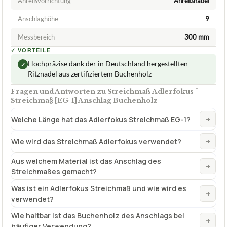
Anreißvorrichtung
Anreißnadel
Anschlaghöhe
9
Messbereich
300 mm
✓
VORTEILE
Hochpräzise dank der in Deutschland hergestellten
✓
Ritznadel aus zertifiziertem Buchenholz
Fragen und Antworten zu Streichmaß Adlerfokus ¨
Streichma§ [EG-1] Anschlag Buchenholz
+
Welche Länge hat das Adlerfokus Streichmaß EG-1?
+
Wie wird das Streichmaß Adlerfokus verwendet?
Aus welchem Material ist das Anschlag des
+
Streichmaßes gemacht?
Was ist ein Adlerfokus Streichmaß und wie wird es
+
verwendet?
Wie haltbar ist das Buchenholz des Anschlags bei
+
häufiger Verwendung?