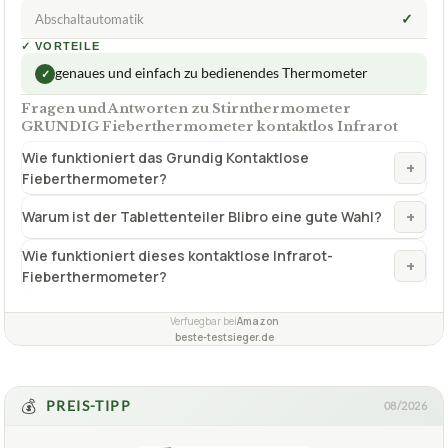
✓
Abschaltautomatik
✓
VORTEILE
genaues und einfach zu bedienendes Thermometer
✓
Fragen und Antworten zu Stirnthermometer
GRUNDIG Fieberthermometer kontaktlos Infrarot
Wie funktioniert das Grundig Kontaktlose
+
Fieberthermometer?
+
Warum ist der Tablettenteiler Blibro eine gute Wahl?
Wie funktioniert dieses kontaktlose Infrarot-
+
Fieberthermometer?
Verfuegbar bei
Amazon
beste-testsieger.de
💰
PREIS-TIPP
08/2026