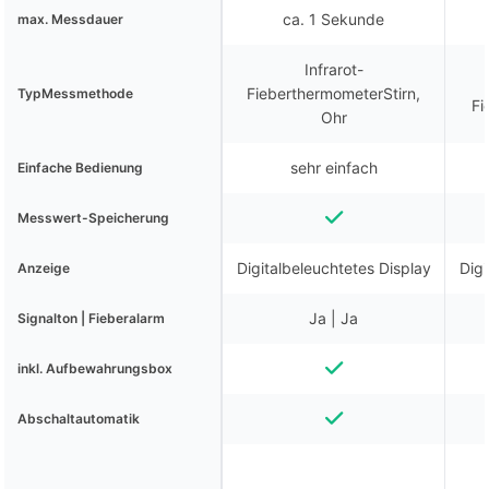
ca. 1 Sekunde
max. Messdauer
Infrarot-
FieberthermometerStirn,
TypMessmethode
Fi
Ohr
sehr einfach
Einfache Bedienung
Messwert-Speicherung
Digitalbeleuchtetes Display
Digi
Anzeige
Ja | Ja
Signalton | Fieberalarm
inkl. Aufbewahrungsbox
Abschaltautomatik