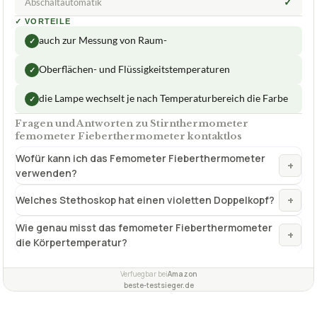
✓
Abschaltautomatik
✓
VORTEILE
auch zur Messung von Raum-
✓
Oberflächen- und Flüssigkeitstemperaturen
✓
die Lampe wechselt je nach Temperaturbereich die Farbe
✓
Fragen und Antworten zu Stirnthermometer
femometer Fieberthermometer kontaktlos
Wofür kann ich das Femometer Fieberthermometer
+
verwenden?
+
Welches Stethoskop hat einen violetten Doppelkopf?
Wie genau misst das femometer Fieberthermometer
+
die Körpertemperatur?
Verfuegbar bei
Amazon
beste-testsieger.de