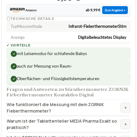
ab 9,99 €
Amazon
Zum Angebot »
TECHNISCHE DETAILS
TypMessmethode
Infrarot-FieberthermometerStirn
Anzeige
Digitalbeleuchtetes Display
✓
VORTEILE
mit Leisemodus für schlafende Babys
✓
auch zur Messung von Raum-
✓
Oberflächen- und Flüssigkeitstemperaturen
✓
Fragen und Antworten zu Stirnthermometer ZORNIK
Fieberthermometer Kontaktlos Digital
Wie funktioniert die Messung mit dem ZORNIK
+
Fieberthermometer?
Warum ist der Tablettenteiler MEDA Pharma Exakt so
+
praktisch?