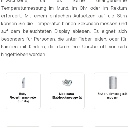
Erwachsene, da es keine unangenehme
Temperaturmessung im Mund, im Ohr oder im Rektum
erfordert. Mit einem einfachen Aufsetzen auf die Stirn
können Sie die Temperatur binnen Sekunden messen und
auf dem beleuchteten Display ablesen. Es eignet sich
besonders für Personen, die unter Fieber leiden, oder für
Familien mit Kindern, die durch ihre Unruhe oft vor sich
hingetrieben werden.
Baby-
Medisana-
Blutdruckmessgerät
Fieberthermometer
Blutdruckmessgerät
modern
günstig