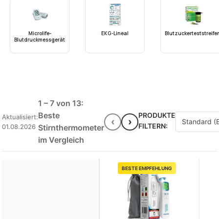
Microlife-
EKG-Lineal
Blutzuckerteststreife
Blutdruckmessgerät
1 – 7 von 13:
Beste
PRODUKTE
Aktualisiert:
‹
›
FILTERN:
01.08.2026
Stirnthermometer
im Vergleich
BESTE EMPFEHLUNG