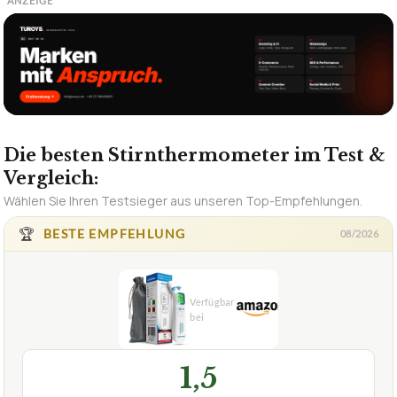
ANZEIGE
Die besten Stirnthermometer im Test &
Vergleich:
Wählen Sie Ihren Testsieger aus unseren Top-Empfehlungen.
🏆
BESTE EMPFEHLUNG
08/2026
1,5