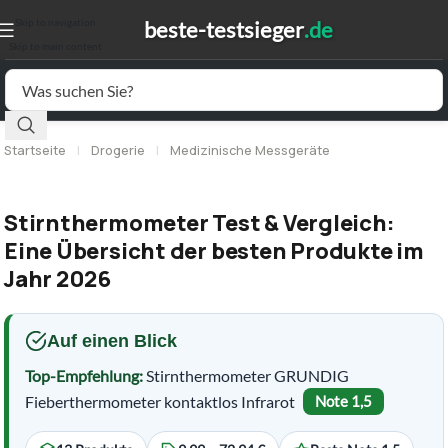
Skip to navigation
Skip to main content
Startseite
|
Drogerie
|
Medizinische Messgeräte
Stirnthermometer Test & Vergleich:
Eine Übersicht der besten Produkte im
Jahr 2026
Auf einen Blick
Top-Empfehlung:
Stirnthermometer GRUNDIG
Fieberthermometer kontaktlos Infrarot
Note 1,5