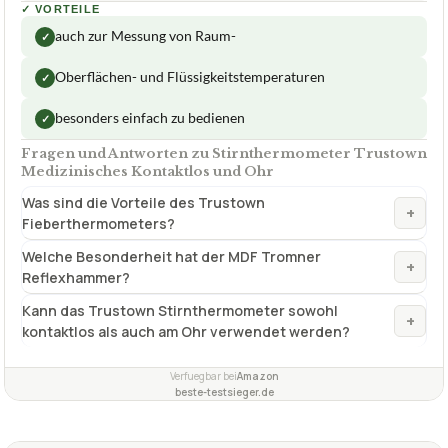
✓
VORTEILE
auch zur Messung von Raum-
✓
Oberflächen- und Flüssigkeitstemperaturen
✓
besonders einfach zu bedienen
✓
Fragen und Antworten zu Stirnthermometer Trustown
Medizinisches Kontaktlos und Ohr
Was sind die Vorteile des Trustown
+
Fieberthermometers?
Welche Besonderheit hat der MDF Tromner
+
Reflexhammer?
Kann das Trustown Stirnthermometer sowohl
+
kontaktlos als auch am Ohr verwendet werden?
Verfuegbar bei
Amazon
beste-testsieger.de