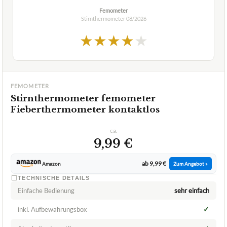
Femometer
Stirnthermometer
08/2026
★
★
★
★
★
FEMOMETER
Stirnthermometer femometer
Fieberthermometer kontaktlos
ca.
9,99 €
ab 9,99 €
Amazon
Zum Angebot »
TECHNISCHE DETAILS
Einfache Bedienung
sehr einfach
✓
inkl. Aufbewahrungsbox