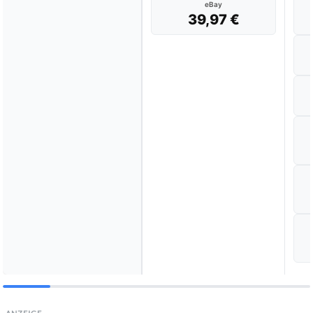
eBay
39,97 €