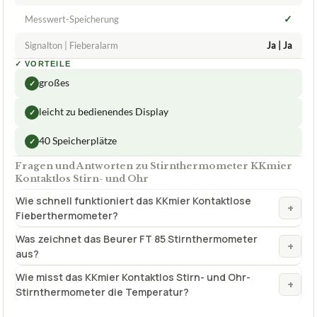
✓
Messwert-Speicherung
Signalton | Fieberalarm
Ja | Ja
✓
VORTEILE
großes
✓
leicht zu bedienendes Display
✓
40 Speicherplätze
✓
Fragen und Antworten zu Stirnthermometer KKmier
Kontaktlos Stirn- und Ohr
Wie schnell funktioniert das KKmier Kontaktlose
+
Fieberthermometer?
Was zeichnet das Beurer FT 85 Stirnthermometer
+
aus?
Wie misst das KKmier Kontaktlos Stirn- und Ohr-
+
Stirnthermometer die Temperatur?