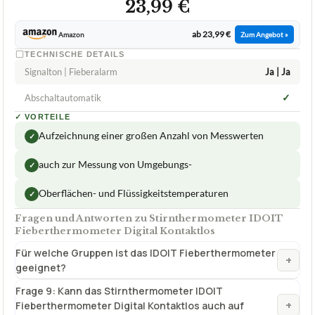
23,99 €
ab 23,99 €
Amazon
Zum Angebot »
TECHNISCHE DETAILS
Signalton | Fieberalarm
Ja | Ja
✓
Abschaltautomatik
✓
VORTEILE
Aufzeichnung einer großen Anzahl von Messwerten
✓
auch zur Messung von Umgebungs-
✓
Oberflächen- und Flüssigkeitstemperaturen
✓
Fragen und Antworten zu Stirnthermometer IDOIT
Fieberthermometer Digital Kontaktlos
Für welche Gruppen ist das IDOIT Fieberthermometer
+
geeignet?
Frage 9: Kann das Stirnthermometer IDOIT
+
Fieberthermometer Digital Kontaktlos auch auf