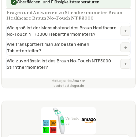
Oberflächen- und Flüssigkeitstemperaturen
✓
Fragen und Antworten zu Stirnthermometer Braun
Healthcare Braun No-Touch NTF3000
Wie groß ist der Messabstand des Braun Healthcare
+
No-Touch NTF3000 Fieberthermometers?
Wie transportiert man am besten einen
+
Tablettenteiler?
Wie zuverlässig ist das Braun No-Touch NTF3000
+
Stirnthermometer?
Verfuegbar bei
Amazon
beste-testsieger.de