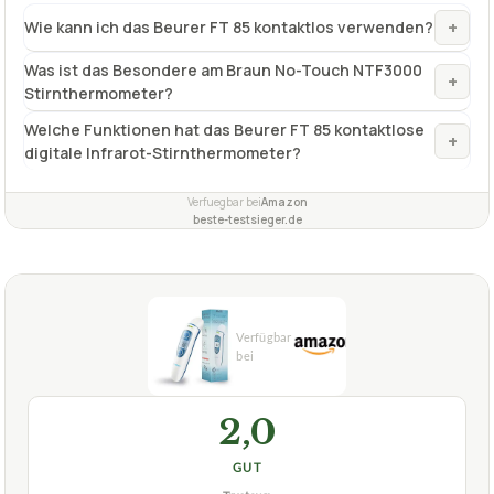
+
Wie kann ich das Beurer FT 85 kontaktlos verwenden?
Was ist das Besondere am Braun No-Touch NTF3000
+
Stirnthermometer?
Welche Funktionen hat das Beurer FT 85 kontaktlose
+
digitale Infrarot-Stirnthermometer?
Verfuegbar bei
Amazon
beste-testsieger.de
2,0
GUT