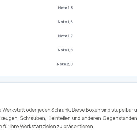
Note 1,5
Note 1,6
Note 1,7
Note 1,8
Note 2,0
 Werkstatt oder jeden Schrank. Diese Boxen sind stapelbar u
zeugen, Schrauben, Kleinteilen und anderen Gegenständen.
für Ihre Werkstattzielen zu präsentieren.