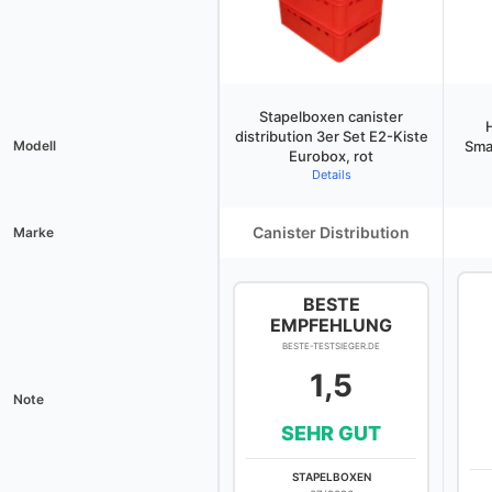
Stapelboxen canister
distribution 3er Set E2-Kiste
Modell
Sma
Eurobox, rot
Details
Canister Distribution
Marke
BESTE
EMPFEHLUNG
BESTE-TESTSIEGER.DE
1,5
Note
SEHR GUT
STAPELBOXEN