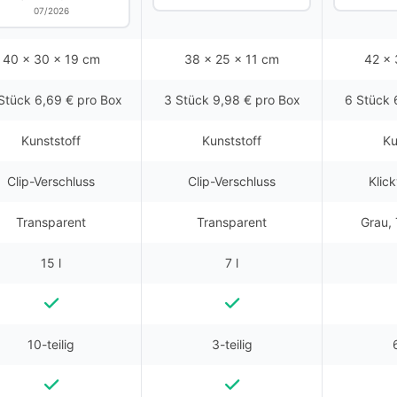
07/2026
40 x 30 x 19 cm
38 x 25 x 11 cm
42 x 
Stück 6,69 € pro Box
3 Stück 9,98 € pro Box
6 Stück 
Kunststoff
Kunststoff
Ku
Clip-Verschluss
Clip-Verschluss
Klic
Transparent
Transparent
Grau,
15 l
7 l
10-teilig
3-teilig