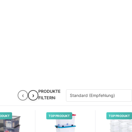
PRODUKTE
‹
›
FILTERN:
ODUKT
TOP PRODUKT
TOP PRODUKT