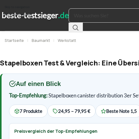
Skip to navigation
Skip to main content
Startseite
|
Baumarkt
|
Werkstatt
Stapelboxen Test & Vergleich: Eine Übers
Auf einen Blick
Top-Empfehlung:
Stapelboxen canister distribution 3er Se
7 Produkte
24,95 – 79,95 €
Beste Note 1,5
Preisvergleich der Top-Empfehlungen