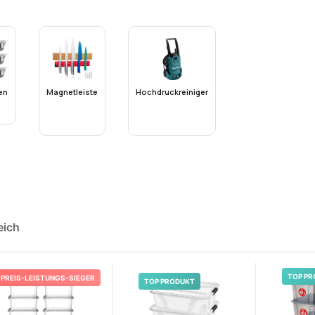
en
Magnetleiste
Hochdruckreiniger
eich
TOP PR
PREIS-LEISTUNGS-SIEGER
TOP PRODUKT