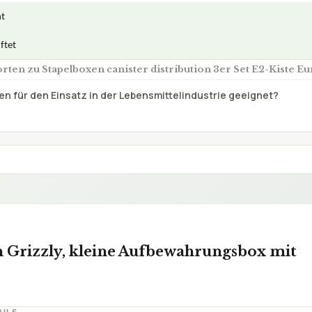
ht
ftet
ten zu Stapelboxen canister distribution 3er Set E2-Kiste Eu
en für den Einsatz in der Lebensmittelindustrie geeignet?
 Grizzly, kleine Aufbewahrungsbox mit