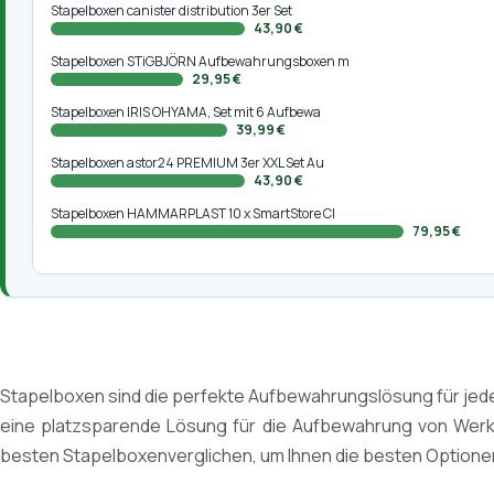
Stapelboxen canister distribution 3er Set
43,90 €
Stapelboxen STiGBJÖRN Aufbewahrungsboxen m
29,95 €
Stapelboxen IRIS OHYAMA, Set mit 6 Aufbewa
39,99 €
Stapelboxen astor24 PREMIUM 3er XXL Set Au
43,90 €
Stapelboxen HAMMARPLAST 10 x SmartStore Cl
79,95 €
Stapelboxen sind die perfekte Aufbewahrungslösung für jede
eine platzsparende Lösung für die Aufbewahrung von Werk
besten Stapelboxenverglichen, um Ihnen die besten Optionen 