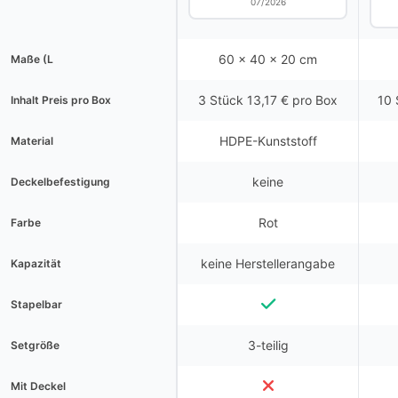
07/2026
60 x 40 x 20 cm
Maße (L
3 Stück 13,17 € pro Box
10 
Inhalt Preis pro Box
HDPE-Kunststoff
Material
keine
Deckelbefestigung
Rot
Farbe
keine Herstellerangabe
Kapazität
Stapelbar
3-teilig
Setgröße
Mit Deckel