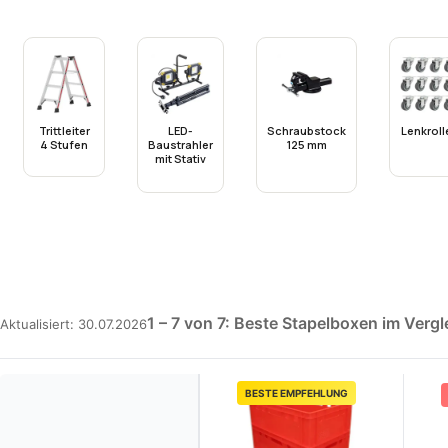
Trittleiter
LED-
Schraubstock
Lenkroll
4 Stufen
Baustrahler
125 mm
mit Stativ
1 – 7 von 7: Beste Stapelboxen im Vergl
Aktualisiert: 30.07.2026
BESTE EMPFEHLUNG