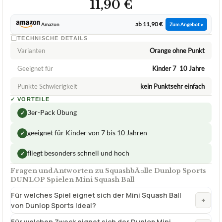
11,90 €
ab 11,90 €
Amazon
Zum Angebot »
TECHNISCHE DETAILS
Varianten
Orange ohne Punkt
Geeignet für
Kinder 7  10 Jahre
Punkte Schwierigkeit
kein Punktsehr einfach
✓
VORTEILE
3er-Pack Übung
✓
geeignet für Kinder von 7 bis 10 Jahren
✓
fliegt besonders schnell und hoch
✓
Fragen und Antworten zu SquashbÃ¤lle Dunlop Sports
DUNLOP Spielen Mini Squash Ball
Für welches Spiel eignet sich der Mini Squash Ball
+
von Dunlop Sports ideal?
Für welchen Zweck eignet sich der Dunlop Mini