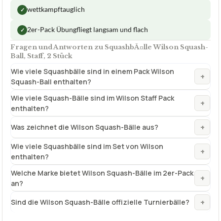
wettkampftauglich
✓
2er-Pack Übungfliegt langsam und flach
✓
Fragen und Antworten zu SquashbÃ¤lle Wilson Squash-
Ball, Staff, 2 Stück
Wie viele Squashbälle sind in einem Pack Wilson
+
Squash-Ball enthalten?
Wie viele Squash-Bälle sind im Wilson Staff Pack
+
enthalten?
+
Was zeichnet die Wilson Squash-Bälle aus?
Wie viele Squashbälle sind im Set von Wilson
+
enthalten?
Welche Marke bietet Wilson Squash-Bälle im 2er-Pack
+
an?
+
Sind die Wilson Squash-Bälle offizielle Turnierbälle?