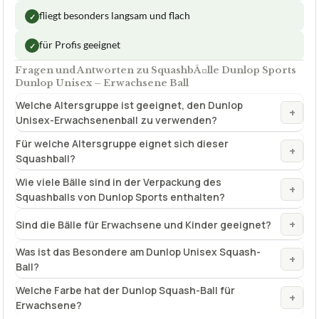
fliegt besonders langsam und flach
✓
für Profis geeignet
✓
Fragen und Antworten zu SquashbÃ¤lle Dunlop Sports
Dunlop Unisex – Erwachsene Ball
Welche Altersgruppe ist geeignet, den Dunlop
+
Unisex-Erwachsenenball zu verwenden?
Für welche Altersgruppe eignet sich dieser
+
Squashball?
Wie viele Bälle sind in der Verpackung des
+
Squashballs von Dunlop Sports enthalten?
+
Sind die Bälle für Erwachsene und Kinder geeignet?
Was ist das Besondere am Dunlop Unisex Squash-
+
Ball?
Welche Farbe hat der Dunlop Squash-Ball für
+
Erwachsene?