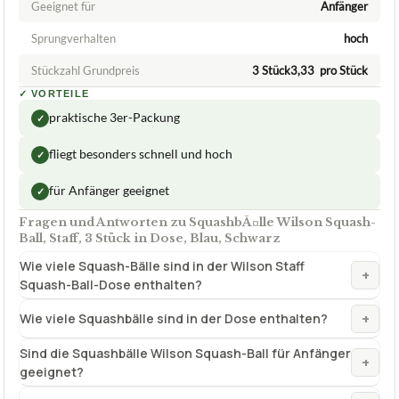
Geeignet für
Anfänger
Sprungverhalten
hoch
Stückzahl Grundpreis
3 Stück3,33  pro Stück
✓
VORTEILE
praktische 3er-Packung
✓
fliegt besonders schnell und hoch
✓
für Anfänger geeignet
✓
Fragen und Antworten zu SquashbÃ¤lle Wilson Squash-
Ball, Staff, 3 Stück in Dose, Blau, Schwarz
Wie viele Squash-Bälle sind in der Wilson Staff
+
Squash-Ball-Dose enthalten?
+
Wie viele Squashbälle sind in der Dose enthalten?
Sind die Squashbälle Wilson Squash-Ball für Anfänger
+
geeignet?