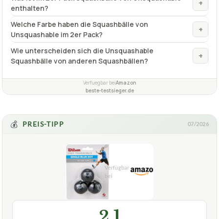
+
enthalten?
Welche Farbe haben die Squashbälle von
+
Unsquashable im 2er Pack?
Wie unterscheiden sich die Unsquashable
+
Squashbälle von anderen Squashbällen?
Verfuegbar bei
Amazon
beste-testsieger.de
💰
PREIS-TIPP
07/2026
2,1