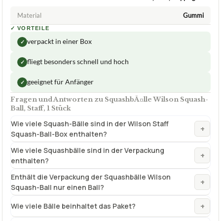
Material
Gummi
✓
VORTEILE
verpackt in einer Box
✓
fliegt besonders schnell und hoch
✓
geeignet für Anfänger
✓
Fragen und Antworten zu SquashbÃ¤lle Wilson Squash-
Ball, Staff, 1 Stück
Wie viele Squash-Bälle sind in der Wilson Staff
+
Squash-Ball-Box enthalten?
Wie viele Squashbälle sind in der Verpackung
+
enthalten?
Enthält die Verpackung der Squashbälle Wilson
+
Squash-Ball nur einen Ball?
+
Wie viele Bälle beinhaltet das Paket?