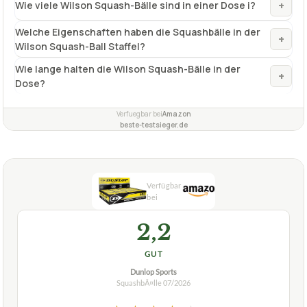
+
Wie viele Wilson Squash-Bälle sind in einer Dose i?
Welche Eigenschaften haben die Squashbälle in der
+
Wilson Squash-Ball Staffel?
Wie lange halten die Wilson Squash-Bälle in der
+
Dose?
Verfuegbar bei
Amazon
beste-testsieger.de
2,2
GUT
Dunlop Sports
SquashbÃ¤lle
07/2026