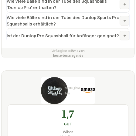
Wie viele Bälle sind in der Tube des Squashballs
+
'Dunlop Pro' enthalten?
Wie viele Bälle sind in der Tube des Dunlop Sports Pro
+
Squashballs erhältlich?
+
Ist der Dunlop Pro Squashball für Anfänger geeignet?
Verfuegbar bei
Amazon
beste-testsieger.de
1,7
GUT
Wilson