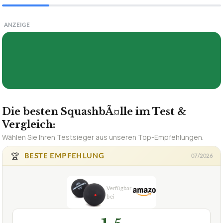
ANZEIGE
Die besten SquashbÃ¤lle im Test &
Vergleich:
Wählen Sie Ihren Testsieger aus unseren Top-Empfehlungen.
🏆
BESTE EMPFEHLUNG
07/2026