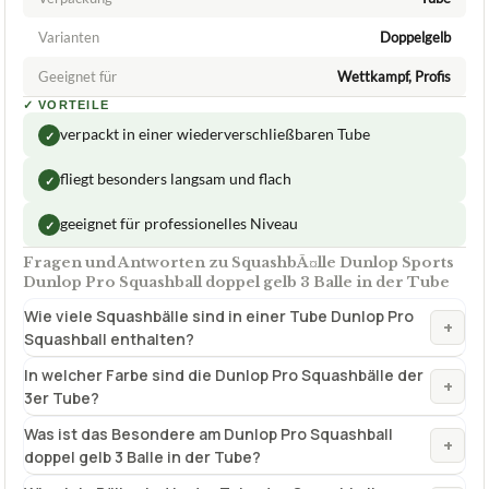
Varianten
Doppelgelb
Geeignet für
Wettkampf, Profis
✓
VORTEILE
verpackt in einer wiederverschließbaren Tube
✓
fliegt besonders langsam und flach
✓
geeignet für professionelles Niveau
✓
Fragen und Antworten zu SquashbÃ¤lle Dunlop Sports
Dunlop Pro Squashball doppel gelb 3 Balle in der Tube
Wie viele Squashbälle sind in einer Tube Dunlop Pro
+
Squashball enthalten?
In welcher Farbe sind die Dunlop Pro Squashbälle der
+
3er Tube?
Was ist das Besondere am Dunlop Pro Squashball
+
doppel gelb 3 Balle in der Tube?