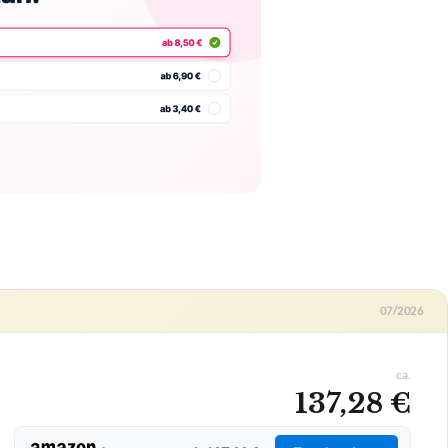
07/2026
ca.
137,28 €