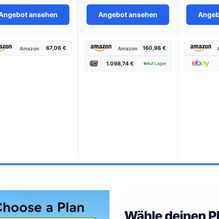
Angebot ansehen
Angebot ansehen
Angeb
67,06 €
160,98 €
Amazon
Amazon
1.098,74 €
Auf Lager