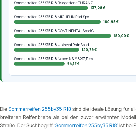
Sommerreifen 255/35 R18 Bridgestone TURANZ
137,28 €
Sommerreifen 255/35 R18 MICHELIN Pilot Spo
160,98 €
Sommerreifen 255/35 R18 CONTINENTAL SportC
180,00 €
Sommerreifen 255/35 R18 Uniroyal RainSport
120,79 €
Sommerreifen 255/35 R18 Nexen N&#8217;Fera
94,13 €
Die
Sommerreifen 255by35 R18
sind die ideale Lösung für a
breiteren Reifenbreite als bei den zuvor erwähnten Modell
Straße. Der Suchbegriff
“Sommerreifen 255by35 R18”
ist bei 