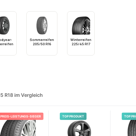
dyear-
Sommerreifen
Winterreifen
erreifen
205/50 R16
225/45 R17
5 R18 im Vergleich
PREIS-LEISTUNGS-SIEGER
TOP PRODUKT
TOP PR