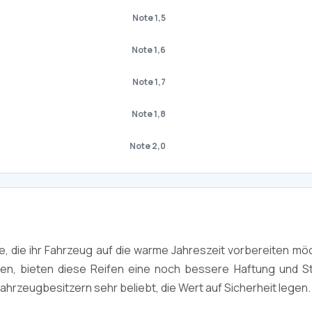
Note 1,5
Note 1,6
Note 1,7
Note 1,8
Note 2,0
lle, die ihr Fahrzeug auf die warme Jahreszeit vorbereiten m
en, bieten diese Reifen eine noch bessere Haftung und Sta
Fahrzeugbesitzern sehr beliebt, die Wert auf Sicherheit legen.