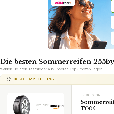
Die besten Sommerreifen 255by3
Wählen Sie Ihren Testsieger aus unseren Top-Empfehlungen.
🏆
BESTE EMPFEHLUNG
BRIDGESTONE
Sommerreif
T005