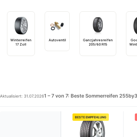
Winterreifen
Autoventil
Ganzjahresreifen
Goo
17 Zoll
205/60 R15
Wint
1 – 7 von 7: Beste Sommerreifen 255by3
Aktualisiert: 31.07.2026
BESTE EMPFEHLUNG