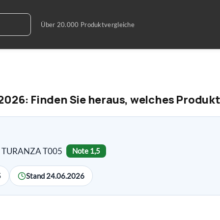
026: Finden Sie heraus, welches Produkt 
ne TURANZA T005
Note 1,5
5
Stand 24.06.2026