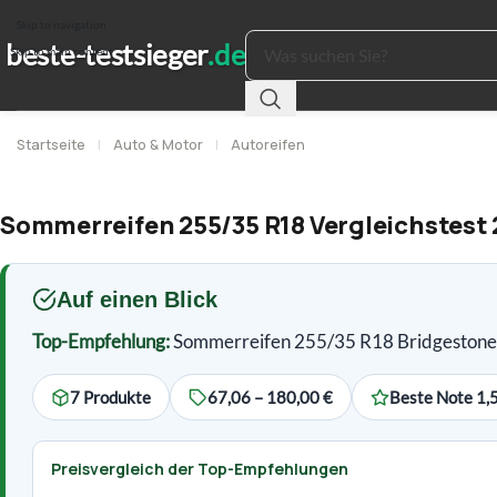
Skip to navigation
Skip to main content
Startseite
|
Auto & Motor
|
Autoreifen
Sommerreifen 255/35 R18 Vergleichstest 2
Auf einen Blick
Top-Empfehlung:
Sommerreifen 255/35 R18 Bridgesto
7 Produkte
67,06 – 180,00 €
Beste Note 1,
Preisvergleich der Top-Empfehlungen