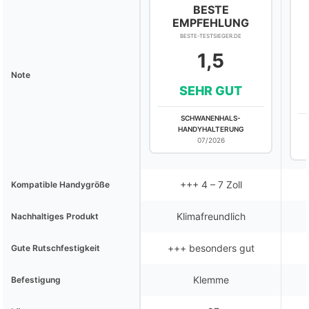
BESTE
EMPFEHLUNG
BESTE-TESTSIEGER.DE
1,5
Note
SEHR GUT
SCHWANENHALS-
HANDYHALTERUNG
07/2026
+++ 4 – 7 Zoll
Kompatible Handygröße
Klimafreundlich
Nachhaltiges Produkt
+++ besonders gut
Gute Rutschfestigkeit
Klemme
Befestigung