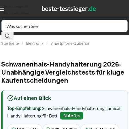
Skip to navigation
Skip to main content
Startseite
|
Elektronik
|
Smartphone-Zubehör
Schwanenhals-Handyhalterung 2026:
Unabhängige Vergleichstests für kluge
Kaufentscheidungen
Auf einen Blick
Top-Empfehlung:
Schwanenhals-Handyhalterung Lamicall
Handy Halterung für Bett
Note 1,5