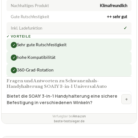
Nachhaltiges Produkt
Klimafreundlich
Gute Rutschfestigkeit
++ sehr gut
✓
Inkl. Ladefunktion
✓
VORTEILE
Sehr gute Rutschfestigkeit
✓
hohe Kompatibilität
✓
360-Grad-Rotation
✓
Fragen und Antworten zu Schwanenhals-
Handyhalterung SOAIY 3-in-1 Universal Auto
Bietet die SOAIY 3-in-1 Handyhalterung eine sichere
+
Befestigung in verschiedenen Winkeln?
Verfuegbar bei
Amazon
beste-testsieger.de