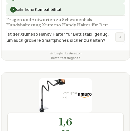
sehr hohe Kompatibilität
✓
Fragen und Antworten zu Schwanenhals-
Handyhalterung Xiumeso Handy Halter für Bett
Ist der Xiumeso Handy Halter für Bett stabil genug,
+
um auch größere Smartphones sicher zu halten?
Verfuegbar bei
Amazon
beste-testsieger.de
1,6