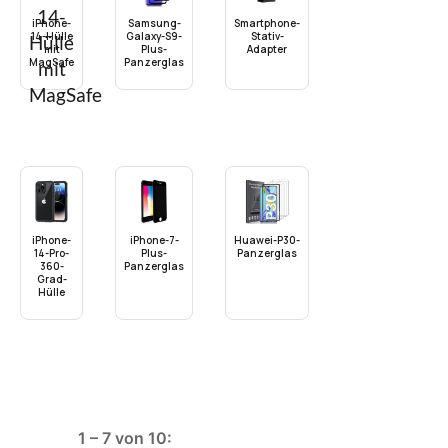
iPhone-
Samsung-
Smartphone-
14-Hülle
Galaxy-S9-
Stativ-
mit
Plus-
Adapter
MagSafe
Panzerglas
iPhone-
iPhone-7-
Huawei-P30-
14-Pro-
Plus-
Panzerglas
360-
Panzerglas
Grad-
Hülle
1 – 7 von 10: