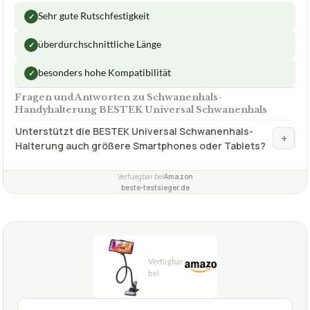
Sehr gute Rutschfestigkeit
✓
überdurchschnittliche Länge
✓
besonders hohe Kompatibilität
✓
Fragen und Antworten zu Schwanenhals-
Handyhalterung BESTEK Universal Schwanenhals
Unterstützt die BESTEK Universal Schwanenhals-
+
Halterung auch größere Smartphones oder Tablets?
Verfuegbar bei
Amazon
beste-testsieger.de