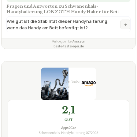
Fragen und Antworten zu Schwanenhals-
Handyhalterung LONZOTH Handy Halter für Bett
Wie gut ist die Stabilität dieser Handyhalterung,
+
wenn das Handy am Bett befestigt ist?
Verfuegbar bei
Amazon
beste-testsieger.de
2,1
GUT
Apps2Car
Schwanenhals-Handyhalterung
07/2026