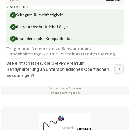
✓
VORTEILE
Sehr gute Rutschfestigkeit
✓
überdurchschnittliche Länge
✓
besonders hohe Kompatibilität
✓
Fragen und Antworten zu Schwanenhals-
Handyhalterung GRIPPY Premium Handyhalterung
Wie einfach ist es, die GRIPPY Premium
+
Handyhalterung an unterschiedlichen Oberflächen
anzubringen?
Verfuegbar bei
Amazon
beste-testsieger.de