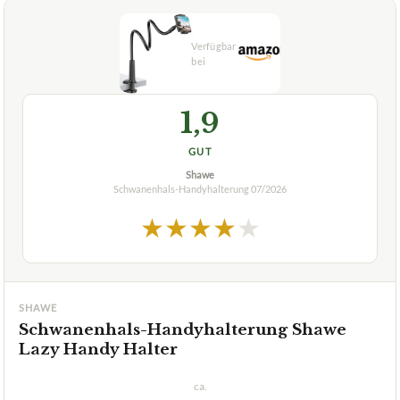
1,9
GUT
Shawe
Schwanenhals-Handyhalterung
07/2026
★
★
★
★
★
SHAWE
Schwanenhals-Handyhalterung Shawe
Lazy Handy Halter
ca.