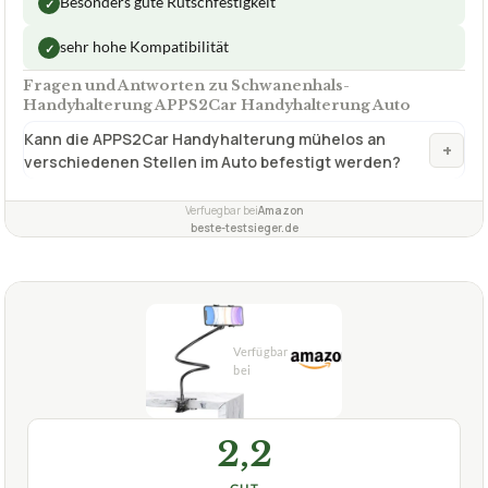
Besonders gute Rutschfestigkeit
✓
sehr hohe Kompatibilität
✓
Fragen und Antworten zu Schwanenhals-
Handyhalterung APPS2Car Handyhalterung Auto
Kann die APPS2Car Handyhalterung mühelos an
+
verschiedenen Stellen im Auto befestigt werden?
Verfuegbar bei
Amazon
beste-testsieger.de
2,2