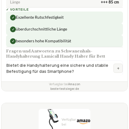
Länge
+++ 85 cm
✓
VORTEILE
Exzellente Rutschfestigkeit
✓
überdurchschnittliche Länge
✓
besonders hohe Kompatibilität
✓
Fragen und Antworten zu Schwanenhals-
Handyhalterung Lamicall Handy Halter für Bett
Bietet die Handyhalterung eine sichere und stabile
+
Befestigung für das Smartphone?
Verfuegbar bei
Amazon
beste-testsieger.de