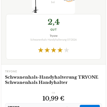
2,4
GUT
Tryone
Schwanenhals-Handyhalterung
07/2026
★
★
★
★
★
TRYONE
Schwanenhals-Handyhalterung TRYONE
Schwanenhals Handyhalter
ca.
10,99 €