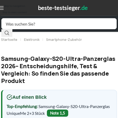
Skip to navigation
Skip to main content
Startseite
|
Elektronik
|
Smartphone-Zubehör
Samsung-Galaxy-S20-Ultra-Panzerglas
2026– Entscheidungshilfe, Test &
Vergleich: So finden Sie das passende
Produkt
Auf einen Blick
Top-Empfehlung:
Samsung-Galaxy-S20-Ultra-Panzerglas
UniqueMe 2+3 Stück
Note 1,5