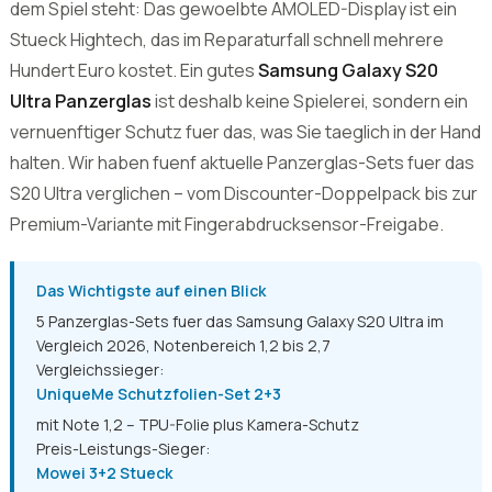
Wer ein Samsung Galaxy S20 Ultra besitzt, weiss, was auf
dem Spiel steht: Das gewoelbte AMOLED-Display ist ein
Stueck Hightech, das im Reparaturfall schnell mehrere
Hundert Euro kostet. Ein gutes
Samsung Galaxy S20
Ultra Panzerglas
ist deshalb keine Spielerei, sondern ein
vernuenftiger Schutz fuer das, was Sie taeglich in der Hand
halten. Wir haben fuenf aktuelle Panzerglas-Sets fuer das
S20 Ultra verglichen – vom Discounter-Doppelpack bis zur
Premium-Variante mit Fingerabdrucksensor-Freigabe.
Das Wichtigste auf einen Blick
5 Panzerglas-Sets fuer das Samsung Galaxy S20 Ultra im
Vergleich 2026, Notenbereich 1,2 bis 2,7