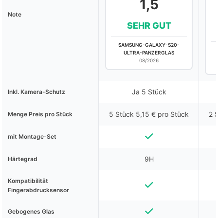
1,5
Note
SEHR GUT
SAMSUNG-GALAXY-S20-
ULTRA-PANZERGLAS
08/2026
Ja 5 Stück
Inkl. Kamera-Schutz
5 Stück 5,15 € pro Stück
2 
Menge Preis pro Stück
mit Montage-Set
9H
Härtegrad
Kompatibilität
Fingerabdrucksensor
Gebogenes Glas