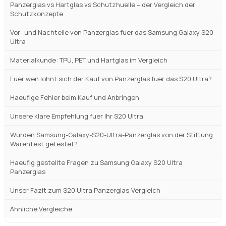
Samsung Galaxy S20 Ultra Panzerglas Testsieger und
Vergleichssieger 2026
Wichtige Kaufkriterien fuer Samsung Galaxy S20 Ultra
Panzerglas
Panzerglas vs Hartglas vs Schutzhuelle – der Vergleich der
Schutzkonzepte
Vor- und Nachteile von Panzerglas fuer das Samsung Galaxy S20
Ultra
Materialkunde: TPU, PET und Hartglas im Vergleich
Fuer wen lohnt sich der Kauf von Panzerglas fuer das S20 Ultra?
Haeufige Fehler beim Kauf und Anbringen
Unsere klare Empfehlung fuer Ihr S20 Ultra
Wurden Samsung-Galaxy-S20-Ultra-Panzerglas von der Stiftung
Warentest getestet?
Haeufig gestellte Fragen zu Samsung Galaxy S20 Ultra