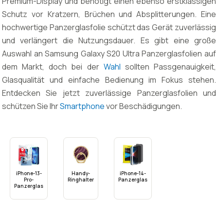
Premium-Display und benötigt einen ebenso erstklassigen
Schutz vor Kratzern, Brüchen und Absplitterungen. Eine
hochwertige Panzerglasfolie schützt das Gerät zuverlässig
und verlängert die Nutzungsdauer. Es gibt eine große
Auswahl an Samsung Galaxy S20 Ultra Panzerglasfolien auf
dem Markt, doch bei der
Wahl
sollten Passgenauigkeit,
Glasqualität und einfache Bedienung im Fokus stehen.
Entdecken Sie jetzt zuverlässige Panzerglasfolien und
schützen Sie Ihr
Smartphone
vor Beschädigungen.
iPhone-13-
Handy-
iPhone-14-
Pro-
Ringhalter
Panzerglas
Panzerglas