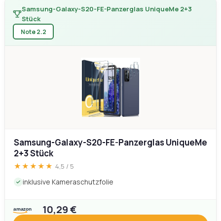
Die Panzerglas-Sets im Detail – unsere
Einzelbewertungen
1. UniqueMe Schutzfolien-Set 2+3 – unser Vergleichssieger
Samsung-Galaxy-S20-FE-Panzerglas UniqueMe 2+3
Stück
Note 2.2
Samsung-Galaxy-S20-FE-Panzerglas UniqueMe
2+3 Stück