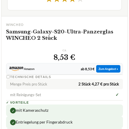
GUT
Wincheo
Samsung-Galaxy-S20-Ultra-Panzerglas
08/2026
★
★
★
★
★
WINCHEO
Samsung-Galaxy-S20-Ultra-Panzerglas
WINCHEO 2 Stück
ca.
8,53 €
ab 8,53 €
Amazon
Zum Angebot »
TECHNISCHE DETAILS
Menge Preis pro Stück
2 Stück 4,27 € pro Stück
✓
mit Reinigungs-Set