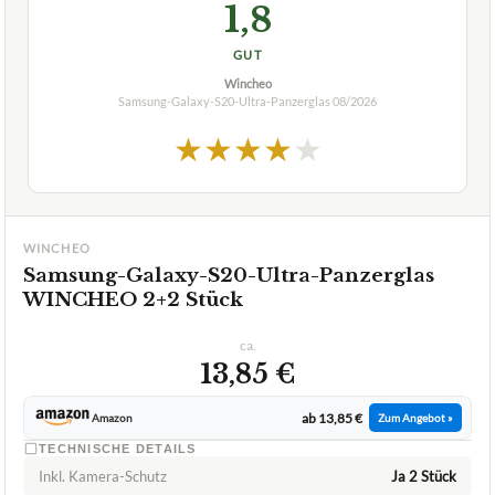
1,8
GUT
Wincheo
Samsung-Galaxy-S20-Ultra-Panzerglas
08/2026
★
★
★
★
★
WINCHEO
Samsung-Galaxy-S20-Ultra-Panzerglas
WINCHEO 2+2 Stück
ca.