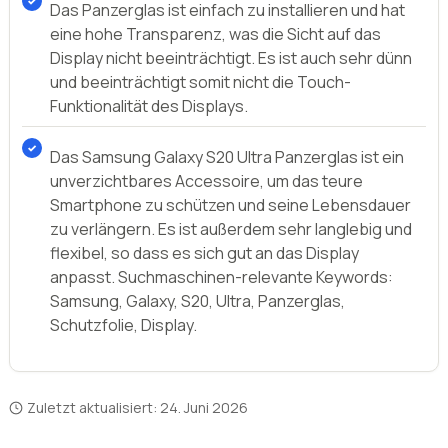
Schutzfolie speziell für das Samsung Galaxy S20
Ultra. Es schützt das Display des
Smartphones
vor
Kratzern, Schrammen und anderen
Beschädigungen.
Das Panzerglas ist einfach zu installieren und hat
eine hohe Transparenz, was die Sicht auf das
Display nicht beeinträchtigt. Es ist auch sehr dünn
und beeinträchtigt somit nicht die Touch-
Funktionalität des Displays.
Das Samsung Galaxy S20 Ultra Panzerglas ist ein
unverzichtbares Accessoire, um das teure
Smartphone zu schützen und seine Lebensdauer
zu verlängern. Es ist außerdem sehr langlebig und
flexibel, so dass es sich gut an das Display
anpasst. Suchmaschinen-relevante Keywords:
Samsung, Galaxy, S20, Ultra, Panzerglas,
Schutzfolie, Display.