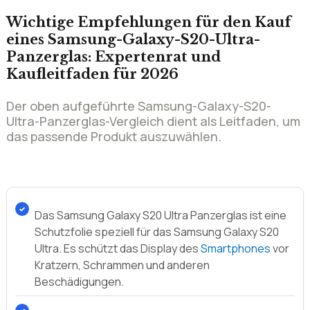
Panzerglas
Unser Fazit zum S20 Ultra Panzerglas-Vergleich
Ähnliche Vergleiche
Wichtige Empfehlungen für den Kauf
eines Samsung-Galaxy-S20-Ultra-
Panzerglas: Expertenrat und
Kaufleitfaden für 2026
Der oben aufgeführte Samsung-Galaxy-S20-
Ultra-Panzerglas-Vergleich dient als Leitfaden, um
das passende Produkt auszuwählen.
Das Samsung Galaxy S20 Ultra Panzerglas ist eine