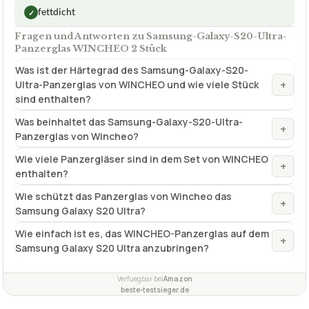
✓
VORTEILE
mit Kameraschutz
✓
Entriegelung per Fingerabdruck
✓
fettdicht
✓
Fragen und Antworten zu Samsung-Galaxy-S20-Ultra-
Panzerglas WINCHEO 2 Stück
Was ist der Härtegrad des Samsung-Galaxy-S20-
+
Ultra-Panzerglas von WINCHEO und wie viele Stück
sind enthalten?
Was beinhaltet das Samsung-Galaxy-S20-Ultra-
+
Panzerglas von Wincheo?
Wie viele Panzergläser sind in dem Set von WINCHEO
+
enthalten?
Wie schützt das Panzerglas von Wincheo das
+
Samsung Galaxy S20 Ultra?