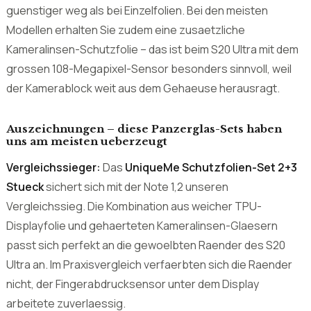
Die Tabelle macht deutlich: Im Set kommen Sie deutlich
guenstiger weg als bei Einzelfolien. Bei den meisten
Modellen erhalten Sie zudem eine zusaetzliche
Kameralinsen-Schutzfolie – das ist beim S20 Ultra mit dem
grossen 108-Megapixel-Sensor besonders sinnvoll, weil
der Kamerablock weit aus dem Gehaeuse herausragt.
Auszeichnungen – diese Panzerglas-Sets haben
uns am meisten ueberzeugt
Vergleichssieger:
Das
UniqueMe Schutzfolien-Set 2+3
Stueck
sichert sich mit der Note 1,2 unseren
Vergleichssieg. Die Kombination aus weicher TPU-
Displayfolie und gehaerteten Kameralinsen-Glaesern