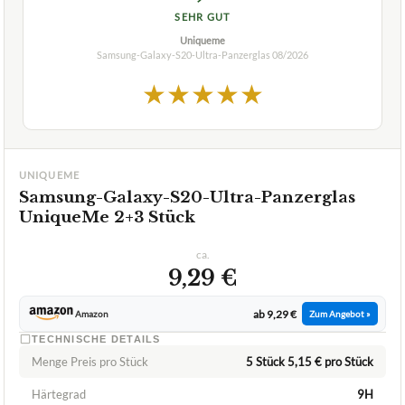
1,5
SEHR GUT
Uniqueme
Samsung-Galaxy-S20-Ultra-Panzerglas
08/2026
★
★
★
★
★
UNIQUEME
Samsung-Galaxy-S20-Ultra-Panzerglas
UniqueMe 2+3 Stück
ca.
9,29 €