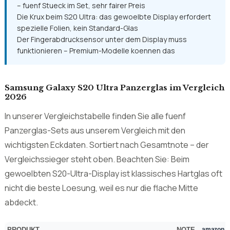
Vergleichssieger:
UniqueMe Schutzfolien-Set 2+3
mit Note 1,2 – TPU-Folie plus Kamera-Schutz
Preis-Leistungs-Sieger:
Mowei 3+2 Stueck
– fuenf Stueck im Set, sehr fairer Preis
Die Krux beim S20 Ultra: das gewoelbte Display erfordert
spezielle Folien, kein Standard-Glas
Der Fingerabdrucksensor unter dem Display muss
funktionieren – Premium-Modelle koennen das
Samsung Galaxy S20 Ultra Panzerglas im Vergleich
2026
In unserer Vergleichstabelle finden Sie alle fuenf
Panzerglas-Sets aus unserem Vergleich mit den
wichtigsten Eckdaten. Sortiert nach Gesamtnote – der
Vergleichssieger steht oben. Beachten Sie: Beim