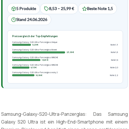
5 Produkte
8,53 – 25,99 €
Beste Note 1,5
Stand 24.06.2026
Preisvergleich der Top-Empfehlungen
Samsung-Galaxy-S20-Ultra-Panzerglas Unique
9,29 €
Note 1,5
Samsung-Galaxy-S20-Ultra-Panzerglas Mowei
25,99 €
Note 1,6
Samsung-Galaxy-S20-Ultra-Panzerglas WINCHE
13,85 €
Note 1,8
Samsung-Galaxy-S20-Ultra-Panzerglas WINCHE
8,53 €
Note 2,0
Samsung-Galaxy-S20-Ultra-Panzerglas wsky 2
10,99 €
Note 2,2
Samsung-Galaxy-S20-Ultra-Panzerglas: Das Samsung
Galaxy S20 Ultra ist ein High-End-Smartphone mit einem