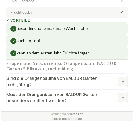
auch im Topf
✓
kann ab dem ersten Jahr Früchte tragen
✓
Fragen und Antworten zu Orangenbaum BALDUR
Garten 2 Pflanzen, mehrjährig
Sind die Orangenbäume von BALDUR Garten
+
mehrjährig?
Muss der Orangenbaum von BALDUR Garten
+
besonders gepflegt werden?
Verfuegbar bei
Amazon
beste-testsieger.de
INHALTSVERZEICHNIS