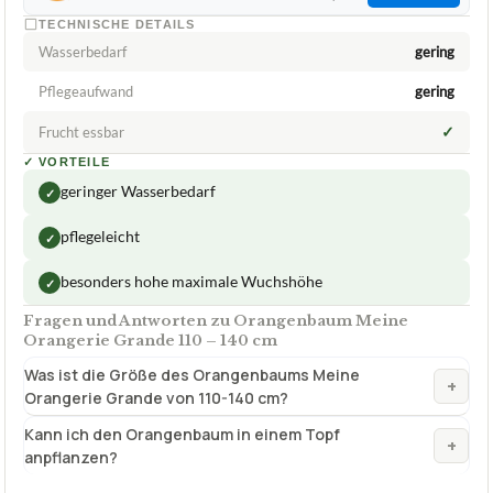
✓
Frucht essbar
✓
VORTEILE
geringer Wasserbedarf
✓
pflegeleicht
✓
besonders hohe maximale Wuchshöhe
✓
Fragen und Antworten zu Orangenbaum Meine
Orangerie Grande 110 – 140 cm
Was ist die Größe des Orangenbaums Meine
+
Orangerie Grande von 110-140 cm?
Kann ich den Orangenbaum in einem Topf
+
anpflanzen?
Verfuegbar bei
Amazon
beste-testsieger.de