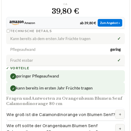
✓
Kann bereits ab dem ersten Jahr Früchte tragen
Pflegeaufwand
gering
✓
Frucht essbar
✓
VORTEILE
geringer Pflegeaufwand
✓
kann bereits im ersten Jahr Früchte tragen
✓
Fragen und Antworten zu Orangenbaum Blumen Senf
Calamondinorange 80 cm
+
Wie groß ist die Calamondinorange von Blumen Senf?
Wie oft sollte der Orangenbaum Blumen Senf
+
Calamondinorange 80 cm gegossen werden?
Verfuegbar bei
Amazon
beste-testsieger.de