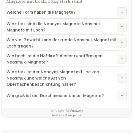
Magnete mit Loch, 50kg stark rund
+
Welche Form haben die Magnete?
Wie stark sind die Neodym-Magnete Neosmuk
+
Magnete mit Loch?
Wie viel Gewicht kann der runde Neosmuk Magnet mit
+
Loch tragen?
Wie hoch ist die Haftkraft dieser rundförmigen
+
Neosmuk-Magnete?
Wie stark ist der Neodym-Magnet mit Loc von
+
Neosmuk und welche Art von
Oberflächenbeschichtung hat er?
+
Wie groß ist der Durchmesser dieser Magnete?
Verfuegbar bei
Amazon
beste-testsieger.de