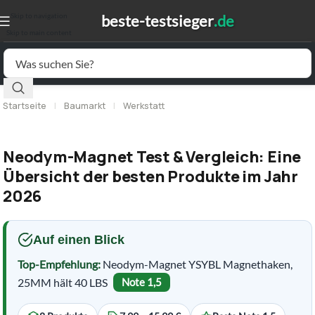
Skip to navigation
Skip to main content
Startseite
|
Baumarkt
|
Werkstatt
Neodym-Magnet Test & Vergleich: Eine
Übersicht der besten Produkte im Jahr
2026
Auf einen Blick
Top-Empfehlung:
Neodym-Magnet YSYBL Magnethaken,
25MM hält 40 LBS
Note 1,5