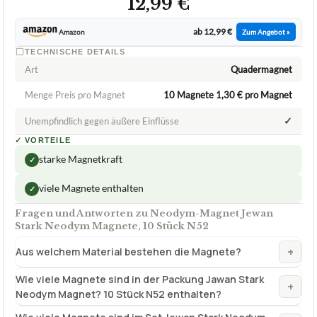
12,99 €
ab 12,99 €
Amazon
Zum Angebot »
TECHNISCHE DETAILS
Art
Quadermagnet
Menge Preis pro Magnet
10 Magnete 1,30 € pro Magnet
✓
Unempfindlich gegen äußere Einflüsse
✓
VORTEILE
starke Magnetkraft
✓
viele Magnete enthalten
✓
Fragen und Antworten zu Neodym-Magnet Jewan
Stark Neodym Magnete, 10 Stück N52
+
Aus welchem Material bestehen die Magnete?
Wie viele Magnete sind in der Packung Jawan Stark
+
Neodym Magnet? 10 Stück N52 enthalten?