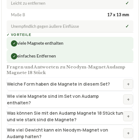
✓
Leicht zu entfernen
Maße B
17 x 13 mm
✓
Unempfindlich gegen äußere Einflüsse
✓
VORTEILE
viele Magnete enthalten
✓
einfaches Entfernen
✓
Fragen und Antworten zu Neodym-Magnet Audamp
Magnete 18 Stück
+
Welche Form haben die Magnete in diesem Set?
Wie viele Magnete sind im Set von Audamp
+
enthalten?
Was können Sie mit den Audamp Magnete 18 Stück tun
+
und wie stark sind die Magnete?
Wie viel Gewicht kann ein Neodym-Magnet von
+
Audamp halten?