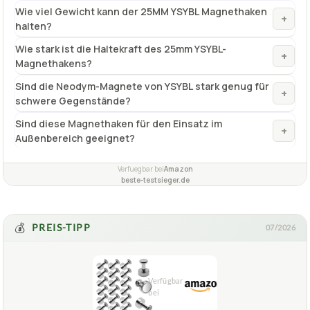
Wie viel Gewicht kann der 25MM YSYBL Magnethaken
+
halten?
Wie stark ist die Haltekraft des 25mm YSYBL-
+
Magnethakens?
Sind die Neodym-Magnete von YSYBL stark genug für
+
schwere Gegenstände?
Sind diese Magnethaken für den Einsatz im
+
Außenbereich geeignet?
Verfuegbar bei
Amazon
beste-testsieger.de
💰
PREIS-TIPP
07/2026