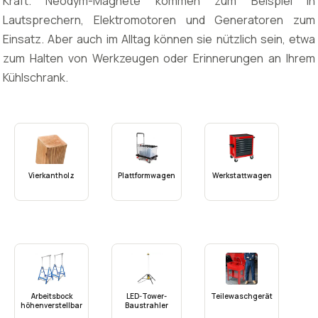
Kraft. Neodym-Magnete kommen zum Beispiel in
Lautsprechern, Elektromotoren und Generatoren zum
Einsatz. Aber auch im Alltag können sie nützlich sein, etwa
zum Halten von Werkzeugen oder Erinnerungen an Ihrem
Kühlschrank.
Vierkantholz
Plattformwagen
Werkstattwagen
Arbeitsbock
LED-Tower-
Teilewaschgerät
höhenverstellbar
Baustrahler