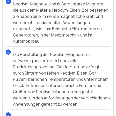
Neodym-Magnete sind äußerst starke Magnete,
die aus dem Material Neodym-Eisen-Bor bestehen.
Sie haben eine immense magnetische Kraft und
werden oft in industriellen Anwendungen
eingesetzt, wie zum Beispiel in Elektromotoren,
Generatoren, in der Medizintechnik und im
Automobilbau.
Die Herstellung der Neodym-Magnete ist
aufwendig und erfordert spezielle
Produktionsprozesse. Die Herstellung erfolgt
durch Sintern von feinen Neodym-Eisen-Bor-
Pulvern bei hohen Temperaturen und unter hohem
Druck. Es können unterschiedliche Formen und
Größen von Neodym-Magneten hergestellt
werden, um den Anforderungen der verschiedenen
Anwendungen gerecht zu werden.