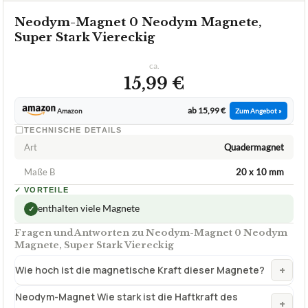
Neodym-Magnet 0 Neodym Magnete,
Super Stark Viereckig
ca.
15,99 €
ab 15,99 €
Amazon
Zum Angebot »
TECHNISCHE DETAILS
Art
Quadermagnet
Maße B
20 x 10 mm
✓
VORTEILE
enthalten viele Magnete
✓
Fragen und Antworten zu Neodym-Magnet 0 Neodym
Magnete, Super Stark Viereckig
+
Wie hoch ist die magnetische Kraft dieser Magnete?
Neodym-Magnet Wie stark ist die Haftkraft des
+