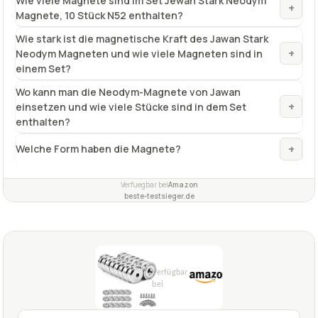
Wie viele Magnete sind im Set Jewan Stark Neodym
+
Magnete, 10 Stück N52 enthalten?
Wie stark ist die magnetische Kraft des Jawan Stark
+
Neodym Magneten und wie viele Magneten sind in
einem Set?
Wo kann man die Neodym-Magnete von Jawan
+
einsetzen und wie viele Stücke sind in dem Set
enthalten?
+
Welche Form haben die Magnete?
Verfuegbar bei
Amazon
beste-testsieger.de