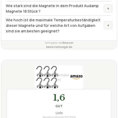
Wie stark sind die Magnete in dem Produkt Audamp
+
Magnete 18 Stück ?
Wie hoch ist die maximale Temperaturbeständigkeit
+
dieser Magnete und für welche Art von Aufgaben
sind sie am besten geeignet?
Verfuegbar bei
Amazon
beste-testsieger.de
1,6
GUT
Lictin
Neodym-Magnet
07/2026