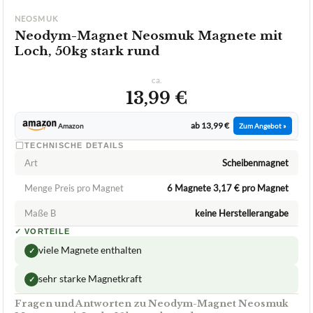
NEOSMUK
Neodym-Magnet Neosmuk Magnete mit
Loch, 50kg stark rund
ca.
13,99 €
ab 13,99 €
Amazon
Zum Angebot »
TECHNISCHE DETAILS
Art
Scheibenmagnet
Menge Preis pro Magnet
6 Magnete 3,17 € pro Magnet
Maße B
keine Herstellerangabe
✓
VORTEILE
viele Magnete enthalten
✓
sehr starke Magnetkraft
✓
Fragen und Antworten zu Neodym-Magnet Neosmuk