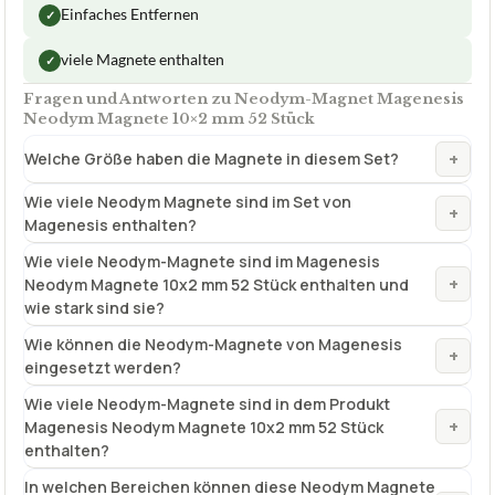
Einfaches Entfernen
✓
viele Magnete enthalten
✓
Fragen und Antworten zu Neodym-Magnet Magenesis
Neodym Magnete 10×2 mm 52 Stück
+
Welche Größe haben die Magnete in diesem Set?
Wie viele Neodym Magnete sind im Set von
+
Magenesis enthalten?
Wie viele Neodym-Magnete sind im Magenesis
+
Neodym Magnete 10x2 mm 52 Stück enthalten und
wie stark sind sie?
Wie können die Neodym-Magnete von Magenesis
+
eingesetzt werden?
Wie viele Neodym-Magnete sind in dem Produkt
+
Magenesis Neodym Magnete 10x2 mm 52 Stück
enthalten?
In welchen Bereichen können diese Neodym Magnete