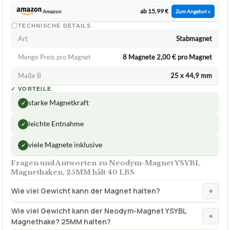
ab 15,99 €
Amazon
Zum Angebot »
TECHNISCHE DETAILS
Art
Stabmagnet
Menge Preis pro Magnet
8 Magnete 2,00 € pro Magnet
Maße B
25 x 44,9 mm
✓
VORTEILE
starke Magnetkraft
✓
leichte Entnahme
✓
viele Magnete inklusive
✓
Fragen und Antworten zu Neodym-Magnet YSYBL
Magnethaken, 25MM hält 40 LBS
+
Wie viel Gewicht kann der Magnet halten?
Wie viel Gewicht kann der Neodym-Magnet YSYBL
+
Magnethake? 25MM halten?