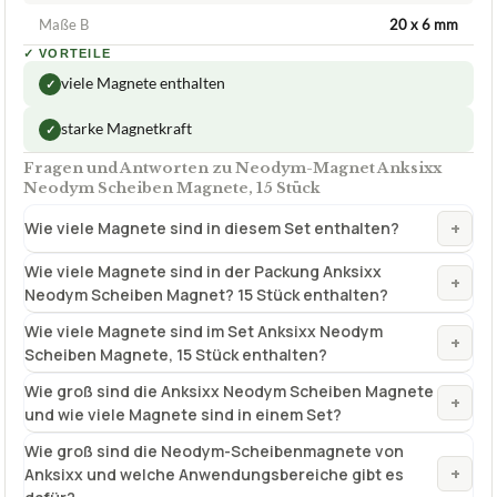
Maße B
20 x 6 mm
✓
VORTEILE
viele Magnete enthalten
✓
starke Magnetkraft
✓
Fragen und Antworten zu Neodym-Magnet Anksixx
Neodym Scheiben Magnete, 15 Stück
+
Wie viele Magnete sind in diesem Set enthalten?
Wie viele Magnete sind in der Packung Anksixx
+
Neodym Scheiben Magnet? 15 Stück enthalten?
Wie viele Magnete sind im Set Anksixx Neodym
+
Scheiben Magnete, 15 Stück enthalten?
Wie groß sind die Anksixx Neodym Scheiben Magnete
+
und wie viele Magnete sind in einem Set?
Wie groß sind die Neodym-Scheibenmagnete von
+
Anksixx und welche Anwendungsbereiche gibt es