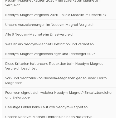
Neodym-Magnet kaufen 2026 – die staerksten Magnete im
Vergleich
Neodym-Magnet Vergleich 2026 – alle 8 Modelle im Ueberblick
Unsere Auszeichnungen im Neodym-Magnet Vergleich
Alle 8 Neodym-Magnete im Einzelvergleich
Was ist ein Neodym-Magnet? Definition und Varianten
Neodym-Magnet Vergleichssieger und Testsieger 2026
Diese Kriterien hat unsere Redaktion beim Neodym-Magnet
Vergleich beachtet
Vor- und Nachteile von Neodym-Magneten gegenueber Ferrit-
Magneten
Fuer wen eignet sich welcher Neodym-Magnet? Einsatzbereiche
und Zielgruppen
Haeufige Fehler beim Kauf von Neodym-Magneten
Unsere Neodym-Magnet Empfehlung nach Nutzertyp