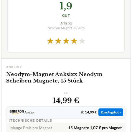
1,9
GUT
Anksixx
Neodym-Magnet
07/2026
★
★
★
★
★
ANKSIXX
Neodym-Magnet Anksixx Neodym
Scheiben Magnete, 15 Stück
ca.
14,99 €
ab 14,99 €
Amazon
Zum Angebot »
TECHNISCHE DETAILS
Menge Preis pro Magnet
15 Magnete 1,07 € pro Magnet