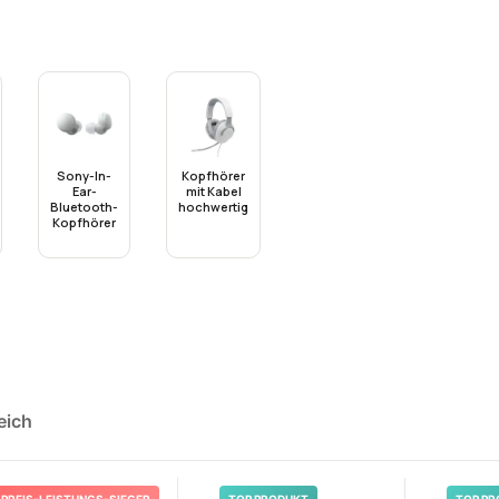
Sony-In-
Kopfhörer
Ear-
mit Kabel
Bluetooth-
hochwertig
Kopfhörer
eich