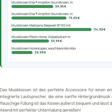
Musikkissen Elsa ® Ampliton Soundkissen, m
59,95 €
Musikkissen Elsa ® Ampliton Soundkissen, m
79,00 €
Musikkissen Medisana Sleepwell SP 100 mit
114,90 €
Musikkissen Pikolin Home, Viskoelastisch m
53,99 €
Musikkissen Homescapes, waschbare Microfas
29,99 €
Das Musikkissen ist das perfekte Accessoire für einen en
integrierte Lautsprecher, die eine sanfte Hintergrundmusik
flauschige Füllung ist das Kissen äußerst bequem und lässt 
Abend mit perfekter Untermalung genießen!