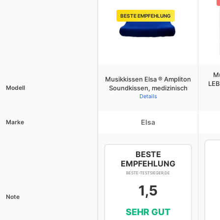
BESTE EMPFEHLUNG
M
Musikkissen Elsa ® Ampliton
LEB
Modell
Soundkissen, medizinisch
Details
Elsa
Marke
BESTE
EMPFEHLUNG
BESTE-TESTSIEGER.DE
1,5
Note
SEHR GUT