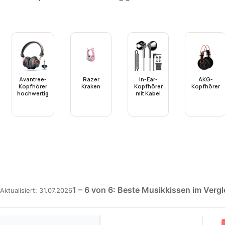
Avantree-
Razer
In-Ear-
AKG-
Kopfhörer
Kraken
Kopfhörer
Kopfhörer
hochwertig
mit Kabel
1 – 6 von 6: Beste Musikkissen im Vergl
Aktualisiert: 31.07.2026