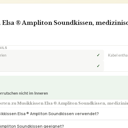
 Elsa ® Ampliton Soundkissen, medizinis
AILS
✓
rien
Kabel entha
✓
rrutschen nicht im Inneren
rten zu Musikkissen Elsa ® Ampliton Soundkissen, medizini
ikkissen Elsa ® Ampliton Soundkissen verwendet?
a Ampliton Soundkissen geeignet?