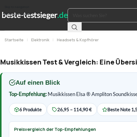
Skip to navigation
Skip to main content
Startseite
|
Elektronik
|
Headsets & Kopfhörer
Musikkissen Test & Vergleich: Eine Übers
Auf einen Blick
Top-Empfehlung:
Musikkissen Elsa ® Ampliton Soundkisse
6 Produkte
26,95 – 114,90 €
Beste Note 1,
Preisvergleich der Top-Empfehlungen