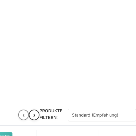
PRODUKTE
‹
›
FILTERN: