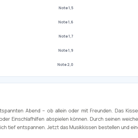
Note 1,5
Note 1,6
Note 1,7
Note 1,9
Note 2,0
tspannten Abend – ob allein oder mit Freunden. Das Kisse
 oder Einschlafhilfen abspielen können. Durch seinen weiche
dich tief entspannen. Jetzt das Musikkissen bestellen und ei