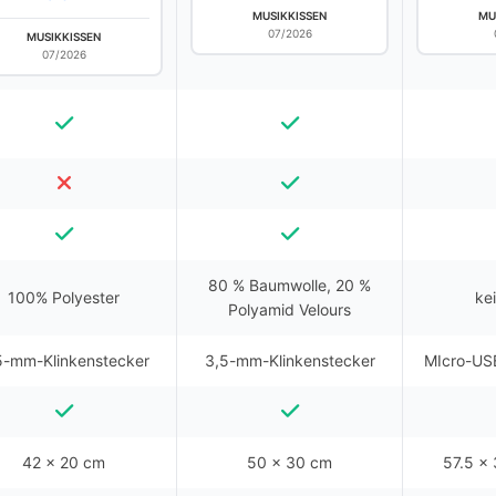
MUSIKKISSEN
MU
07/2026
MUSIKKISSEN
07/2026
80 % Baumwolle, 20 %
100% Polyester
ke
Polyamid Velours
5-mm-Klinkenstecker
3,5-mm-Klinkenstecker
MIcro-USB
42 x 20 cm
50 x 30 cm
57.5 x