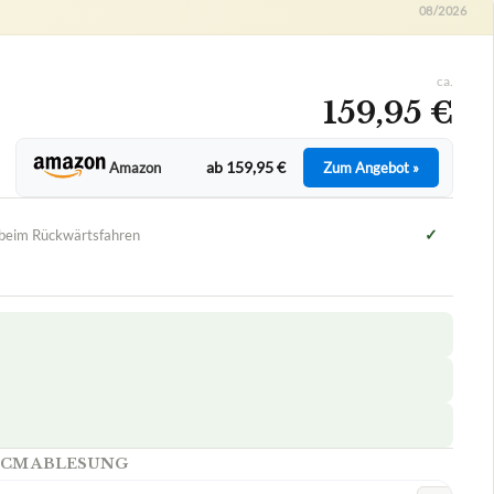
08/2026
ca.
159,95 €
ab 159,95 €
Amazon
Zum Angebot »
✓
 beim Rückwärtsfahren
IT CM ABLESUNG