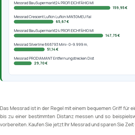
Messrad BauSupermarkt24 PROFI EICHFÄHIG MI
159,95 €
Messrad Crescent Lufkin Lufkin MW30MEU Fal
65,67 €
Messrad BauSupermarkt24 PROFI EICHFÄHIG MI
147,75 €
Messrad Silverline 868793 Mini- 0–9.999 m,
51,14 €
Messrad PRODIAMANT Entfernungstrecken Dist
29,70 €
Das Messrad ist in der Regel mit einem bequemen Griff für 
bis zu einer bestimmten Distanz messen und so beispielsw
vorbereiten. Kaufen Sie jetzt Ihr Messrad und sparen Sie Ze