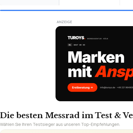
ANZEIGE
Die besten Messrad im Test & Ve
Wählen Sie Ihren Testsieger aus unseren Top-Empfehlungen.