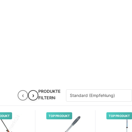
PRODUKTE
‹
›
FILTERN:
ODUKT
TOP PRODUKT
TOP PRODUKT