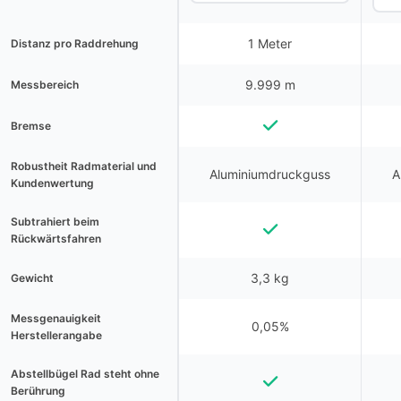
1 Meter
Distanz pro Raddrehung
9.999 m
Messbereich
Bremse
Robustheit Radmaterial und
Aluminiumdruckguss
A
Kundenwertung
Subtrahiert beim
Rückwärtsfahren
3,3 kg
Gewicht
Messgenauigkeit
0,05%
Herstellerangabe
Abstellbügel Rad steht ohne
Berührung