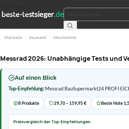
Skip to navigation
Skip to main content
Startseite
|
Baumarkt
|
Messtechnik
Messrad 2026: Unabhängige Tests und Ver
Auf einen Blick
Top-Empfehlung:
Messrad BauSupermarkt24 PROFI E
8 Produkte
29,70 – 159,95 €
Beste Note 1,
Preisvergleich der Top-Empfehlungen