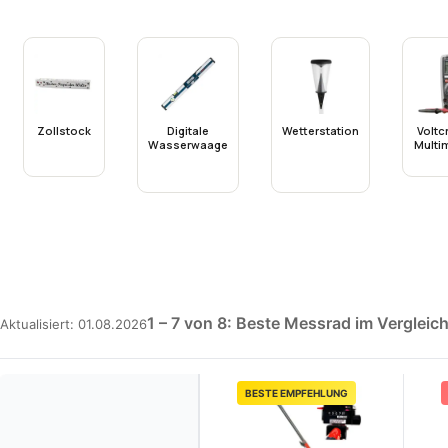
Zollstock
Digitale
Wetterstation
Voltc
Wasserwaage
Multi
1 – 7 von 8: Beste Messrad im Vergleic
Aktualisiert: 01.08.2026
BESTE EMPFEHLUNG