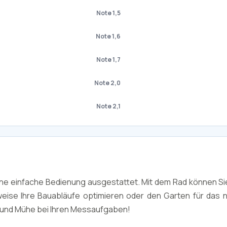
Note 1,5
Note 1,6
Note 1,7
Note 2,0
Note 2,1
eine einfache Bedienung ausgestattet. Mit dem Rad können S
eise Ihre Bauabläufe optimieren oder den Garten für das 
it und Mühe bei Ihren Messaufgaben!