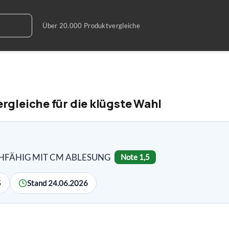
gleiche für die klügste Wahl
ICHFÄHIG MIT CM ABLESUNG
Note 1,5
5
Stand 24.06.2026