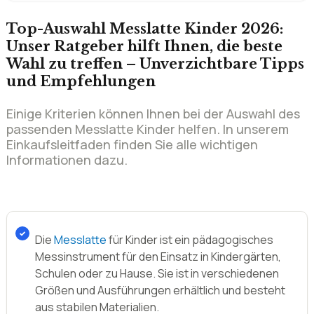
und Empfehlungen
Einige Kriterien können Ihnen bei der Auswahl des
passenden Messlatte Kinder helfen. In unserem
Einkaufsleitfaden finden Sie alle wichtigen
Informationen dazu.
Die
Messlatte
für Kinder ist ein pädagogisches
Messinstrument für den Einsatz in Kindergärten,
Schulen oder zu Hause. Sie ist in verschiedenen
Größen und Ausführungen erhältlich und besteht
aus stabilen Materialien.
Die Messskala ist üblicherweise in Zentimeter oder
Fuß eingeteilt und kann individuell angepasst
werden. Die Messlatte hat eine große Bedeutung
im Bereich der Kindesentwicklung, da sie die