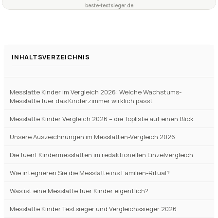
INHALTSVERZEICHNIS
Messlatte Kinder im Vergleich 2026: Welche Wachstums-
Messlatte fuer das Kinderzimmer wirklich passt
Messlatte Kinder Vergleich 2026 – die Topliste auf einen Blick
Unsere Auszeichnungen im Messlatten-Vergleich 2026
Die fuenf Kindermesslatten im redaktionellen Einzelvergleich
Wie integrieren Sie die Messlatte ins Familien-Ritual?
Was ist eine Messlatte fuer Kinder eigentlich?
Messlatte Kinder Testsieger und Vergleichssieger 2026
Wachstum verstehen – warum eine Messlatte mehr ist als
Dekoration
Diese Kriterien hat unsere Redaktion beim Messlatten-Vergleich
besonders beachtet