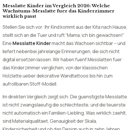
stellt sich an die Tuer und ruft “Mama, ich bin gewachsen!”
Eine
Messlatte Kinder
macht das Wachsen sichtbar – und
liefert nebenbei jahrelange Erinnerungen, die sich nicht
digital ersetzen lassen. Wir haben fuenf Messlatten fuer
das Kinderzimmer verglichen, von der klassischen
Holzlatte ueber dekorative Wandtattoos bis hin zum
aufrollbaren Stoff-Modell.
Im direkten Vergleich zeigt sich: Die guenstigste Messlatte
ist nicht zwangslaeufig die schlechteste, und die teuerste
nicht automatisch ein Familien-Liebling. Was wirklich zaehlt,
sind Materialqualitaet, Genauigkeit der Skala,
Kindersicherheit und ob das Design auch in zehn Jahren
noch ueberzeugt. Wir haben fuer Sie hingeschaut.
Das Wichtigste auf einen Blick
Eine gute Messlatte Kinder begleitet das Wachsen von 60