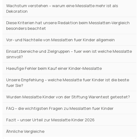
Vor- und Nachteile von Messlatten fuer Kinder allgemein
Einsatzbereiche und Zielgruppen – fuer wen ist welche Messlatte
sinnvoll?
Haeufige Fehler beim Kauf einer Kinder-Messlatte
Unsere Empfehlung – welche Messlatte fuer Kinder ist die beste
fuer Sie?
Wurden Messlatte Kinder von der Stiftung Warentest getestet?
FAQ – die wichtigsten Fragen zu Messlatten fuer Kinder
Fazit – unser Urteil zur Messlatte Kinder 2026
Ähnliche Vergleiche
Top-Auswahl Messlatte Kinder 2026:
Unser Ratgeber hilft Ihnen, die beste
Wahl zu treffen – Unverzichtbare Tipps