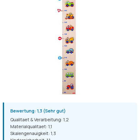
Bewertung: 1,3 (Sehr gut)
Qualitaet & Verarbeitung: 1,2
Materialqualitaet: 1,1
Skalengenauigkeit: 1,3
Kindersicherheit: 1,1
Preis-Leistung: 1,6
Bei goki haben wir gleich beim Auspacken den Eindruck:
Das ist nicht das billigste Massenprodukt aus dem Internet.