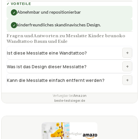
Fragen und Antworten zu Messlatte Kinder brunoko
Wandtattoo Baum und Eule
+
Ist diese Messlatte eine Wandtattoo?
+
Was ist das Design dieser Messlatte?
+
Kann die Messlatte einfach entfernt werden?
Verfuegbar bei
Amazon
beste-testsieger.de
2,1
GUT