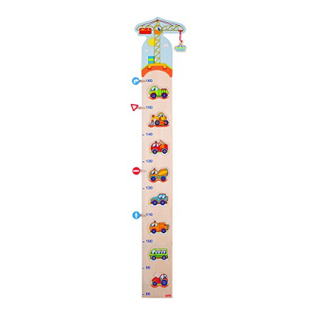
Messlatte Kinder im Vergleich 2026: Welche
Wachstums-Messlatte fuer das Kinderzimmer
wirklich passt
Stellen Sie sich vor: Ihr Kind kommt aus der Kita nach Hause,