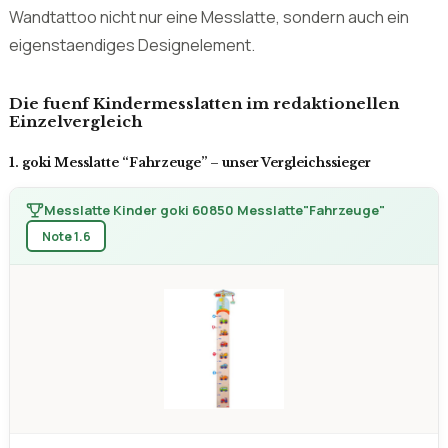
Einzelvergleich
1. goki Messlatte “Fahrzeuge” – unser Vergleichssieger
Messlatte Kinder goki 60850 Messlatte"Fahrzeuge"
Note 1.6
Messlatte Kinder goki 60850
Messlatte"Fahrzeuge"
★★★★★
4,5 / 5
verstellbare und nachjustierbare Markierungen