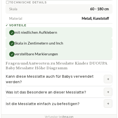
mit niedlichen Aufklebern
✓
Skala in Zentimetern und Inch
✓
verstellbare Markierungen
✓
Fragen und Antworten zu Messlatte Kinder DUOUPA
Baby Messlatte Höhe Diagramm
Kann diese Messlatte auch für Babys verwendet
+
werden?
+
Was ist das Besondere an dieser Messlatte?
+
Ist die Messlatte einfach zu befestigen?
Verfuegbar bei
Amazon
beste-testsieger.de