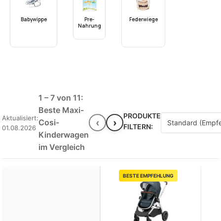
Babywippe
Pre-
Federwiege
Nahrung
1 – 7 von 11:
Beste Maxi-
PRODUKTE
Aktualisiert:
‹
›
Cosi-
FILTERN:
01.08.2026
Kinderwagen
im Vergleich
BESTE EMPFEHLUNG