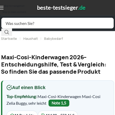
Skip to navigation
Skip to main content
Startseite
|
Haushalt
|
Babybedarf
Maxi-Cosi-Kinderwagen 2026–
Entscheidungshilfe, Test & Vergleich:
So finden Sie das passende Produkt
Auf einen Blick
Top-Empfehlung:
Maxi-Cosi-Kinderwagen Maxi-Cosi
Zelia Buggy, sehr leicht
Note 1,5