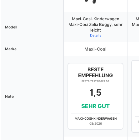
Maxi-Cosi-Kinderwagen
Ma
Maxi-Cosi Zelia Buggy, sehr
Max
Modell
leicht
Details
Maxi-Cosi
Marke
BESTE
EMPFEHLUNG
BESTE-TESTSIEGER.DE
1,5
Note
SEHR GUT
MAXI-COSI-KINDERWAGEN
08/2026