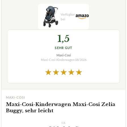
1,5
SEHR GUT
Maxi-Cosi
Maxi-Cosi-Kinderwagen
08/2026
★
★
★
★
★
MAXI-COSI
Maxi-Cosi-Kinderwagen Maxi-Cosi Zelia
Buggy, sehr leicht
ca.