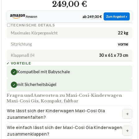
249,00 €
ab 249,00 €
Amazon
Zum Angebot »
TECHNISCHE DETAILS
Maximales Körpergewicht
22 kg
Sitzrichtung
vorne
Klappmaß (H
30 x 61 x 73 cm
✓
VORTEILE
Kompatibel mit Babyschale
✓
mit Sicherheitsbügel
✓
Fragen und Antworten zu Maxi-Cosi-Kinderwagen
Maxi-Cosi Gia, Kompakt, faltbar
Wie lässt sich der Kinderwagen Maxi-Cosi Gia
+
zusammenfalten?
Wie einfach lässt sich der Maxi-Cosi Gia Kinderwagen
+
zusammenklappen?