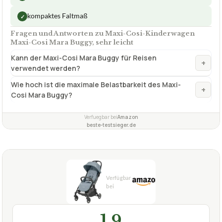
kompaktes Faltmaß
✓
Fragen und Antworten zu Maxi-Cosi-Kinderwagen
Maxi-Cosi Mara Buggy, sehr leicht
Kann der Maxi-Cosi Mara Buggy für Reisen
+
verwendet werden?
Wie hoch ist die maximale Belastbarkeit des Maxi-
+
Cosi Mara Buggy?
Verfuegbar bei
Amazon
beste-testsieger.de
1,9