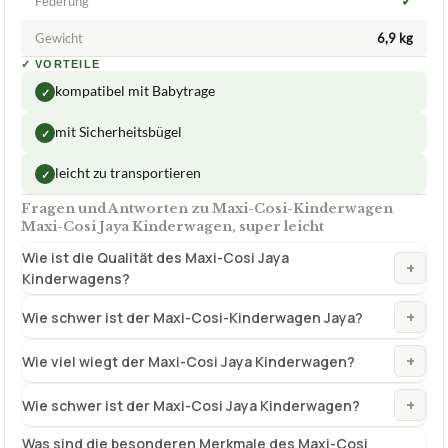
✓
Federung
Gewicht
6,9 kg
✓
VORTEILE
kompatibel mit Babytrage
✓
mit Sicherheitsbügel
✓
leicht zu transportieren
✓
Fragen und Antworten zu Maxi-Cosi-Kinderwagen
Maxi-Cosi Jaya Kinderwagen, super leicht
Wie ist die Qualität des Maxi-Cosi Jaya
+
Kinderwagens?
+
Wie schwer ist der Maxi-Cosi-Kinderwagen Jaya?
+
Wie viel wiegt der Maxi-Cosi Jaya Kinderwagen?
+
Wie schwer ist der Maxi-Cosi Jaya Kinderwagen?
Was sind die besonderen Merkmale des Maxi-Cosi