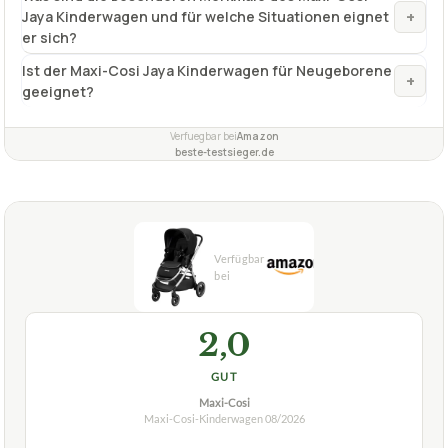
+
Jaya Kinderwagen und für welche Situationen eignet
er sich?
Ist der Maxi-Cosi Jaya Kinderwagen für Neugeborene
+
geeignet?
Verfuegbar bei
Amazon
beste-testsieger.de
2,0
GUT
Maxi-Cosi
Maxi-Cosi-Kinderwagen
08/2026