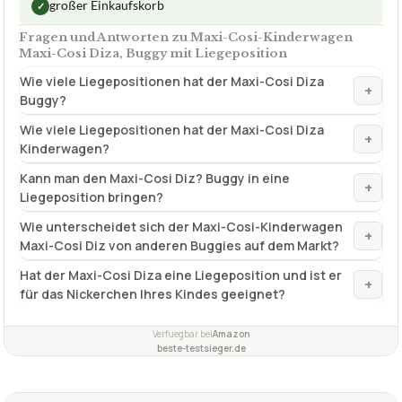
großer Einkaufskorb
✓
Fragen und Antworten zu Maxi-Cosi-Kinderwagen
Maxi-Cosi Diza, Buggy mit Liegeposition
Wie viele Liegepositionen hat der Maxi-Cosi Diza
+
Buggy?
Wie viele Liegepositionen hat der Maxi-Cosi Diza
+
Kinderwagen?
Kann man den Maxi-Cosi Diz? Buggy in eine
+
Liegeposition bringen?
Wie unterscheidet sich der Maxi-Cosi-Kinderwagen
+
Maxi-Cosi Diz von anderen Buggies auf dem Markt?
Hat der Maxi-Cosi Diza eine Liegeposition und ist er
+
für das Nickerchen Ihres Kindes geeignet?
Verfuegbar bei
Amazon
beste-testsieger.de