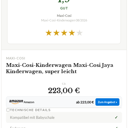
GUT
Maxi-Cosi
Maxi-Cosi-Kinderwagen
08/2026
★
★
★
★
★
MAXI-COSI
Maxi-Cosi-Kinderwagen Maxi-Cosi Jaya
Kinderwagen, super leicht
ca.
223,00 €
ab 223,00 €
Amazon
Zum Angebot »
TECHNISCHE DETAILS
✓
Kompatibel mit Babyschale