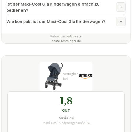
Ist der Maxi-Cosi Gia Kinderwagen einfach zu
+
bedienen?
+
Wie kompakt ist der Maxi-Cosi Gia Kinderwagen?
Verfuegbar bei
Amazon
beste-testsieger.de
1,8
GUT
Maxi-Cosi
Maxi-Cosi-Kinderwagen
08/2026