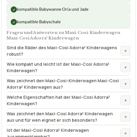
kompatible Babywanne Oria und Jade
✓
kompatible Babyschale
✓
Fragen und Antworten zu Maxi-Cosi-Kinderwagen
Maxi-Cosi Adorra² Kinderwagen
Sind die Räder des Maxi-Cosi Adorra² Kinderwagens
+
robust?
Wie kompakt und leicht ist der Maxi-Cosi Adorra²
+
Kinderwagen?
Was zeichnet den Maxi-Cosi-Kinderwagen Maxi-Cosi
+
Adorra² Kinderwagen aus?
Welche Eigenschaften hat der Maxi-Cosi Adorra²
+
Kinderwagen?
Was zeichnet den Maxi-Cosi Adorra² Kinderwagen
+
aus und für wen eignet er sich besonders?
Ist der Maxi-Cosi Adorra² Kinderwagen
+
zusammenklappbar?