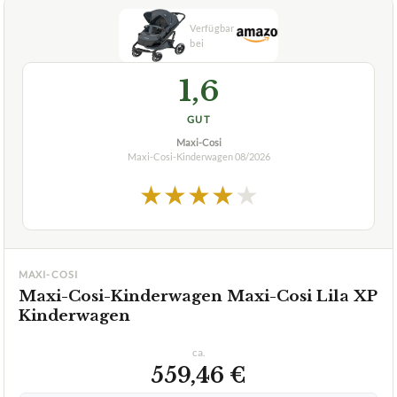
1,6
GUT
Maxi-Cosi
Maxi-Cosi-Kinderwagen
08/2026
★
★
★
★
★
MAXI-COSI
Maxi-Cosi-Kinderwagen Maxi-Cosi Lila XP
Kinderwagen
ca.
559,46 €