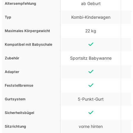
ab Geburt
Altersempfehlung
Kombi-Kinderwagen
Typ
22 kg
Maximales Körpergewicht
Kompatibel mit Babyschale
Sportsitz Babywanne
Zubehör
Adapter
Feststellbremse
5-Punkt-Gurt
Gurtsystem
Sicherheitsbügel
vorne hinten
Sitzrichtung