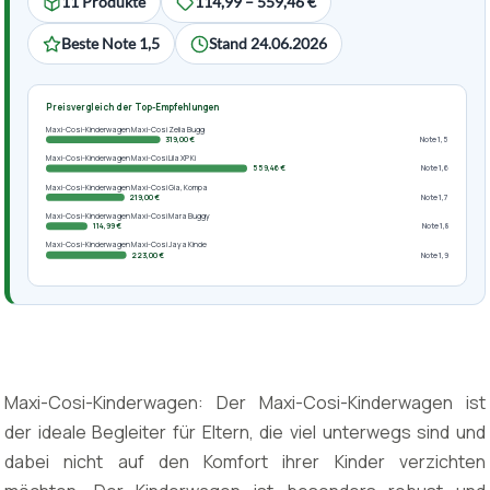
11 Produkte
114,99 – 559,46 €
Beste Note 1,5
Stand 24.06.2026
Preisvergleich der Top-Empfehlungen
Maxi-Cosi-Kinderwagen Maxi-Cosi Zelia Bugg
319,00 €
Note 1,5
Maxi-Cosi-Kinderwagen Maxi-Cosi Lila XP Ki
559,46 €
Note 1,6
Maxi-Cosi-Kinderwagen Maxi-Cosi Gia, Kompa
219,00 €
Note 1,7
Maxi-Cosi-Kinderwagen Maxi-Cosi Mara Buggy
114,99 €
Note 1,8
Maxi-Cosi-Kinderwagen Maxi-Cosi Jaya Kinde
223,00 €
Note 1,9
Maxi-Cosi-Kinderwagen: Der Maxi-Cosi-Kinderwagen ist
der ideale Begleiter für Eltern, die viel unterwegs sind und
dabei nicht auf den Komfort ihrer Kinder verzichten