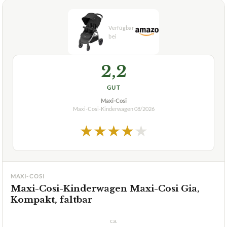
2,2
GUT
Maxi-Cosi
Maxi-Cosi-Kinderwagen
08/2026
★
★
★
★
★
MAXI-COSI
Maxi-Cosi-Kinderwagen Maxi-Cosi Gia,
Kompakt, faltbar
ca.