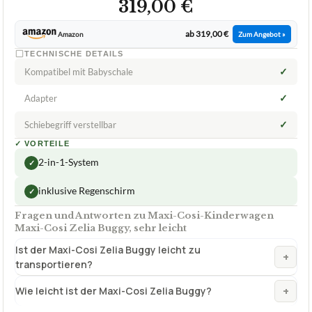
319,00 €
ab 319,00 €
Amazon
Zum Angebot »
TECHNISCHE DETAILS
✓
Kompatibel mit Babyschale
✓
Adapter
✓
Schiebegriff verstellbar
✓
VORTEILE
2-in-1-System
✓
inklusive Regenschirm
✓
Fragen und Antworten zu Maxi-Cosi-Kinderwagen
Maxi-Cosi Zelia Buggy, sehr leicht
Ist der Maxi-Cosi Zelia Buggy leicht zu
+
transportieren?
+
Wie leicht ist der Maxi-Cosi Zelia Buggy?