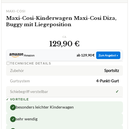
MAXI-COSI
Maxi-Cosi-Kinderwagen Maxi-Cosi Diza,
Buggy mit Liegeposition
ca.
129,90 €
ab 129,90 €
Amazon
Zum Angebot »
TECHNISCHE DETAILS
Zubehör
Sportsitz
Gurtsystem
4-Punkt-Gurt
✓
Schiebegriff verstellbar
✓
VORTEILE
besonders leichter Kinderwagen
✓
sehr wendig
✓