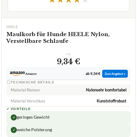
HEELE
Maulkorb für Hunde HEELE Nylon,
Verstellbare Schlaufe
ca.
9,34 €
ab 9,34 €
Amazon
Zum Angebot »
TECHNISCHE DETAILS
Material Riemen
Nylonsehr komfortabel
Material Verschluss
Kunststoffrobust
✓
VORTEILE
geringes Gewicht
✓
weiche Polsterung
✓