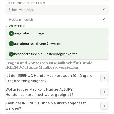
TECHNISCHE DETAILS
✓
Schnellverschluss
✓
Hecheln möglich
✓
VORTEILE
angenehm zu tragen
✓
aus atmungsaktivem Gewebe
✓
besonders flexible Einstellmöglichkeiten
✓
Fragen und Antworten zu Maulkorb für Hunde
IREENUO Hunde Maulkorb, verstellbar
Ist der IREENUO Hunde Maulkorb auch für längere
+
Tragezeiten geeignet?
Wofür ist der Maulkorb Hunter ALBURY
+
Hundemaulkorb, 1, schwarz, geeignet?
Kann der IREENUO Hunde Maulkorb angepasst
+
werden?