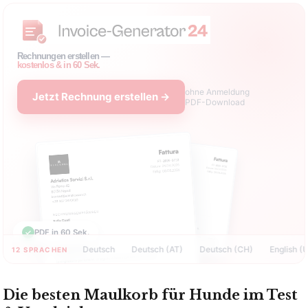
Rechnungen erstellen —
kostenlos & in 60 Sek.
ohne Anmeldung
Jetzt Rechnung erstellen →
PDF-Download
✓
PDF in 60 Sek.
Deutsch
Deutsch (AT)
Deutsch (CH)
English (US)
12 SPRACHEN
Die besten Maulkorb für Hunde im Test