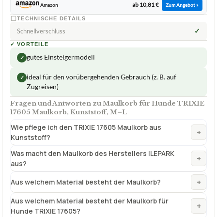
ab 10,81 €
Amazon
Zum Angebot »
TECHNISCHE DETAILS
✓
Schnellverschluss
✓
VORTEILE
gutes Einsteigermodell
✓
ideal für den vorübergehenden Gebrauch (z. B. auf
✓
Zugreisen)
Fragen und Antworten zu Maulkorb für Hunde TRIXIE
17605 Maulkorb, Kunststoff, M–L
Wie pflege ich den TRIXIE 17605 Maulkorb aus
+
Kunststoff?
Was macht den Maulkorb des Herstellers ILEPARK
+
aus?
+
Aus welchem Material besteht der Maulkorb?
Aus welchem Material besteht der Maulkorb für
+
Hunde TRIXIE 17605?