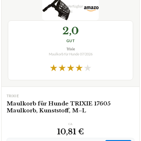
2,0
GUT
Trixie
Maulkorb für Hunde
07/2026
★
★
★
★
★
TRIXIE
Maulkorb für Hunde TRIXIE 17605
Maulkorb, Kunststoff, M–L
ca.
10,81 €