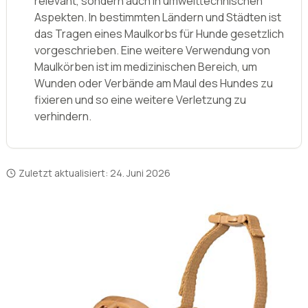
relevant, sondern auch in umwelttechnischen
Aspekten. In bestimmten Ländern und Städten ist
das Tragen eines Maulkorbs für Hunde gesetzlich
vorgeschrieben. Eine weitere Verwendung von
Maulkörben ist im medizinischen Bereich, um
Wunden oder Verbände am Maul des Hundes zu
fixieren und so eine weitere Verletzung zu
verhindern.
Zuletzt aktualisiert:
24. Juni 2026