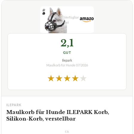
2,1
GUT
Ilepark
Maulkorb für Hunde
07/2026
★
★
★
★
★
ILEPARK
Maulkorb für Hunde ILEPARK Korb,
Silikon-Korb, verstellbar
ca.