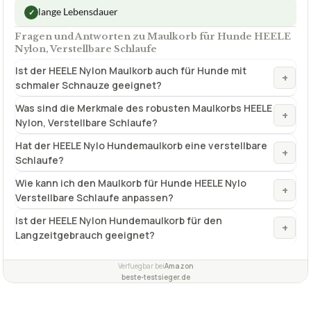
lange Lebensdauer
✓
Fragen und Antworten zu Maulkorb für Hunde HEELE
Nylon, Verstellbare Schlaufe
Ist der HEELE Nylon Maulkorb auch für Hunde mit
+
schmaler Schnauze geeignet?
Was sind die Merkmale des robusten Maulkorbs HEELE
+
Nylon, Verstellbare Schlaufe?
Hat der HEELE Nylo Hundemaulkorb eine verstellbare
+
Schlaufe?
Wie kann ich den Maulkorb für Hunde HEELE Nylo
+
Verstellbare Schlaufe anpassen?
Ist der HEELE Nylon Hundemaulkorb für den
+
Langzeitgebrauch geeignet?
Verfuegbar bei
Amazon
beste-testsieger.de