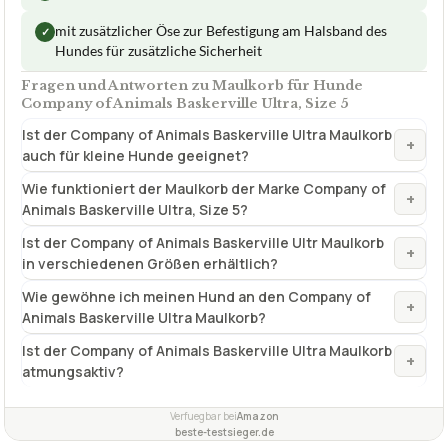
mit zusätzlicher Öse zur Befestigung am Halsband des
✓
Hundes für zusätzliche Sicherheit
Fragen und Antworten zu Maulkorb für Hunde
Company of Animals Baskerville Ultra, Size 5
Ist der Company of Animals Baskerville Ultra Maulkorb
+
auch für kleine Hunde geeignet?
Wie funktioniert der Maulkorb der Marke Company of
+
Animals Baskerville Ultra, Size 5?
Ist der Company of Animals Baskerville Ultr Maulkorb
+
in verschiedenen Größen erhältlich?
Wie gewöhne ich meinen Hund an den Company of
+
Animals Baskerville Ultra Maulkorb?
Ist der Company of Animals Baskerville Ultra Maulkorb
+
atmungsaktiv?
Verfuegbar bei
Amazon
beste-testsieger.de