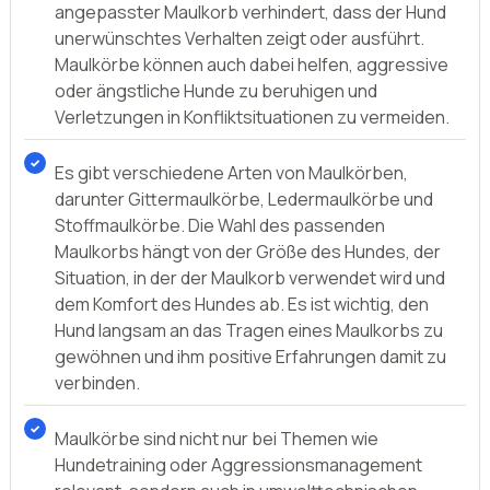
angepasster Maulkorb verhindert, dass der Hund
unerwünschtes Verhalten zeigt oder ausführt.
Maulkörbe können auch dabei helfen, aggressive
oder ängstliche Hunde zu beruhigen und
Verletzungen in Konfliktsituationen zu vermeiden.
Es gibt verschiedene Arten von Maulkörben,
darunter Gittermaulkörbe, Ledermaulkörbe und
Stoffmaulkörbe. Die Wahl des passenden
Maulkorbs hängt von der Größe des Hundes, der
Situation, in der der Maulkorb verwendet wird und
dem Komfort des Hundes ab. Es ist wichtig, den
Hund langsam an das Tragen eines Maulkorbs zu
gewöhnen und ihm positive Erfahrungen damit zu
verbinden.
Maulkörbe sind nicht nur bei Themen wie
Hundetraining oder Aggressionsmanagement