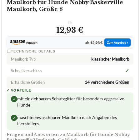
Maulkorb für Hunde Nobby Baskerville
Maulkorb, Größe 8
ca.
12,93 €
ab 12,93 €
Amazon
Zum Angebot »
TECHNISCHE DETAILS
Maulkorb Typ
klassischer Maulkorb
✓
Schnellverschluss
Erhältliche Größen
14 verschiedene Größen
✓
VORTEILE
mit einziehbarem Schutzgitter für besonders aggressive
✓
Hunde
maschinenwaschbarer Maulkorb nach Angaben des
✓
Herstellers
Fragen und Antworten zu Maulkorb für Hunde Nobby