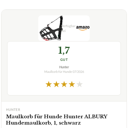
1,7
GUT
Hunter
Maulkorb für Hunde
07/2026
★
★
★
★
★
HUNTER
Maulkorb für Hunde Hunter ALBURY
Hundemaulkorb, 1, schwarz