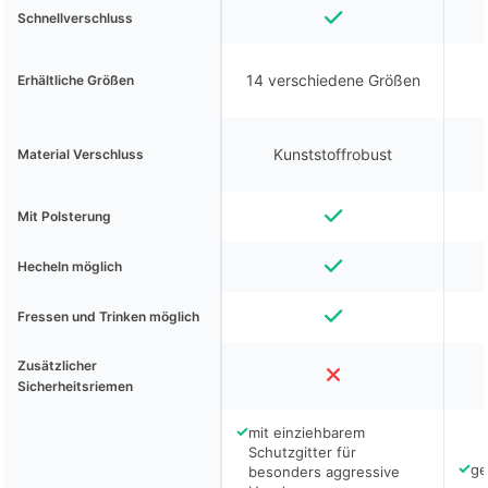
Schnellverschluss
14 verschiedene Größen
Erhältliche Größen
Kunststoffrobust
Material Verschluss
Mit Polsterung
Hecheln möglich
Fressen und Trinken möglich
Zusätzlicher
Sicherheitsriemen
✓
mit einziehbarem
Schutzgitter für
✓
ge
besonders aggressive