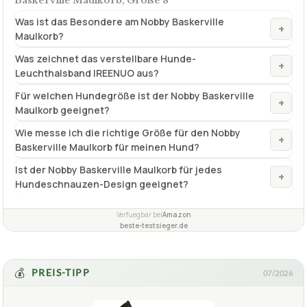
Baskerville Maulkorb, Größe 8
Was ist das Besondere am Nobby Baskerville
+
Maulkorb?
Was zeichnet das verstellbare Hunde-
+
Leuchthalsband IREENUO aus?
Für welchen Hundegröße ist der Nobby Baskerville
+
Maulkorb geeignet?
Wie messe ich die richtige Größe für den Nobby
+
Baskerville Maulkorb für meinen Hund?
Ist der Nobby Baskerville Maulkorb für jedes
+
Hundeschnauzen-Design geeignet?
Verfuegbar bei
Amazon
beste-testsieger.de
💰
PREIS-TIPP
07/2026