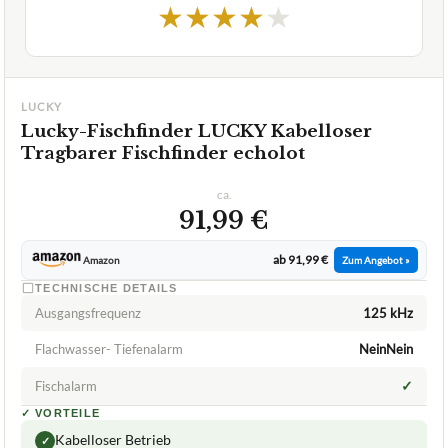
★
★
★
★
★
LUCKY
Lucky-Fischfinder LUCKY Kabelloser
Tragbarer Fischfinder echolot
ca.
91,99 €
ab 91,99 €
Amazon
Zum Angebot »
TECHNISCHE DETAILS
Ausgangsfrequenz
125 kHz
Flachwasser- Tiefenalarm
NeinNein
✓
Fischalarm
✓
VORTEILE
Kabelloser Betrieb
✓