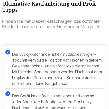
Ultimative Kaufanleitung und Profi-
Tipps
Finden Sie mit diesen Ratschlägen das optimale
Produkt in unserem Lucky-Fischfinder-Vergleich
Der Lucky-Fischfinder ist ein nützliches Angler-
Tool, mit dem du die Position von Fischen in deinem
Gewässer schnell und einfach lokalisieren kannst.
Mit Hilfe des Sonarsensors werden Fische auf dem
Display des Geräts angezeigt. So sparst du Zeit
und erhöhst deine Fangchancen.
Das Gerät ist einfach zu bedienen und kann an
jeder Angelrute befestigt werden. Der Lucky-
Fischfinder ist außerdem wasserdicht und