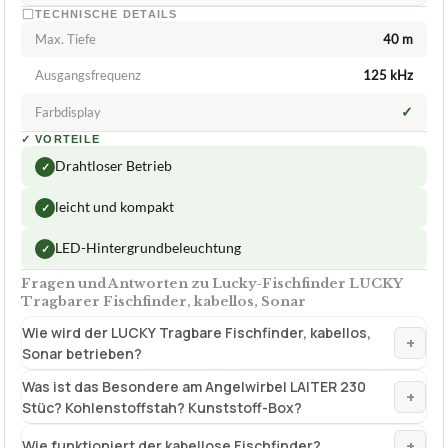
TECHNISCHE DETAILS
Max. Tiefe
40 m
Ausgangsfrequenz
125 kHz
✓
Farbdisplay
✓
VORTEILE
Drahtloser Betrieb
✓
leicht und kompakt
✓
LED-Hintergrundbeleuchtung
✓
Fragen und Antworten zu Lucky-Fischfinder LUCKY
Tragbarer Fischfinder, kabellos, Sonar
Wie wird der LUCKY Tragbare Fischfinder, kabellos,
+
Sonar betrieben?
Was ist das Besondere am Angelwirbel LAITER 230
+
Stüc? Kohlenstoffstah? Kunststoff-Box?
+
Wie funktioniert der kabellose Fischfinder?