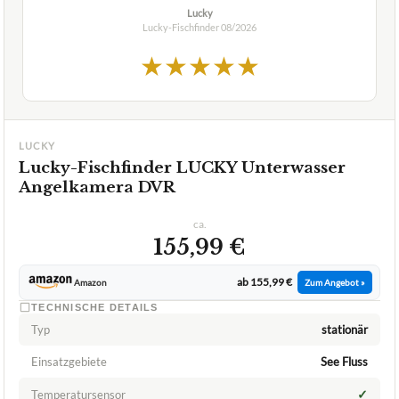
Lucky
Lucky-Fischfinder
08/2026
★
★
★
★
★
LUCKY
Lucky-Fischfinder LUCKY Unterwasser
Angelkamera DVR
ca.
155,99 €
ab 155,99 €
Amazon
Zum Angebot »
TECHNISCHE DETAILS
Typ
stationär
Einsatzgebiete
See Fluss
✓
Temperatursensor