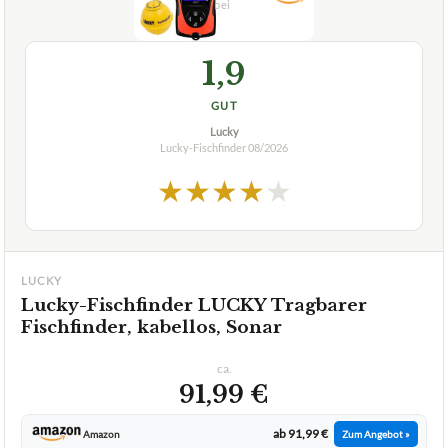
1,9
GUT
Lucky
Lucky-Fischfinder
08/2026
★
★
★
★
★
LUCKY
Lucky-Fischfinder LUCKY Tragbarer
Fischfinder, kabellos, Sonar
ca.
91,99 €
ab 91,99 €
Amazon
Zum Angebot »