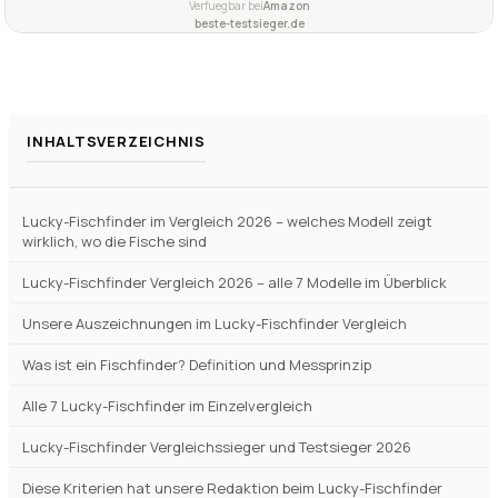
Verfuegbar bei
Amazon
beste-testsieger.de
INHALTSVERZEICHNIS
Lucky-Fischfinder im Vergleich 2026 – welches Modell zeigt
wirklich, wo die Fische sind
Lucky-Fischfinder Vergleich 2026 – alle 7 Modelle im Überblick
Unsere Auszeichnungen im Lucky-Fischfinder Vergleich
Was ist ein Fischfinder? Definition und Messprinzip
Alle 7 Lucky-Fischfinder im Einzelvergleich
Lucky-Fischfinder Vergleichssieger und Testsieger 2026
Diese Kriterien hat unsere Redaktion beim Lucky-Fischfinder