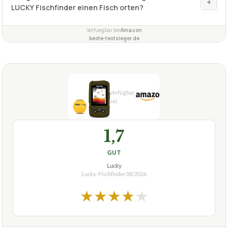
+
LUCKY Fischfinder einen Fisch orten?
Verfuegbar bei
Amazon
beste-testsieger.de
1,7
GUT
Lucky
Lucky-Fischfinder
08/2026
★
★
★
★
★