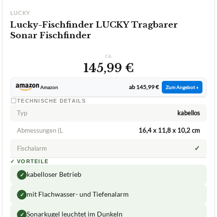
LUCKY
Lucky-Fischfinder LUCKY Tragbarer
Sonar Fischfinder
ca.
145,99 €
ab 145,99 €
Amazon
Zum Angebot »
TECHNISCHE DETAILS
Typ
kabellos
Abmessungen (L
‎16,4 x 11,8 x 10,2 cm
✓
Fischalarm
✓
VORTEILE
kabelloser Betrieb
✓
mit Flachwasser- und Tiefenalarm
✓
Sonarkugel leuchtet im Dunkeln
✓