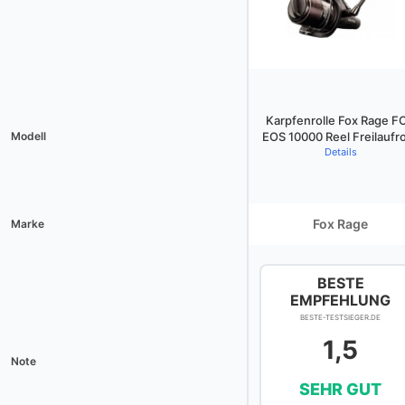
Karpfenrolle Fox Rage F
Modell
EOS 10000 Reel Freilaufro
Details
Fox Rage
Marke
BESTE
EMPFEHLUNG
BESTE-TESTSIEGER.DE
1,5
Note
SEHR GUT