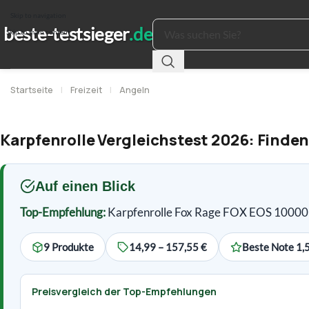
Skip to navigation
Skip to main content
Startseite
|
Freizeit
|
Angeln
Karpfenrolle Vergleichstest 2026: Finden
Auf einen Blick
Top-Empfehlung:
Karpfenrolle Fox Rage FOX EOS 10000 R
9 Produkte
14,99 – 157,55 €
Beste Note 1,
Preisvergleich der Top-Empfehlungen