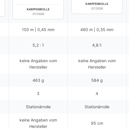
KARPFENROLLE
07/2026
KARPFENROLLE
07/2026
150 m | 0,45 mm
460 m | 0,35 mm
5,2 : 1
4,8:1
keine Angaben vom
keine Angaben vom
Hersteller
Hersteller
463 g
584 g
3
4
Stationärrolle
Stationärrolle
keine Angaben vom
95 cm
Hersteller