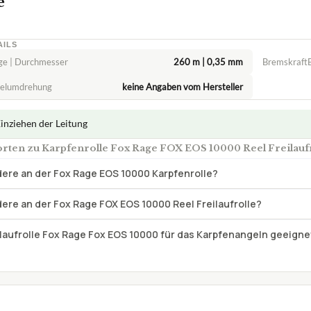
e
AILS
ge | Durchmesser
260 m | 0,35 mm
BremskraftB
belumdrehung
keine Angaben vom Hersteller
Einziehen der Leitung
rten zu Karpfenrolle Fox Rage FOX EOS 10000 Reel Freilauf
dere an der Fox Rage EOS 10000 Karpfenrolle?
ere an der Fox Rage FOX EOS 10000 Reel Freilaufrolle?
eilaufrolle Fox Rage Fox EOS 10000 für das Karpfenangeln geeigne