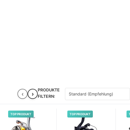
PRODUKTE
‹
›
FILTERN:
TOP PRODUKT
TOP PRODUKT