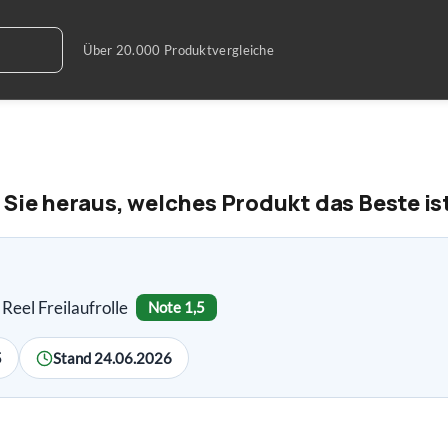
 Sie heraus, welches Produkt das Beste is
eel Freilaufrolle
Note 1,5
5
Stand 24.06.2026