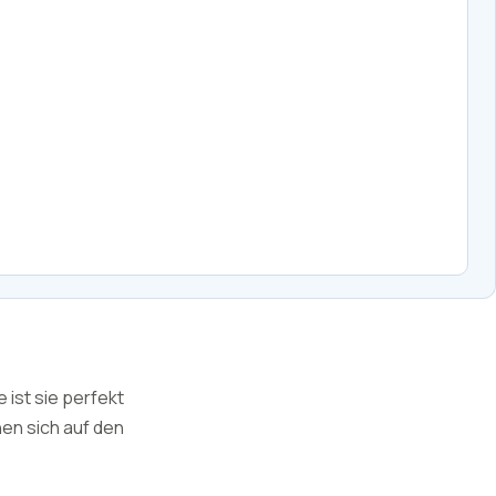
 ist sie perfekt
nen sich auf den