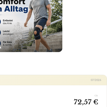
07/2026
ca.
72,57 €