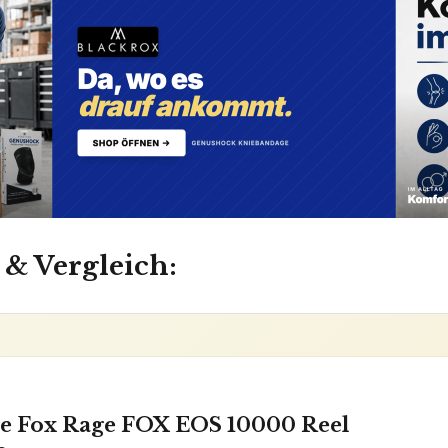
 & Vergleich:
le Fox Rage FOX EOS 10000 Reel