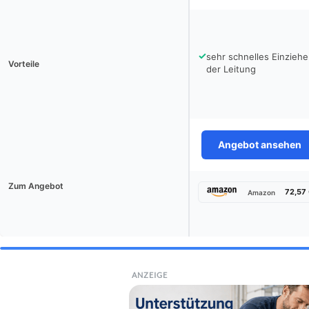
✓
sehr schnelles Einzieh
Vorteile
der Leitung
Angebot ansehen
Zum Angebot
72,57
Amazon
ANZEIGE