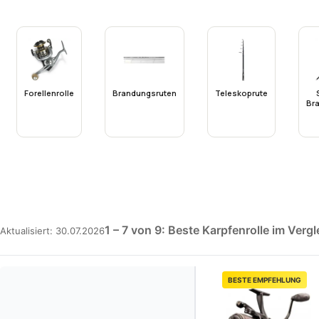
Forellenrolle
Brandungsruten
Teleskoprute
Br
1 – 7 von 9: Beste Karpfenrolle im Vergl
Aktualisiert: 30.07.2026
BESTE EMPFEHLUNG