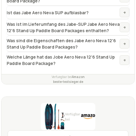
Was sind die Eigenschaften des Jabe Aero Neva 12'6
+
Stand Up Paddle Board Packages?
Welche Länge hat das Jobe Aero Neva 12'6 Stand Up
+
Paddle Board Package?
Verfuegbar bei
Amazon
beste-testsieger.de
1,7
GUT
Jobe
Jobe-SUP
07/2026