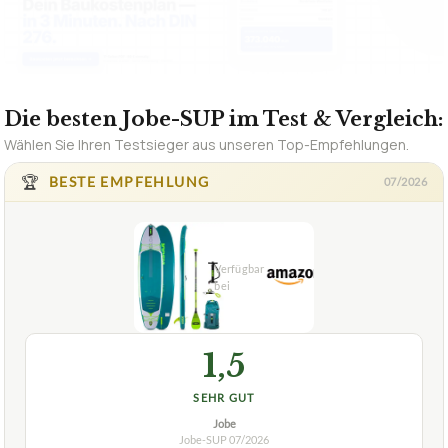
Die besten Jobe-SUP im Test & Vergleich:
Wählen Sie Ihren Testsieger aus unseren Top-Empfehlungen.
🏆
BESTE EMPFEHLUNG
07/2026
1,5
SEHR GUT
Jobe
Jobe-SUP
07/2026
★
★
★
★
★