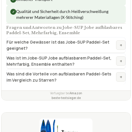
Für welche Gewässer ist das Jobe-SUP Paddel-Set
+
geeignet?
Was ist im Jobe-SUP Jobe aufblasbarem Paddel-Set,
+
Mehrfarbig, Ensemble enthalten?
Was sind die Vorteile von aufblasbaren Paddel-Sets
+
im Vergleich zu Starren?
Verfuegbar bei
Amazon
beste-testsieger.de
1,6