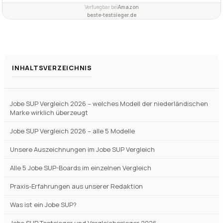
INHALTSVERZEICHNIS
Jobe SUP Vergleich 2026 – welches Modell der niederländischen
Marke wirklich überzeugt
Jobe SUP Vergleich 2026 – alle 5 Modelle
Unsere Auszeichnungen im Jobe SUP Vergleich
Alle 5 Jobe SUP-Boards im einzelnen Vergleich
Praxis-Erfahrungen aus unserer Redaktion
Was ist ein Jobe SUP?
Jobe SUP Testsieger und Vergleichssieger 2026
Kaufkriterien für Jobe SUP-Boards
Allgemeine Vor- und Nachteile von Jobe SUP-Boards
Einsatzbereiche und Zielgruppen