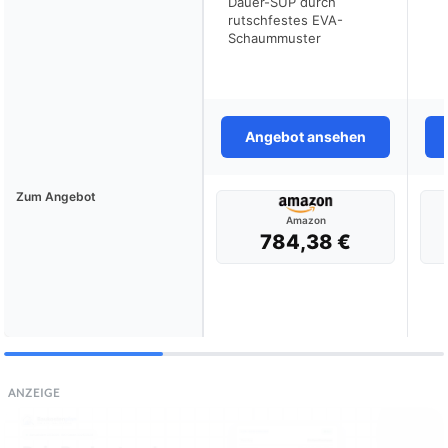
Dauer-SUP durch
rutschfestes EVA-
Schaummuster
Angebot ansehen
Zum Angebot
Amazon
784,38 €
ANZEIGE