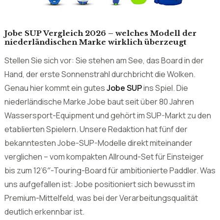
Stellen Sie sich vor: Sie stehen am See, das Board in der
Hand, der erste Sonnenstrahl durchbricht die Wolken.
Genau hier kommt ein gutes
Jobe SUP
ins Spiel. Die
niederländische Marke Jobe baut seit über 80 Jahren
Wassersport-Equipment und gehört im SUP-Markt zu den
etablierten Spielern. Unsere Redaktion hat fünf der
bekanntesten Jobe-SUP-Modelle direkt miteinander
verglichen – vom kompakten Allround-Set für Einsteiger
bis zum 12’6″-Touring-Board für ambitionierte Paddler. Was
uns aufgefallen ist: Jobe positioniert sich bewusst im
Premium-Mittelfeld, was bei der Verarbeitungsqualität
deutlich erkennbar ist.
Das Wichtigste auf einen Blick
5 Jobe SUP-Boards verglichen, Preisspanne ca. 350 bis
750 Euro