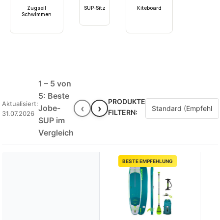
Zugseil
SUP-Sitz
Kiteboard
Schwimmen
1 – 5 von
5: Beste
PRODUKTE
Aktualisiert:
‹
›
Jobe-
FILTERN:
31.07.2026
SUP im
Vergleich
BESTE EMPFEHLUNG