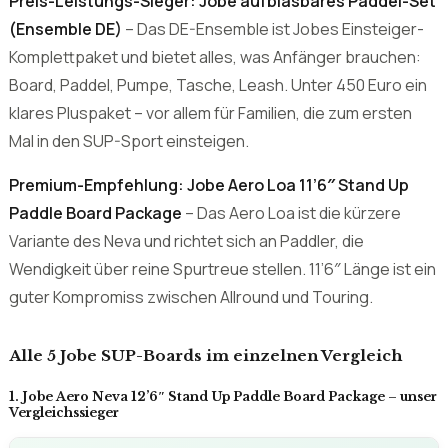
Mal in den SUP-Sport einsteigen.
Premium-Empfehlung: Jobe Aero Loa 11’6″ Stand Up
Paddle Board Package
– Das Aero Loa ist die kürzere
Variante des Neva und richtet sich an Paddler, die
Wendigkeit über reine Spurtreue stellen. 11’6″ Länge ist ein
guter Kompromiss zwischen Allround und Touring.
Alle 5 Jobe SUP-Boards im einzelnen Vergleich
1. Jobe Aero Neva 12’6″ Stand Up Paddle Board Package – unser
Vergleichssieger
Jobe-SUP Jobe Aero Neva 12'6 Stand Up Paddle Board
Package
Note 1.6