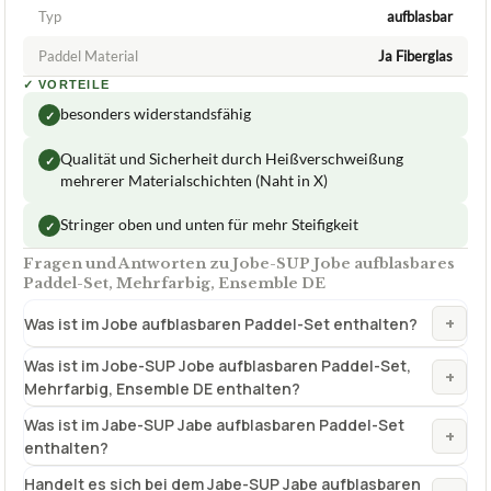
Qualität und Sicherheit durch Heißverschweißung
✓
mehrerer Materialschichten (Naht in X)
Stringer oben und unten für mehr Steifigkeit
✓
Fragen und Antworten zu Jobe-SUP Jobe aufblasbares
Paddel-Set, Mehrfarbig, Ensemble DE
+
Was ist im Jobe aufblasbaren Paddel-Set enthalten?
Was ist im Jobe-SUP Jobe aufblasbaren Paddel-Set,
+
Mehrfarbig, Ensemble DE enthalten?
Was ist im Jabe-SUP Jabe aufblasbaren Paddel-Set
+
enthalten?
Handelt es sich bei dem Jabe-SUP Jabe aufblasbaren
+
Paddel-Se? Ensemble DE um ein Set?
+
Was ist im Jabe aufblasbaren Paddel-Set enthalten?
Ist die Pumpe im Jobe aufblasbaren Paddel-Set
+
enthalten?