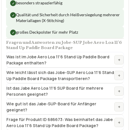
Fragen und Antworten zu Jobe-SUP Jobe Aero Loa 11’6
Stand Up Paddle Board Package
Was ist im Jobe Aero Loa 11'6 Stand Up Paddle Board
+
Package enthalten?
Wie leicht lässt sich das Jobe-SUP Aero Loa 11'6 Stand
+
Up Paddle Board Package transportieren?
Ist das Jabe Aero Loa 11'6 SUP Board für mehrere
+
Personen geeignet?
Wie gut ist das Jabe-SUP-Board für Anfänger
+
geeignet?
Frage für Produkt ID 686673: Was beinhaltet das Jabe
+
Aero Loa 11'6 Stand Up Paddle Board Package?
Wie schwer ist das Jobe Aero Loa 11'6 Stand Up Paddle
+
Board Package?
Verfuegbar bei
Amazon
beste-testsieger.de