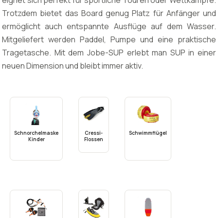
eignet sich perfekt für sportliche Touren oder Wettkämpfe.
Trotzdem bietet das Board genug Platz für Anfänger und
ermöglicht auch entspannte Ausflüge auf dem Wasser.
Mitgeliefert werden Paddel, Pumpe und eine praktische
Tragetasche. Mit dem Jobe-SUP erlebt man SUP in einer
neuen Dimension und bleibt immer aktiv.
Schnorchelmaske
Cressi-
Schwimmflügel
Kinder
Flossen