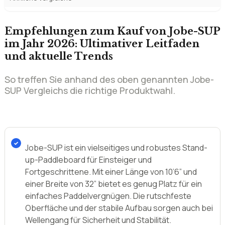
So treffen Sie anhand des oben genannten Jobe-
SUP Vergleichs die richtige Produktwahl.
Jobe-SUP ist ein vielseitiges und robustes Stand-
up-Paddleboard für Einsteiger und
Fortgeschrittene. Mit einer Länge von 10’6” und
einer Breite von 32” bietet es genug Platz für ein
einfaches Paddelvergnügen. Die rutschfeste
Oberfläche und der stabile Aufbau sorgen auch bei
Wellengang für Sicherheit und Stabilität.
Das Jobe-SUP lässt sich schnell aufpumpen und ist
leicht zu transportieren. Es eignet sich perfekt für
ruhige Gewässer, aber auch für Ausflüge auf dem
Meer oder Flüssen. Mit einer Tragfähigkeit von 120