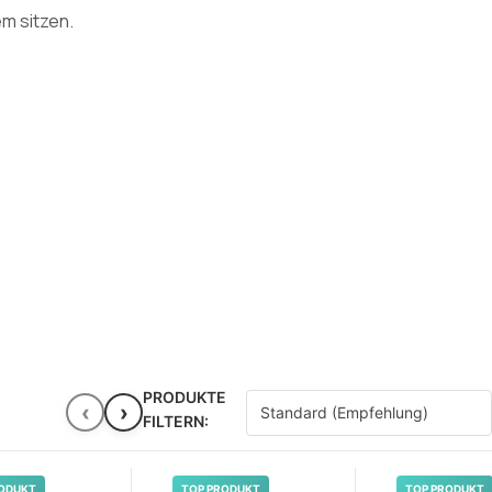
em sitzen.
PRODUKTE
‹
›
FILTERN:
ODUKT
TOP PRODUKT
TOP PRODUKT