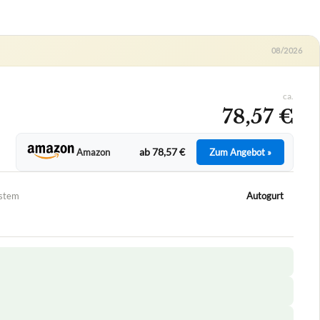
08/2026
ca.
78,57 €
ab 78,57 €
Amazon
Zum Angebot »
ystem
Autogurt