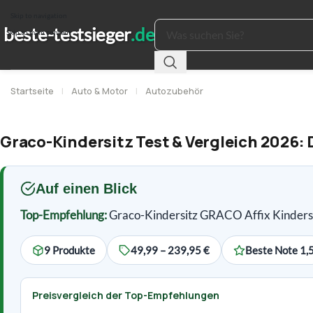
Skip to navigation
Skip to main content
Startseite
|
Auto & Motor
|
Autozubehör
Graco-Kindersitz Test & Vergleich 2026: 
Auf einen Blick
Top-Empfehlung:
Graco-Kindersitz GRACO Affix Kindersi
9 Produkte
49,99 – 239,95 €
Beste Note 1,
Preisvergleich der Top-Empfehlungen