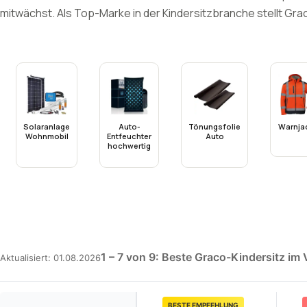
mitwächst. Als Top-Marke in der Kindersitzbranche stellt Gra
Solaranlage
Auto-
Tönungsfolie
Warnja
Wohnmobil
Entfeuchter
Auto
hochwertig
1 – 7 von 9: Beste Graco-Kindersitz im 
Aktualisiert: 01.08.2026
BESTE EMPFEHLUNG