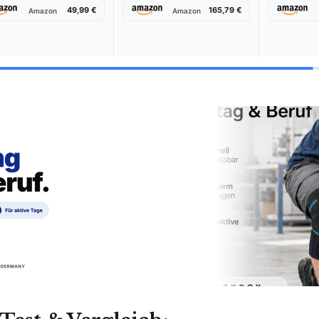
49,99 €
165,79 €
Amazon
Amazon