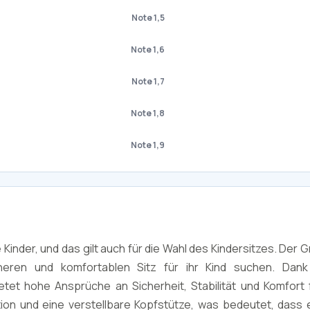
Note 1,5
Note 1,6
Note 1,7
Note 1,8
Note 1,9
Kinder, und das gilt auch für die Wahl des Kindersitzes. Der 
cheren und komfortablen Sitz für ihr Kind suchen. Dan
ietet hohe Ansprüche an Sicherheit, Stabilität und Komfort 
tion und eine verstellbare Kopfstütze, was bedeutet, dass 