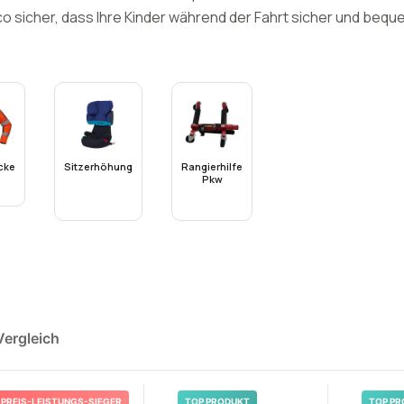
co sicher, dass Ihre Kinder während der Fahrt sicher und bequ
cke
Sitzerhöhung
Rangierhilfe
Pkw
Vergleich
PREIS-LEISTUNGS-SIEGER
TOP PRODUKT
TOP PR