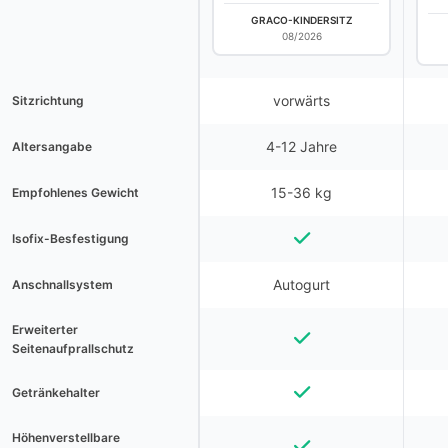
GRACO-KINDERSITZ
08/2026
vorwärts
Sitzrichtung
4-12 Jahre
Altersangabe
15-36 kg
Empfohlenes Gewicht
Isofix-Besfestigung
Autogurt
Anschnallsystem
Erweiterter
Seitenaufprallschutz
Getränkehalter
Höhenverstellbare