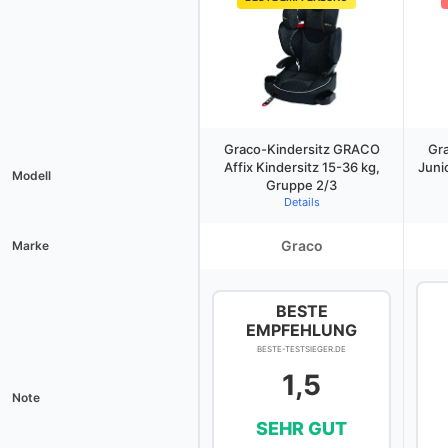
Graco-Kindersitz GRACO
Gr
Affix Kindersitz 15-36 kg,
Juni
Modell
Gruppe 2/3
Details
Graco
Marke
BESTE
EMPFEHLUNG
BESTE-TESTSIEGER.DE
1,5
Note
SEHR GUT