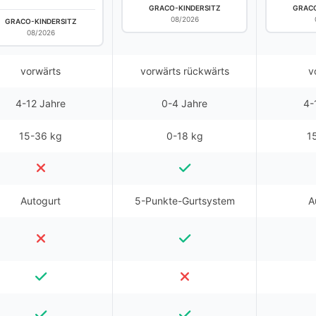
GRACO-KINDERSITZ
GRACO
08/2026
GRACO-KINDERSITZ
08/2026
vorwärts
vorwärts rückwärts
v
4-12 Jahre
0-4 Jahre
4-
15-36 kg
0-18 kg
1
Autogurt
5-Punkte-Gurtsystem
A