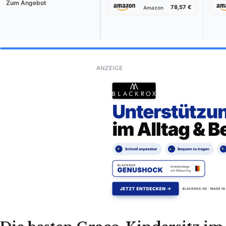
Zum Angebot
78,57 €
Amazon
ANZEIGE