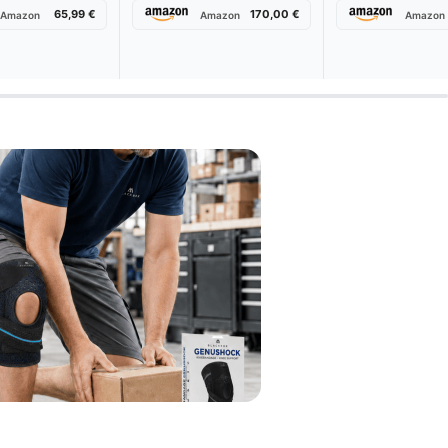
65,99 €
170,00 €
Amazon
Amazon
Amazon