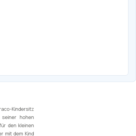
Graco-Kindersitz
k seiner hohen
für den kleinen
er mit dem Kind