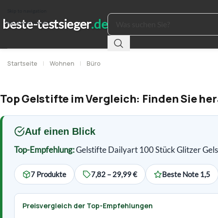
Skip to navigation
Skip to main content
Startseite
|
Wohnen
|
Büro
Top Gelstifte im Vergleich: Finden Sie her
Auf einen Blick
Top-Empfehlung:
Gelstifte Dailyart 100 Stück Glitzer Gel
7 Produkte
7,82 – 29,99 €
Beste Note 1,5
Preisvergleich der Top-Empfehlungen