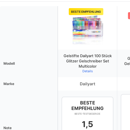
BESTE EMPFEHLUNG
Gelstifte Dailyart 100 Stück
G
Glitzer Gelschreiber Set
Modell
Gel
Multicolor
Details
Dailyart
Marke
BESTE
EMPFEHLUNG
BESTE-TESTSIEGER.DE
1,5
Note