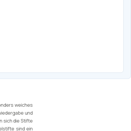
sonders weiches
bwiedergabe und
sich die Stifte
stifte sind ein