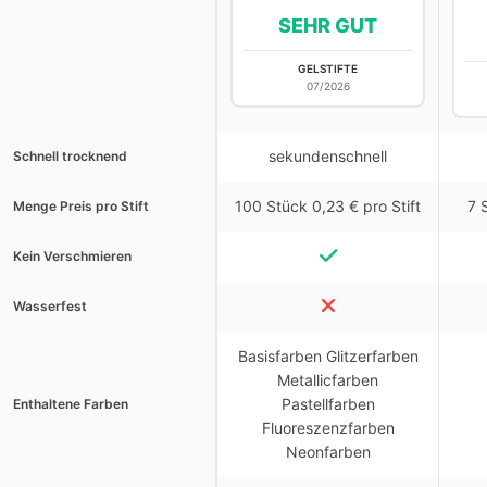
SEHR GUT
GELSTIFTE
07/2026
sekundenschnell
Schnell trocknend
100 Stück 0,23 € pro Stift
7 
Menge Preis pro Stift
Kein Verschmieren
Wasserfest
Basisfarben Glitzerfarben
Metallicfarben
Pastellfarben
Enthaltene Farben
Fluoreszenzfarben
Neonfarben