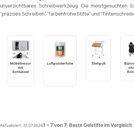
unverzichtbares Schreibwerkzeug. Die meistgesuchten Such
“präzises Schreiben”, “farbenfrohe Stifte” und “Tintenschreibe
Möbeltresor
Luftpolsterfolie
Stehpult
Büros
mit
oh
Schlüssel
Rol
1 – 7 von 7: Beste Gelstifte im Vergleich
Aktualisiert: 31.07.2026