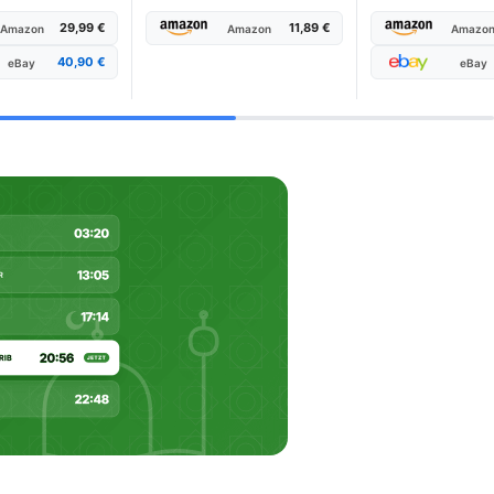
29,99 €
11,89 €
Amazon
Amazon
Amazo
40,90 €
eBay
eBay