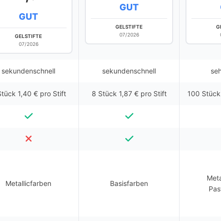
GUT
GUT
GELSTIFTE
G
07/2026
GELSTIFTE
07/2026
sekundenschnell
sekundenschnell
seh
Stück 1,40 € pro Stift
8 Stück 1,87 € pro Stift
100 Stück 
Meta
Metallicfarben
Basisfarben
Pas