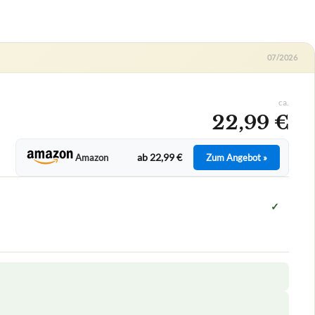
07/2026
ca.
22,99 €
ab 22,99 €
Amazon
Zum Angebot »
✓