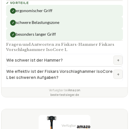
✓
VORTEILE
ergonomischer Griff
✓
schwere Belastungszone
✓
besonders langer Griff
✓
Fragen und Antworten zu Fiskars-Hammer Fiskars
Vorschlaghammer IsoCore L
+
Wie schwer ist der Hammer?
Wie effektiv ist der Fiskars Vorschlaghammer IsoCore
+
L bei schweren Aufgaben?
Verfuegbar bei
Amazon
beste-testsieger.de