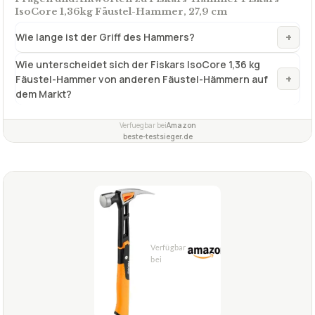
IsoCore 1,36kg Fäustel-Hammer, 27,9 cm
+
Wie lange ist der Griff des Hammers?
Wie unterscheidet sich der Fiskars IsoCore 1,36 kg
+
Fäustel-Hammer von anderen Fäustel-Hämmern auf
dem Markt?
Verfuegbar bei
Amazon
beste-testsieger.de