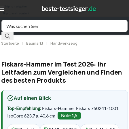
Skip to navigation
Skip to main content
Startseite
|
Baumarkt
|
Handwerkzeug
Fiskars-Hammer im Test 2026: Ihr
Leitfaden zum Vergleichen und Finden
des besten Produkts
Auf einen Blick
Top-Empfehlung:
Fiskars-Hammer Fiskars 750241-1001
IsoCore 623,7 g, 40,6 cm
Note 1,5