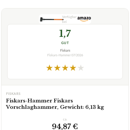
1,7
GUT
Fiskars
Fiskars-Hammer
07/2026
★
★
★
★
★
FISKARS
Fiskars-Hammer Fiskars
Vorschlaghammer, Gewicht: 6,13 kg
ca.
94,87 €