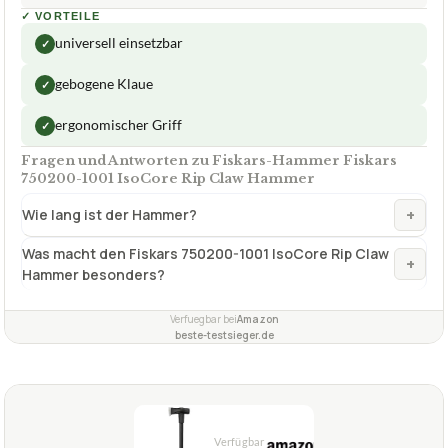
✓
VORTEILE
universell einsetzbar
✓
gebogene Klaue
✓
ergonomischer Griff
✓
Fragen und Antworten zu Fiskars-Hammer Fiskars
750200-1001 IsoCore Rip Claw Hammer
+
Wie lang ist der Hammer?
Was macht den Fiskars 750200-1001 IsoCore Rip Claw
+
Hammer besonders?
Verfuegbar bei
Amazon
beste-testsieger.de