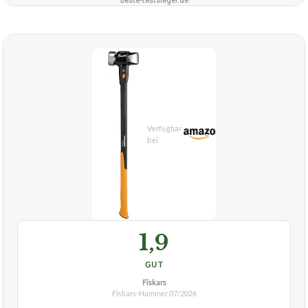
1,9
GUT
Fiskars
Fiskars-Hammer
07/2026