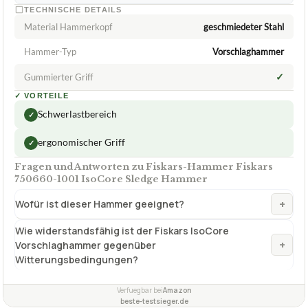
TECHNISCHE DETAILS
Material Hammerkopf
geschmiedeter Stahl
Hammer-Typ
Vorschlaghammer
✓
Gummierter Griff
✓
VORTEILE
Schwerlastbereich
✓
ergonomischer Griff
✓
Fragen und Antworten zu Fiskars-Hammer Fiskars
750660-1001 IsoCore Sledge Hammer
+
Wofür ist dieser Hammer geeignet?
Wie widerstandsfähig ist der Fiskars IsoCore
+
Vorschlaghammer gegenüber
Witterungsbedingungen?
Verfuegbar bei
Amazon
beste-testsieger.de