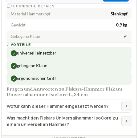
TECHNISCHE DETAILS
Material Hammerkopf
Stahlkopf
Gewicht
0,9 kg
✓
Gebogene Klaue
✓
VORTEILE
universell einsetzbar
✓
gebogene Klaue
✓
ergonomischer Griff
✓
Fragen und Antworten zu Fiskars-Hammer Fiskars
Universalhammer IsoCore L, 34 cm
+
Wofür kann dieser Hammer eingesetzt werden?
Was macht den Fiskars Universalhammer IsoCore zu
+
einem universellen Hammer?