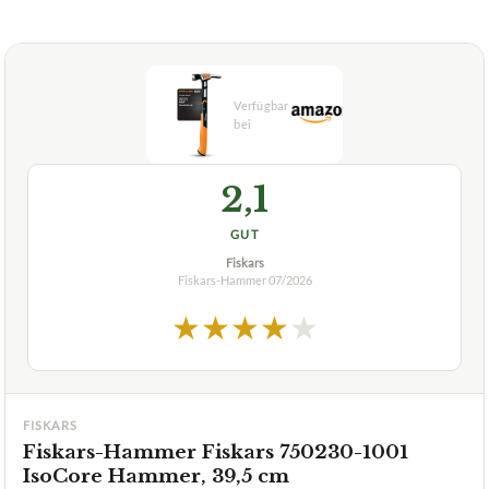
2,1
GUT
Fiskars
Fiskars-Hammer
07/2026
★
★
★
★
★
FISKARS
Fiskars-Hammer Fiskars 750230-1001
IsoCore Hammer, 39,5 cm