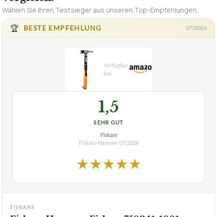
Wählen Sie Ihren Testsieger aus unseren Top-Empfehlungen.
🏆
BESTE EMPFEHLUNG
07/2026
1,5
SEHR GUT
Fiskars
Fiskars-Hammer
07/2026
★
★
★
★
★
FISKARS