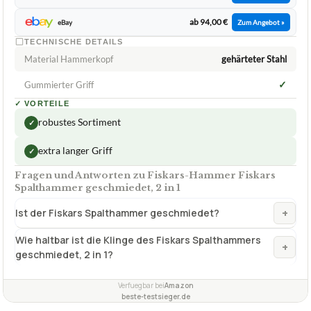
ab 94,00 €
eBay
Zum Angebot »
TECHNISCHE DETAILS
Material Hammerkopf
gehärteter Stahl
✓
Gummierter Griff
✓
VORTEILE
robustes Sortiment
✓
extra langer Griff
✓
Fragen und Antworten zu Fiskars-Hammer Fiskars
Spalthammer geschmiedet, 2 in 1
+
Ist der Fiskars Spalthammer geschmiedet?
Wie haltbar ist die Klinge des Fiskars Spalthammers
+
geschmiedet, 2 in 1?
Verfuegbar bei
Amazon
beste-testsieger.de