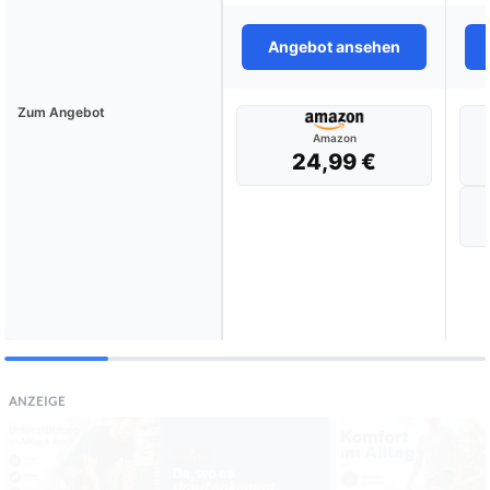
Angebot ansehen
Zum Angebot
Amazon
24,99 €
ANZEIGE
Die besten Faltbox im Test & Vergleich: