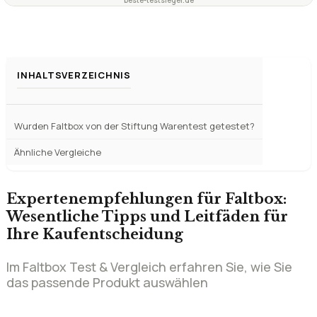
Wurden Faltbox von der Stiftung Warentest getestet?
Ähnliche Vergleiche
Expertenempfehlungen für Faltbox:
Wesentliche Tipps und Leitfäden für
Ihre Kaufentscheidung
Im Faltbox Test & Vergleich erfahren Sie, wie Sie
das passende Produkt auswählen
Eine Faltbox ist eine praktische und mobile Lösung
zur Aufbewahrung von Kleidung, Büchern,
Spielzeug oder anderen Gegenständen. Sie ist