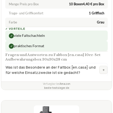
viele Faltschachteln
✓
praktisches Format
✓
Fragen und Antworten zu Faltbox [en.casa] 10er-Set
Aufbewahrungsbox 30x30x28 cm
Was ist das Besondere an der Faltbox [en.casa] und
+
für welche Einsatzzwecke ist sie gedacht?
Verfuegbar bei
Amazon
beste-testsieger.de
2,2