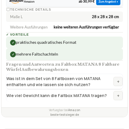
✓
VORTEILE
praktisches quadratisches Format
✓
mehrere Faltschachteln
✓
Fragen und Antworten zu Faltbox MATANA 8 Faltbare
Würfel Aufbewahrungsboxen
Was ist in dem Set von 8 Faltboxen von MATANA
+
enthalten und wie lassen sie sich nutzen?
+
Wie viel Gewicht kann die Faltbox MATANA tragen?
Verfuegbar bei
Amazon
beste-testsieger.de