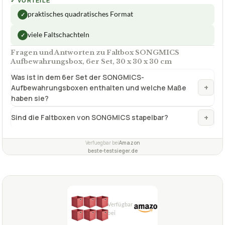
Aufbewahrungsbox, 6er Set, 30 x 30 x 30 cm
Was ist in dem 6er Set der SONGMICS-
+
Aufbewahrungsboxen enthalten und welche Maße
haben sie?
+
Sind die Faltboxen von SONGMICS stapelbar?
Verfuegbar bei
Amazon
beste-testsieger.de
1,9
GUT
Amazon Basics