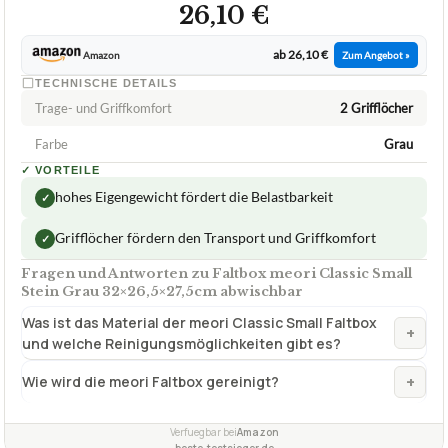
Farbe
Grau
✓
VORTEILE
hohes Eigengewicht fördert die Belastbarkeit
✓
Grifflöcher fördern den Transport und Griffkomfort
✓
Fragen und Antworten zu Faltbox meori Classic Small
Stein Grau 32×26,5×27,5cm abwischbar
Was ist das Material der meori Classic Small Faltbox
+
und welche Reinigungsmöglichkeiten gibt es?
+
Wie wird die meori Faltbox gereinigt?
Verfuegbar bei
Amazon
beste-testsieger.de
INHALTSVERZEICHNIS