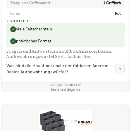
praktisches Format
✓
Fragen und Antworten zu Faltbox Amazon Basics,
Aufbewahrungswürfel Stoff, faltbar, 6er
Was sind die Hauptmerkmale der faltbaren Amazon
+
Basics Aufbewahrungswürfel?
Verfuegbar bei
Amazon
beste-testsieger.de
2,1
GUT
[En.casa]