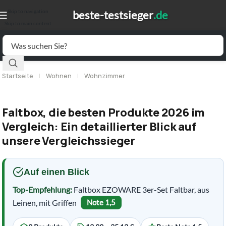
Skip to navigation
Skip to main content
Startseite
|
Wohnen
|
Wohnzimmer
Faltbox, die besten Produkte 2026 im
Vergleich: Ein detaillierter Blick auf
unsere Vergleichssieger
Auf einen Blick
Top-Empfehlung:
Faltbox EZOWARE 3er-Set Faltbar, aus
Leinen, mit Griffen
Note 1,5