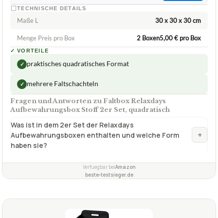
praktisches quadratisches Format
✓
mehrere Faltschachteln
✓
Fragen und Antworten zu Faltbox Relaxdays
Aufbewahrungsbox Stoff 2er Set, quadratisch
Was ist in dem 2er Set der Relaxdays
+
Aufbewahrungsboxen enthalten und welche Form
haben sie?
Verfuegbar bei
Amazon
beste-testsieger.de
1,6