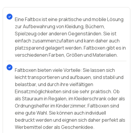
einfach zusammenzufalten und kann daher auch
platzsparend gelagert werden. Faltboxen gibt es in
verschiedenen Farben, Größen und Materialien.
Faltboxen bieten viele Vorteile: Sie lassen sich
leicht transportieren und aufbauen, sind stabil und
belastbar, und durch ihre vielfältigen
Einsatzmöglichkeiten sind sie sehr praktisch. Ob
als Stauraum in Regalen, im Kleiderschrank oder als
Ordnungshelfer im Kinderzimmer, Faltboxen sind
eine gute Wahl. Sie können auch individuell
bedruckt werden und eignen sich daher perfekt als
Werbemittel oder als Geschenkidee.
Es gibt Faltboxen aus verschiedenen Materialien
wie z.B. Karton, Kunststoff oder Stoff. Jedes
Material bietet spezifische Vor- und Nachteile, so
sind z.B. Kartonboxen besonders stabil und