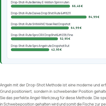
Drop-Shot-Rute Berkley E-Motion Spinnruten
66,46 €
Drop-Shot-Rute Daiwa Drop Shot Rute &#8211
84,99 €
Drop-Shot-Rute SHIMANO Yasei Red Dropshot
64,99 €
Drop-Shot-Rute Spro CRX DropShot&#038;Fine
52,95 €
Drop-Shot-Rute Spro Angelrute Dropshot Rut
42,95 €
Angeln mit der Drop-Shot Methode ist eine moderne und erf
Grund positioniert, sondern in schwebender Position gehal
Sie das perfekte Angel-Werkzeug für diese Methode. Die spe
in Schwebeposition gehalten wird und somit die Fische zur p