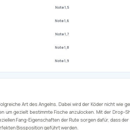
Note 1,5
Note 1,6
Note 1,7
Note 1,8
Note 1,9
olgreiche Art des Angelns. Dabei wird der Köder nicht wie 
ten um gezielt bestimmte Fische anzulocken. Mit der Drop-
ziellen Fang-Eigenschaften der Rute sorgen dafür, dass der 
erfekten Bissposition geführt werden.