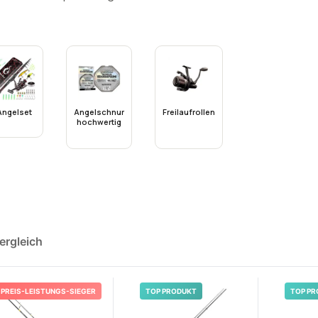
Angelset
Angelschnur
Freilaufrollen
hochwertig
ergleich
PREIS-LEISTUNGS-SIEGER
TOP PRODUKT
TOP PR