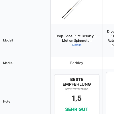
Dro
Drop-Shot-Rute Berkley E-
PO
Modell
Motion Spinnruten
Rut
Details
Z
Berkley
Marke
BESTE
EMPFEHLUNG
BESTE-TESTSIEGER.DE
1,5
Note
SEHR GUT