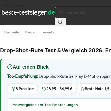
Skip to navigation
Skip to main content
Startseite
|
Freizeit
|
Angeln
Drop-Shot-Rute Test & Vergleich 2026: 
Auf einen Blick
Top-Empfehlung:
Drop-Shot-Rute Berkley E-Motion Spin
8 Produkte
28,95 – 84,99 €
Beste Note 1,5
Preisvergleich der Top-Empfehlungen