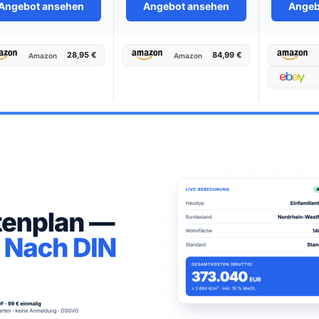
Angebot ansehen
Angebot ansehen
Angeb
28,95 €
84,99 €
Amazon
Amazon