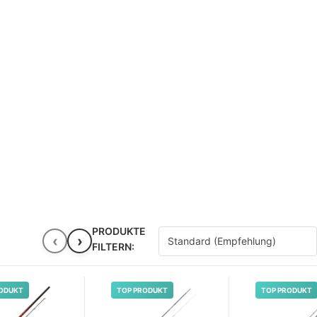
PRODUKTE
‹
›
FILTERN:
ODUKT
TOP PRODUKT
TOP PRODUKT