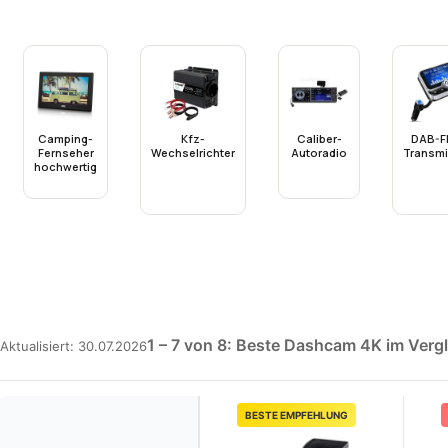
Camping-
Kfz-
Caliber-
DAB-F
Fernseher
Wechselrichter
Autoradio
Transmi
hochwertig
1 – 7 von 8: Beste Dashcam 4K im Verg
Aktualisiert: 30.07.2026
BESTE EMPFEHLUNG