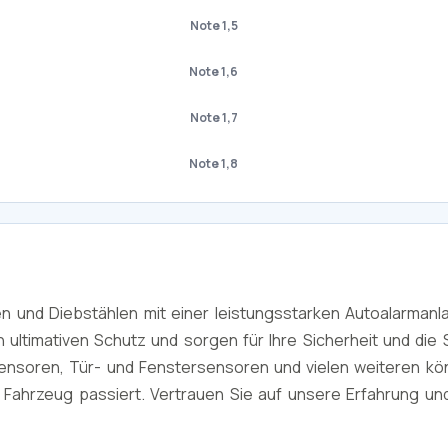
Note 1,5
Note 1,6
Note 1,7
Note 1,8
en und Diebstählen mit einer leistungsstarken Autoalarmanl
ltimativen Schutz und sorgen für Ihre Sicherheit und die S
nsoren, Tür- und Fenstersensoren und vielen weiteren kön
r Fahrzeug passiert. Vertrauen Sie auf unsere Erfahrung und