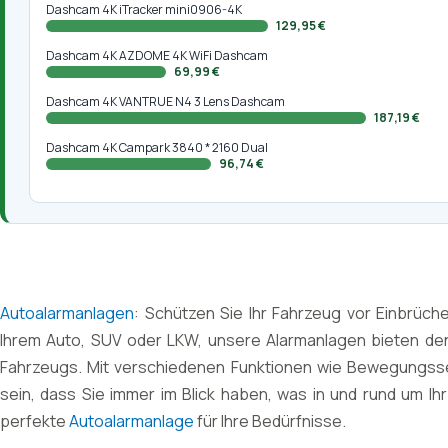
Dashcam 4K iTracker mini0906-4K
129,95 €
Dashcam 4K AZDOME 4K WiFi Dashcam
69,99 €
Dashcam 4K VANTRUE N4 3 Lens Dashcam
187,19 €
Dashcam 4K Campark 3840 * 2160 Dual
96,74 €
Autoalarmanlagen
: Schützen Sie Ihr Fahrzeug vor Einbrüch
Ihrem Auto, SUV oder LKW, unsere Alarmanlagen bieten den u
Fahrzeugs. Mit verschiedenen Funktionen wie Bewegungsse
sein, dass Sie immer im Blick haben, was in und rund um Ih
perfekte
Autoalarmanlage
für Ihre Bedürfnisse.