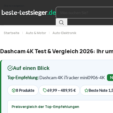
Skip to navigation
Skip to main content
Startseite
|
Auto & Motor
|
Auto-Elektronik
Dashcam 4K Test & Vergleich 2026: Ihr u
Auf einen Blick
Top-Empfehlung:
Dashcam 4K iTracker mini0906-4K
N
8 Produkte
69,99 – 489,95 €
Beste Note 1,
Preisvergleich der Top-Empfehlungen