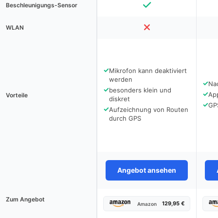
Beschleunigungs-Sensor
WLAN
✓
Mikrofon kann deaktiviert
werden
✓
Na
✓
besonders klein und
✓
App
Vorteile
diskret
✓
GP
✓
Aufzeichnung von Routen
durch GPS
Angebot ansehen
Zum Angebot
129,95 €
Amazon