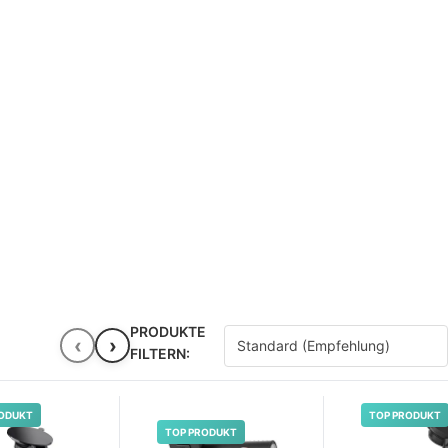
PRODUKTE
‹
›
FILTERN:
ODUKT
TOP PRODUKT
TOP PRODUKT