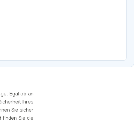
age. Egal ob an
icherheit Ihres
nen Sie sicher
 finden Sie die