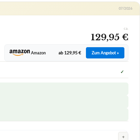
07/2026
ca.
129,95 €
ab 129,95 €
Amazon
Zum Angebot »
✓
+