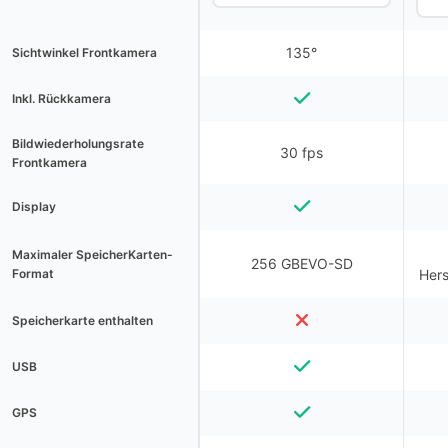
135°
Sichtwinkel Frontkamera
Inkl. Rückkamera
Bildwiederholungsrate
30 fps
Frontkamera
Display
Maximaler SpeicherKarten-
256 GBEVO-SD
Format
Hers
Speicherkarte enthalten
USB
GPS