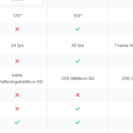
170°
155°
24 fps
30 fps
? keine H
keine
256 GBMicro-SD
256 
tellerangabeMicro-SD