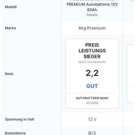
PREMIUM Autobatterie 12V
Modell
60Ah
Details
Nrg Premium
Marke
PREIS
LEISTUNGS
SIEGER
BESTE-TESTSIEGER.DE
2,2
Note
GUT
AUTOBATTERIE 60AH
07/2026
12 V
Spannung in Volt
B13
Bodenleiste