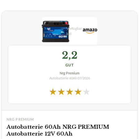
2,2
GUT
Nrg Premium
Autobatterie 60Ah
07/2026
★
★
★
★
★
NRG PREMIUM
Autobatterie 60Ah NRG PREMIUM
Autobatterie 12V 60Ah