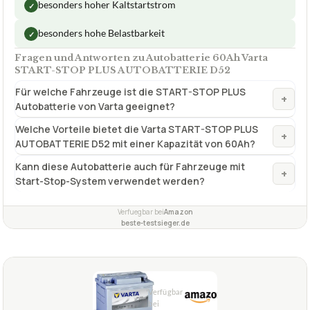
besonders hoher Kaltstartstrom
✓
besonders hohe Belastbarkeit
✓
Fragen und Antworten zu Autobatterie 60Ah Varta
START-STOP PLUS AUTOBATTERIE D52
Für welche Fahrzeuge ist die START-STOP PLUS
+
Autobatterie von Varta geeignet?
Welche Vorteile bietet die Varta START-STOP PLUS
+
AUTOBATTERIE D52 mit einer Kapazität von 60Ah?
Kann diese Autobatterie auch für Fahrzeuge mit
+
Start-Stop-System verwendet werden?
Verfuegbar bei
Amazon
beste-testsieger.de