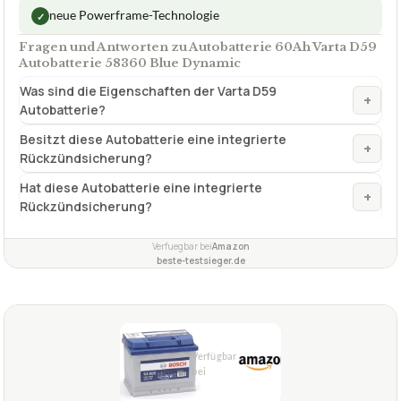
neue Powerframe-Technologie
✓
Fragen und Antworten zu Autobatterie 60Ah Varta D59
Autobatterie 58360 Blue Dynamic
Was sind die Eigenschaften der Varta D59
+
Autobatterie?
Besitzt diese Autobatterie eine integrierte
+
Rückzündsicherung?
Hat diese Autobatterie eine integrierte
+
Rückzündsicherung?
Verfuegbar bei
Amazon
beste-testsieger.de