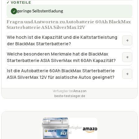
✓
VORTEILE
geringe Selbstentladung
✓
Fragen und Antworten zu Autobatterie 60Ah BlackMax
Starterbatterie ASIA SilverMax 12V
Wie hoch ist die Kapazität und die Kaltstartleistung
+
der BlackMax Starterbatterie?
Welche besonderen Merkmale hat die BlackMax
+
Starterbatterie ASIA SilverMax mit 60Ah Kapazität?
Ist die Autobatterie 60Ah BlackMax Starterbatterie
+
ASIA SilverMax 12V für asiatische Autos geeignet?
Verfuegbar bei
Amazon
beste-testsieger.de