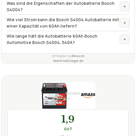
Was sind die Eigenschaften der Autobatterie Bosch
+
S4004?
Wie viel Strom kann die Bosch S4004 Autobatterie mit
+
einer Kapazität von 60Ah liefern?
Wie lange hält die Autobatterie 60Ah Bosch
+
Automotive Bosch S4004, 540A?
Verfuegbar bei
Amazon
beste-testsieger.de
1,9
GUT