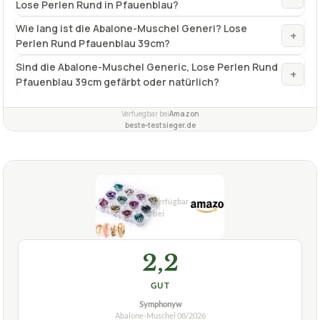
Lose Perlen Rund in Pfauenblau?
Wie lang ist die Abalone-Muschel Generi? Lose
+
Perlen Rund Pfauenblau 39cm?
Sind die Abalone-Muschel Generic, Lose Perlen Rund
+
Pfauenblau 39cm gefärbt oder natürlich?
Verfuegbar bei
Amazon
beste-testsieger.de
2,2
GUT
Symphonyw
Abalone-Muschel
08/2026