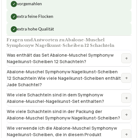
vorgemahlen
✓
extra feine Flocken
✓
extra hohe Qualität
✓
Fragen und Antworten zu Abalone-Muschel
Symphonyw Nagelkunst-Scheiben 12 Schachteln
Was enthält das Set Abalone-Muschel Symphonyw
+
Nagelkunst-Scheiben 12 Schachteln?
Abalone-Muschel Symphonyw Nagelkunst-Scheiben
+
12 Schachteln Wie viele Nagelkunst-Scheiben enthält
Jade Schachtel?
Wie viele Schachteln sind in dem Symphonyw
+
Abalone-Muschel-Nagelkunst-Set enthalten?
Wie viele Schachteln sind in der Packung der
+
Abalone-Muschel Symphonyw Nagelkunst-Scheiben?
Wie verwende ich die Abalone-Muschel Symphonyw
+
Nagelkunst-Scheiben, die in diesem Produkt