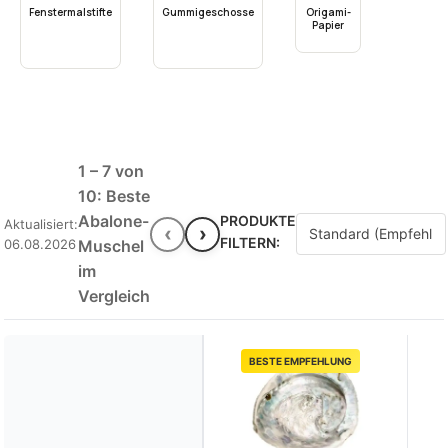
Fenstermalstifte
Gummigeschosse
Origami-
Papier
1 – 7 von
10: Beste
Abalone-
PRODUKTE
Aktualisiert:
‹
›
FILTERN:
06.08.2026
Muschel
im
Vergleich
BESTE EMPFEHLUNG