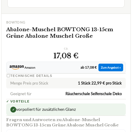
BOWTONG
Abalone-Muschel BOWTONG 13-15cm
Grüne Abalone Muschel Große
ca.
17,08 €
ab 17,08 €
Amazon
Zum Angebot »
TECHNISCHE DETAILS
Menge Preis pro Stück
1 Stück 22,99 € pro Stück
Geeignet für
Räucherschale Seifenschale Deko
✓
VORTEILE
vorpoliert für zusätzlichen Glanz
✓
Fragen und Antworten zu Abalone-Muschel
BOWTONG 13-15cm Grüne Abalone Muschel Große