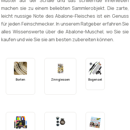
Muster auf der Schale und das schillernde Innenleben
machen sie zu einem beliebten Sammlerobjekt. Die zarte,
leicht nussige Note des Abalone-Fleisches ist ein Genuss
für jeden Feinschmecker. In unserem Ratgeber erfahren Sie
alles Wissenswerte über die Abalone-Muschel, wo Sie sie
kaufen und wie Sie sie am besten zubereiten können.
Borten
Zinngiessen
Bogenset