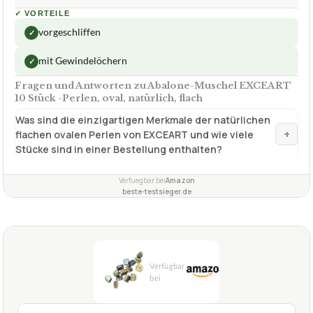
✓
VORTEILE
vorgeschliffen
✓
mit Gewindelöchern
✓
Fragen und Antworten zu Abalone-Muschel EXCEART
10 Stück -Perlen, oval, natürlich, flach
Was sind die einzigartigen Merkmale der natürlichen
+
flachen ovalen Perlen von EXCEART und wie viele
Stücke sind in einer Bestellung enthalten?
Verfuegbar bei
Amazon
beste-testsieger.de