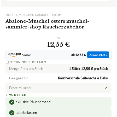
OSTERS MUSCHEL-SAMMLER-SHOP
Abalone-Muschel osters muschel-
sammler-shop Räucherzubehör
ca.
12,55 €
ab 12,55 €
Amazon
Zum Angebot »
TECHNISCHE DETAILS
Menge Preis pro Stück
1 Stück 12,55 € pro Stück
Geeignet für
Räucherschale Seifenschale Deko
✓
Echte Muschel
✓
VORTEILE
inklusive Räuchersand
✓
naturbelassen
✓