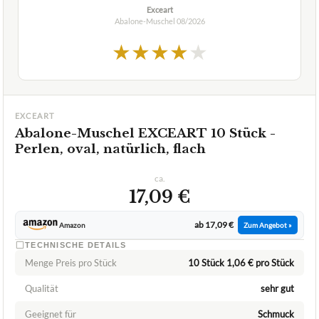
Exceart
Abalone-Muschel
08/2026
★
★
★
★
★
EXCEART
Abalone-Muschel EXCEART 10 Stück -
Perlen, oval, natürlich, flach
ca.
17,09 €
ab 17,09 €
Amazon
Zum Angebot »
TECHNISCHE DETAILS
Menge Preis pro Stück
10 Stück 1,06 € pro Stück
Qualität
sehr gut
Geeignet für
Schmuck