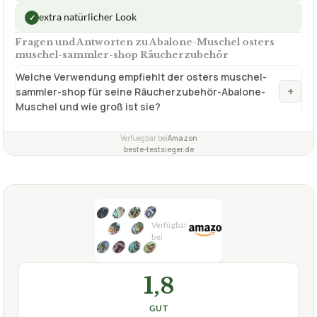
extra natürlicher Look
✓
Fragen und Antworten zu Abalone-Muschel osters
muschel-sammler-shop Räucherzubehör
Welche Verwendung empfiehlt der osters muschel-
+
sammler-shop für seine Räucherzubehör-Abalone-
Muschel und wie groß ist sie?
Verfuegbar bei
Amazon
beste-testsieger.de
1,8
GUT