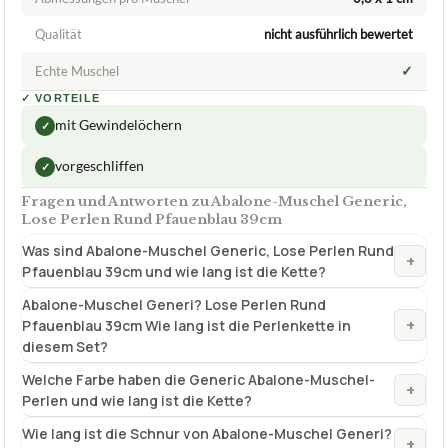
Qualität
nicht ausführlich bewertet
✓
Echte Muschel
✓
VORTEILE
mit Gewindelöchern
✓
vorgeschliffen
✓
Fragen und Antworten zu Abalone-Muschel Generic,
Lose Perlen Rund Pfauenblau 39cm
Was sind Abalone-Muschel Generic, Lose Perlen Rund
+
Pfauenblau 39cm und wie lang ist die Kette?
Abalone-Muschel Generi? Lose Perlen Rund
+
Pfauenblau 39cm Wie lang ist die Perlenkette in
diesem Set?
Welche Farbe haben die Generic Abalone-Muschel-
+
Perlen und wie lang ist die Kette?
Wie lang ist die Schnur von Abalone-Muschel Generi?
+