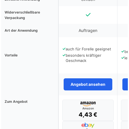
Widerverschließbare
Verpackung
Auftragen
Art der Anwendung
✓
auch für Forelle geeignet
✓
be
✓
Vorteile
besonders kräftiger
✓
le
Geschmack
Angebot ansehen
Zum Angebot
Amazon
4,43 €