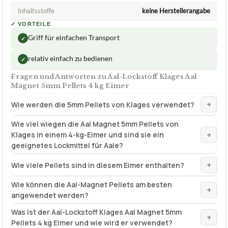
Inhaltsstoffe
keine Herstellerangabe
✓
VORTEILE
Griff für einfachen Transport
✓
relativ einfach zu bedienen
✓
Fragen und Antworten zu Aal-Lockstoff Klages Aal
Magnet 5mm Pellets 4 kg Eimer
+
Wie werden die 5mm Pellets von Klages verwendet?
Wie viel wiegen die Aal Magnet 5mm Pellets von
+
Klages in einem 4-kg-Eimer und sind sie ein
geeignetes Lockmittel für Aale?
+
Wie viele Pellets sind in diesem Eimer enthalten?
Wie können die Aal-Magnet Pellets am besten
+
angewendet werden?
Was ist der Aal-Lockstoff Klages Aal Magnet 5mm
+
Pellets 4 kg Eimer und wie wird er verwendet?