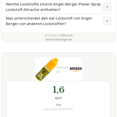
Welche Lockstoffe sind im Angel-Berger Power Spray
+
Lockstoff Attractor enthalten?
Was unterscheidet den Aal-Lockstoff von Angel-
+
Berger von anderen Lockstoffen?
Verfuegbar bei
Amazon
beste-testsieger.de
1,6
GUT
Ftm
Aal-Lockstoff
07/2026