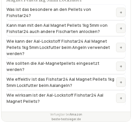
Magnet Pellets 1kg 5mm Lockfutter
Was ist das besondere an den Pellets von
+
Fishstar24?
Kann man mit den Aal Magnet Pellets 1kg 5mm von
+
Fishstar24 auch andere Fischarten anlocken?
Wie kann der Aal-Lockstoff Fishstar24 Aal Magnet
+
Pellets 1kg 5mm Lockfutter beim Angeln verwendet
werden?
Wie sollten die Aal-Magnetpellets eingesetzt
+
werden?
Wie effektiv ist das Fishstar24 Aal Magnet Pellets 1kg
+
5mm Lockfutter beim Aalangeln?
Wie wirksam ist der Aal-Lockstoff Fishstar24 Aal
+
Magnet Pellets?
Verfuegbar bei
Amazon
beste-testsieger.de