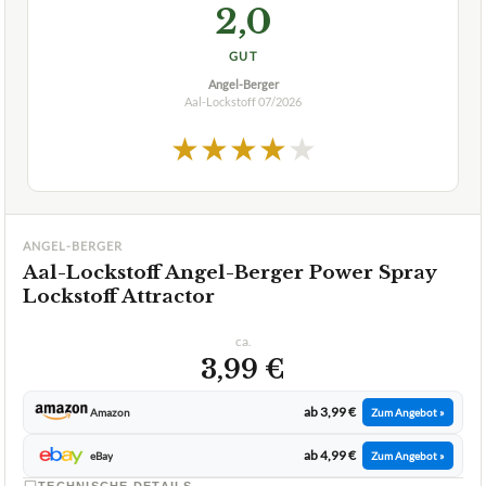
2,0
GUT
Angel-Berger
Aal-Lockstoff
07/2026
★
★
★
★
★
ANGEL-BERGER
Aal-Lockstoff Angel-Berger Power Spray
Lockstoff Attractor
ca.
3,99 €
ab 3,99 €
Amazon
Zum Angebot »
ab 4,99 €
eBay
Zum Angebot »
TECHNISCHE DETAILS