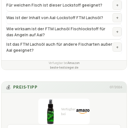
+
Für welchen Fisch ist dieser Lockstoff geeignet?
+
Was ist der Inhalt von Aal-Lockstoff FTM Lachsöl?
Wie wirksam ist der FTM Lachsöl Fischlockstoff für
+
das Angeln auf Aal?
Ist das FTM Lachsöl auch für andere Fischarten außer
+
Aal geeignet?
Verfuegbar bei
Amazon
beste-testsieger.de
💰
PREIS-TIPP
07/2026