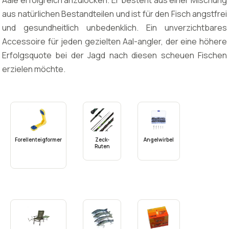
Aale erfolgreich anzulocken. Er besteht aus einer Mischung
aus natürlichen Bestandteilen und ist für den Fisch angstfrei
und gesundheitlich unbedenklich. Ein unverzichtbares
Accessoire für jeden gezielten Aal-angler, der eine höhere
Erfolgsquote bei der Jagd nach diesen scheuen Fischen
erzielen möchte.
Forellenteigformer
Zeck-
Angelwirbel
Ruten