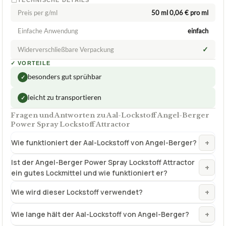
Preis per g/ml
50 ml 0,06 € pro ml
Einfache Anwendung
einfach
✓
Widerverschließbare Verpackung
✓
VORTEILE
besonders gut sprühbar
✓
leicht zu transportieren
✓
Fragen und Antworten zu Aal-Lockstoff Angel-Berger
Power Spray Lockstoff Attractor
+
Wie funktioniert der Aal-Lockstoff von Angel-Berger?
Ist der Angel-Berger Power Spray Lockstoff Attractor
+
ein gutes Lockmittel und wie funktioniert er?
+
Wie wird dieser Lockstoff verwendet?
+
Wie lange hält der Aal-Lockstoff von Angel-Berger?