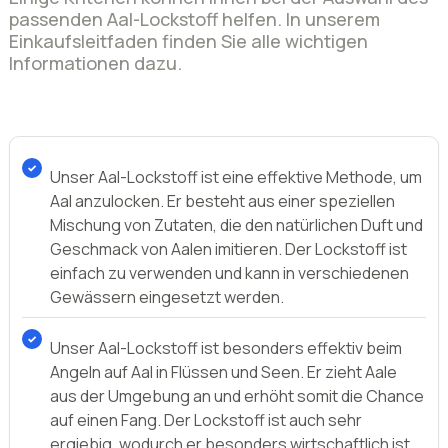
passenden Aal-Lockstoff helfen. In unserem
Einkaufsleitfaden finden Sie alle wichtigen
Informationen dazu.
Unser Aal-Lockstoff ist eine effektive Methode, um
Aal anzulocken. Er besteht aus einer speziellen
Mischung von Zutaten, die den natürlichen Duft und
Geschmack von Aalen imitieren. Der Lockstoff ist
einfach zu verwenden und kann in verschiedenen
Gewässern eingesetzt werden.
Unser Aal-Lockstoff ist besonders effektiv beim
Angeln auf Aal in Flüssen und Seen. Er zieht Aale
aus der Umgebung an und erhöht somit die Chance
auf einen Fang. Der Lockstoff ist auch sehr
ergiebig, wodurch er besonders wirtschaftlich ist.