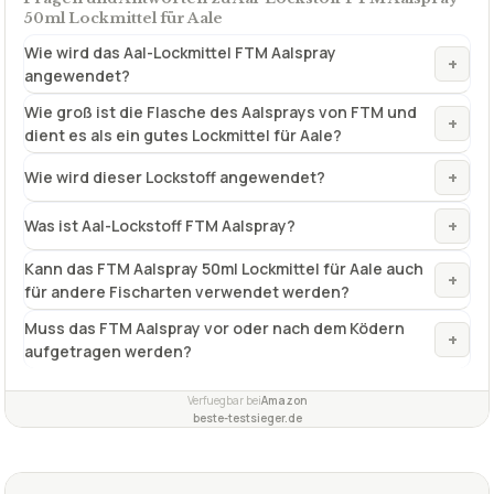
50ml Lockmittel für Aale
Wie wird das Aal-Lockmittel FTM Aalspray
+
angewendet?
Wie groß ist die Flasche des Aalsprays von FTM und
+
dient es als ein gutes Lockmittel für Aale?
+
Wie wird dieser Lockstoff angewendet?
+
Was ist Aal-Lockstoff FTM Aalspray?
Kann das FTM Aalspray 50ml Lockmittel für Aale auch
+
für andere Fischarten verwendet werden?
Muss das FTM Aalspray vor oder nach dem Ködern
+
aufgetragen werden?
Verfuegbar bei
Amazon
beste-testsieger.de