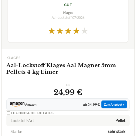
GUT
Klages
Aal-Lockstoff
07/2026
★
★
★
★
★
KLAGES
Aal-Lockstoff Klages Aal Magnet 5mm
Pellets 4 kg Eimer
ca.
24,99 €
ab 24,99 €
Amazon
Zum Angebot »
TECHNISCHE DETAILS
Lockstoff-Art
Pellet
Stärke
sehr stark