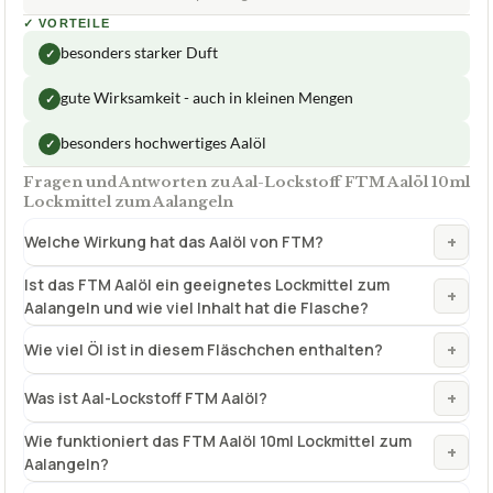
✓
VORTEILE
besonders starker Duft
✓
gute Wirksamkeit - auch in kleinen Mengen
✓
besonders hochwertiges Aalöl
✓
Fragen und Antworten zu Aal-Lockstoff FTM Aalöl 10ml
Lockmittel zum Aalangeln
+
Welche Wirkung hat das Aalöl von FTM?
Ist das FTM Aalöl ein geeignetes Lockmittel zum
+
Aalangeln und wie viel Inhalt hat die Flasche?
+
Wie viel Öl ist in diesem Fläschchen enthalten?
+
Was ist Aal-Lockstoff FTM Aalöl?
Wie funktioniert das FTM Aalöl 10ml Lockmittel zum
+
Aalangeln?